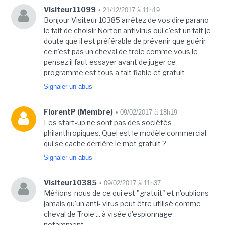
Visiteur11099
• 21/12/2017 à 11h19
Bonjour Visiteur 10385 arrêtez de vos dire parano
le fait de choisir Norton antivirus oui c'est un fait je
doute que il est préférable de prévenir que guérir
ce n'est pas un cheval de troie comme vous le
pensez il faut essayer avant de juger ce
programme est tous a fait fiable et gratuit
Signaler un abus
FlorentP (Membre)
• 09/02/2017 à 18h19
Les start-up ne sont pas des sociétés
philanthropiques. Quel est le modèle commercial
qui se cache derrière le mot gratuit ?
Signaler un abus
Visiteur10385
• 09/02/2017 à 11h37
Méfions-nous de ce qui est "gratuit" et n'oublions
jamais qu'un anti- virus peut être utilisé comme
cheval de Troie ... à visée d'espionnage
notamment.