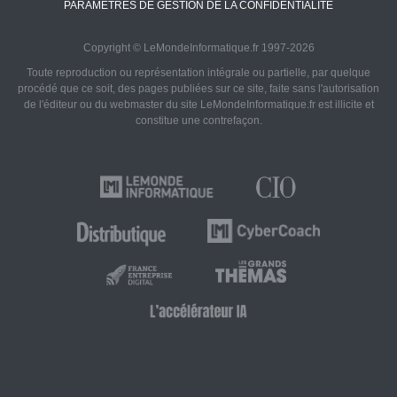
PARAMÈTRES DE GESTION DE LA CONFIDENTIALITÉ
Copyright © LeMondeInformatique.fr 1997-2026
Toute reproduction ou représentation intégrale ou partielle, par quelque
procédé que ce soit, des pages publiées sur ce site, faite sans l'autorisation
de l'éditeur ou du webmaster du site LeMondeInformatique.fr est illicite et
constitue une contrefaçon.