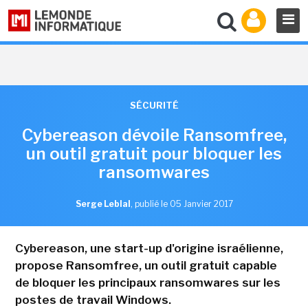
SÉCURITÉ
Cybereason dévoile Ransomfree,
un outil gratuit pour bloquer les
ransomwares
Serge Leblal
,
publié le 05 Janvier 2017
Cybereason, une start-up d'origine israélienne,
propose Ransomfree, un outil gratuit capable
de bloquer les principaux ransomwares sur les
postes de travail Windows.