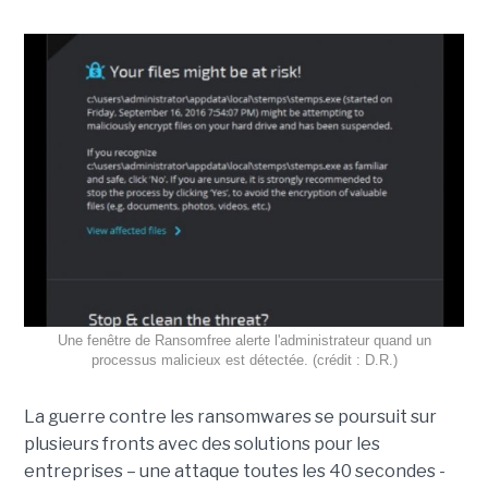
Une fenêtre de Ransomfree alerte l'administrateur quand un
processus malicieux est détectée. (crédit : D.R.)
La guerre contre les ransomwares se poursuit sur
plusieurs fronts avec des solutions pour les
entreprises – une attaque toutes les 40 secondes -