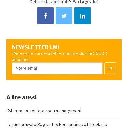
Cet article vous a plu?
Partagez le !
NEWSLETTER LMI
Recevez notre newsletter comme plus de 50000
abonnés
OK
A lire aussi
Cybereason renforce son management
Le ransomware Ragnar Locker continue à harceler le