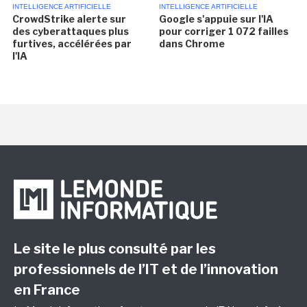
INTELLIGENCE ARTIFICIELLE
INTELLIGENCE ARTIFICIELLE
CrowdStrike alerte sur
Google s'appuie sur l'IA
des cyberattaques plus
pour corriger 1 072 failles
furtives, accélérées par
dans Chrome
l'IA
Le site le plus consulté par les
professionnels de l’IT et de l’innovation
en France