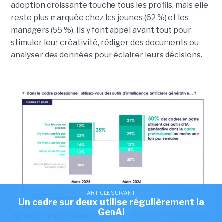
adoption croissante touche tous les profils, mais elle
reste plus marquée chez les jeunes (62 %) et les
managers (55 %). Ils y font appel avant tout pour
stimuler leur créativité, rédiger des documents ou
analyser des données pour éclairer leurs décisions.
ARTICLE SUIVANT
Un cadre sur deux utilise régulièrement la
GenAI
De plus en plus de cadres font appel à l’IA pou chercher des idées,