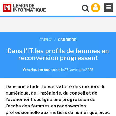
EMPLOI
/
CARRIÈRE
Dans l'IT, les profils de femmes en
reconversion progressent
Véronique Arène
,
publié le 27 Novembre 2025
Dans une étude, l'observatoire des métiers du
numérique, de l'ingénierie, du conseil et de
l'événement souligne une progression de
l'accès des femmes en reconversion
professionnelle aux métiers du numérique, avec