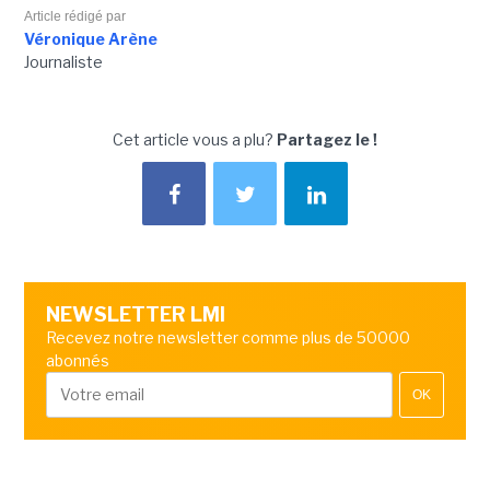
Article rédigé par
Véronique Arène
Journaliste
Cet article vous a plu?
Partagez le !
NEWSLETTER LMI
Recevez notre newsletter comme plus de 50000
abonnés
OK