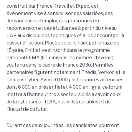
construit par France Travail et l’Apec, cet
événement vise à sensibiliser des salariées, des
demandeuses d’emploi, des personnes en
reconversion et des étudiantes à partir du niveau
CAP aux disciplines techniques et à les encourager à
passer à l'action. Placée sous le haut patronage de
l’Élysée, l’initiative s’inscrit dans le programme
national FEMA (Féminisons les métiers d’avenir),
soutenu dans le cadre de France 2030. Parmi les
partenaires figurent notamment Enedis, Verkor, et le
Campus Cyber. Avec 10 000 participantes attendues,
dont 6 000 en présentiel et 4 000 en ligne, ce forum
mettra à l’honneur trois secteurs clés à savoir ceux
de la cybersécurité/IA, des villes durables et de
l'industrie du futur.
Durant ces deux journées, les candidates pourront