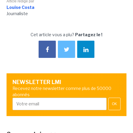
Article rédigé par
Louise Costa
Journaliste
Cet article vous a plu?
Partagez le !
NEWSLETTER LMI
Recevez notre newsletter comme plus de 50000
abonnés
OK