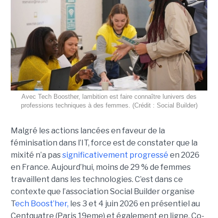
Avec Tech Boosther, lambition est faire connaître lunivers des
professions techniques à des femmes. (Crédit : Social Builder)
Malgré les actions lancées en faveur de la
féminisation dans l’IT, force est de constater que la
mixité n’a pas
significativement progressé
en 2026
en France. Aujourd’hui, moins de 29 % de femmes
travaillent dans les technologies. C’est dans ce
contexte que l’association Social Builder organise
T
ech Boost’her,
les 3 et 4 juin 2026 en présentiel au
Centquatre (Paris 19eme) et également en ligne. Co-