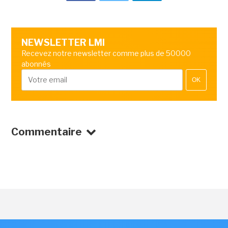
NEWSLETTER LMI
Recevez notre newsletter comme plus de 50000
abonnés
OK
Commentaire