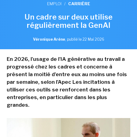
EMPLOI
/
CARRIÈRE
Un cadre sur deux utilise
régulièrement la GenAI
Véronique Arène
,
publié le 22 Mai 2026
En 2026, l'usage de l'IA générative au travail a
progressé chez les cadres et concerne à
présent la moitié d'entre eux au moins une fois
par semaine, selon l'Apec Les incitations à
utiliser ces outils se renforcent dans les
entreprises, en particulier dans les plus
grandes.