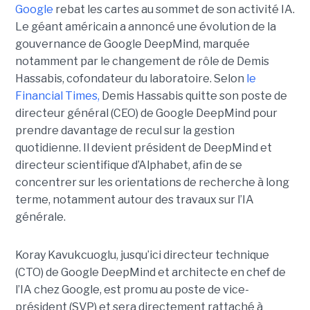
Google
rebat les cartes au sommet de son activité IA.
Le géant américain a annoncé une évolution de la
gouvernance de Google DeepMind, marquée
notamment par le changement de rôle de Demis
Hassabis, cofondateur du laboratoire. Selon
le
Financial Times
,
Demis Hassabis quitte son poste de
directeur général (CEO) de Google DeepMind pour
prendre davantage de recul sur la gestion
quotidienne. Il devient président de DeepMind et
directeur scientifique d’Alphabet, afin de se
concentrer sur les orientations de recherche à long
terme, notamment autour des travaux sur l’IA
générale.
Koray Kavukcuoglu, jusqu’ici directeur technique
(CTO) de Google DeepMind et architecte en chef de
l’IA chez Google, est promu au poste de vice-
président (SVP) et sera directement rattaché à