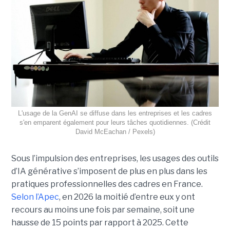
L'usage de la GenAI se diffuse dans les entreprises et les cadres
s'en emparent également pour leurs tâches quotidiennes. (Crédit
David McEachan / Pexels)
Sous l’impulsion des entreprises, les usages des outils
d’IA générative s’imposent de plus en plus dans les
pratiques professionnelles des cadres en France.
Selon l’Apec
, en 2026 la moitié d’entre eux y ont
recours au moins une fois par semaine, soit une
hausse de 15 points par rapport à 2025. Cette