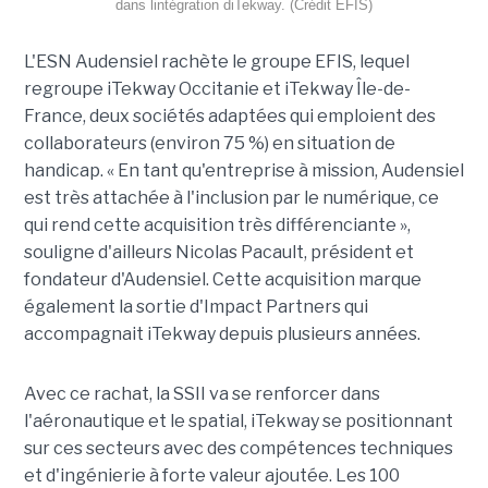
dans lintégration diTekway. (Crédit EFIS)
L'ESN Audensiel rachète le groupe EFIS, lequel
regroupe iTekway Occitanie et iTekway Île-de-
France, deux sociétés adaptées qui emploient des
collaborateurs (environ 75 %) en situation de
handicap. « En tant qu'entreprise à mission, Audensiel
est très attachée à l'inclusion par le numérique, ce
qui rend cette acquisition très différenciante »,
souligne d'ailleurs Nicolas Pacault, président et
fondateur d'Audensiel. Cette acquisition marque
également la sortie d'Impact Partners qui
accompagnait iTekway depuis plusieurs années.
Avec ce rachat, la SSII va se renforcer dans
l'aéronautique et le spatial, iTekway se positionnant
sur ces secteurs avec des compétences techniques
et d'ingénierie à forte valeur ajoutée. Les 100