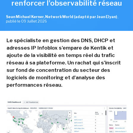
renforcer l'observabilité réseau
Sean Michael Kerner, NetworkWorld (adapté par Jean Elyan)
,
publié le 09 Juillet 2026
Le spécialiste en gestion des DNS, DHCP et
adresses IP Infoblox s'empare de Kentik et
ajoute de la visibilité en temps réel du trafic
réseau à sa plateforme. Un rachat qui s'inscrit
sur fond de concentration du secteur des
logiciels de monitoring et d'analyse des
performances réseau.