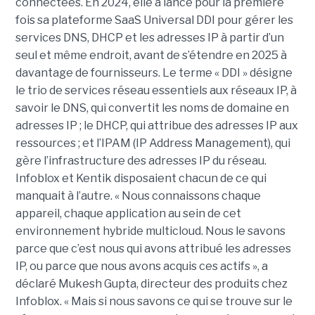
connectées. En 2024, elle a lancé pour la première
fois sa plateforme SaaS Universal DDI pour gérer les
services DNS, DHCP et les adresses IP à partir d’un
seul et même endroit, avant de s’étendre en 2025 à
davantage de fournisseurs. Le terme « DDI » désigne
le trio de services réseau essentiels aux réseaux IP, à
savoir le DNS, qui convertit les noms de domaine en
adresses IP ; le DHCP, qui attribue des adresses IP aux
ressources ; et l’IPAM (IP Address Management), qui
gère l’infrastructure des adresses IP du réseau.
Infoblox et Kentik disposaient chacun de ce qui
manquait à l’autre. « Nous connaissons chaque
appareil, chaque application au sein de cet
environnement hybride multicloud. Nous le savons
parce que c’est nous qui avons attribué les adresses
IP, ou parce que nous avons acquis ces actifs », a
déclaré Mukesh Gupta, directeur des produits chez
Infoblox. « Mais si nous savons ce qui se trouve sur le