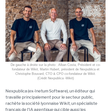
De gauche à droite sur la photo : Alban Costa, Président et co-
fondateur de Wikit, Martin Hubert, président de Nexpublica et
Christophe Bouvard, CTO & CPO co-fondateur de Wikit.
(Crédit Nexpublica -Wikit)
Nexpublica (ex-Inetum Software), un éditeur qui
travaille principalement pour le secteur public,
rachète la société lyonnaise Wikit, un spécialiste
français de l'IA agentique qui cible aussi les