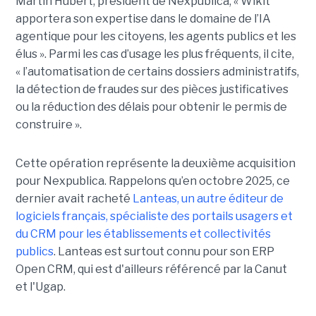
Martin Hubert, président de Nexpublica, « Wikit
apportera son expertise dans le domaine de l’IA
agentique pour les citoyens, les agents publics et les
élus ». Parmi les cas d’usage les plus fréquents, il cite,
« l’automatisation de certains dossiers administratifs,
la détection de fraudes sur des pièces justificatives
ou la réduction des délais pour obtenir le permis de
construire ».
Cette opération représente la deuxième acquisition
pour Nexpublica. Rappelons qu’en octobre 2025, ce
dernier avait racheté
Lanteas, un autre éditeur de
logiciels français, spécialiste des portails usagers et
du CRM pour les établissements et collectivités
publics
. Lanteas est surtout connu pour son ERP
Open CRM, qui est d'ailleurs référencé par la Canut
et l'Ugap.