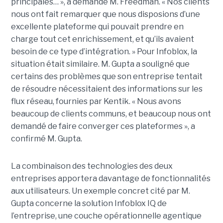
principales… », a demandé M. Freedman. « Nos clients
nous ont fait remarquer que nous disposions d’une
excellente plateforme qui pouvait prendre en
charge tout cet enrichissement, et qu’ils avaient
besoin de ce type d’intégration. » Pour Infoblox, la
situation était similaire. M. Gupta a souligné que
certains des problèmes que son entreprise tentait
de résoudre nécessitaient des informations sur les
flux réseau, fournies par Kentik. « Nous avons
beaucoup de clients communs, et beaucoup nous ont
demandé de faire converger ces plateformes », a
confirmé M. Gupta.
La combinaison des technologies des deux
entreprises apportera davantage de fonctionnalités
aux utilisateurs. Un exemple concret cité par M.
Gupta concerne la solution Infoblox IQ de
l’entreprise, une couche opérationnelle agentique