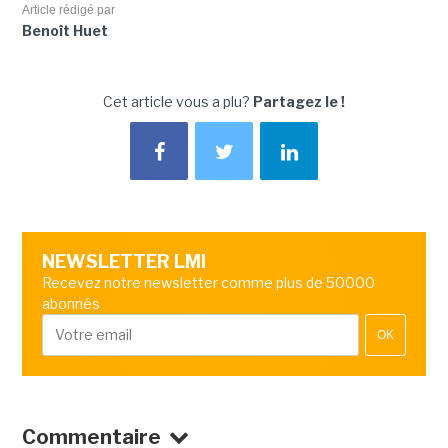
Article rédigé par
Benoît Huet
Cet article vous a plu?
Partagez le !
NEWSLETTER LMI
Recevez notre newsletter comme plus de 50000
abonnés
OK
Commentaire