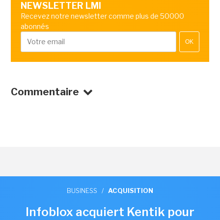
NEWSLETTER LMI
Recevez notre newsletter comme plus de 50000
abonnés
OK
Commentaire
BUSINESS
/
ACQUISITION
Infoblox acquiert Kentik pour