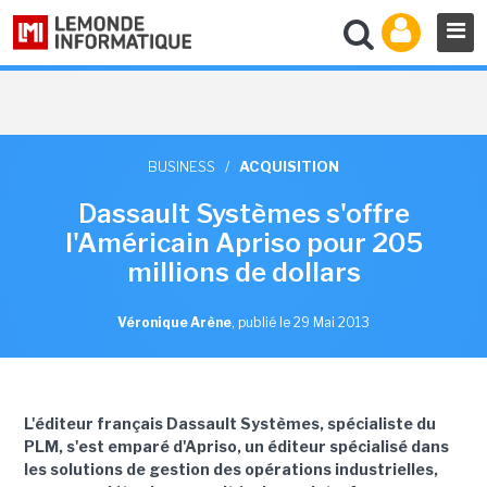
BUSINESS
/
ACQUISITION
Dassault Systèmes s'offre
l'Américain Apriso pour 205
millions de dollars
Véronique Arène
,
publié le 29 Mai 2013
L'éditeur français Dassault Systèmes, spécialiste du
PLM, s'est emparé d'Apriso, un éditeur spécialisé dans
les solutions de gestion des opérations industrielles,