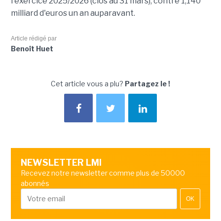
l'exercice 2025/2026 (clos au 31 mars), contre 1,140
milliard d'euros un an auparavant.
Article rédigé par
Benoît Huet
Cet article vous a plu?
Partagez le !
NEWSLETTER LMI
Recevez notre newsletter comme plus de 50000
abonnés
OK