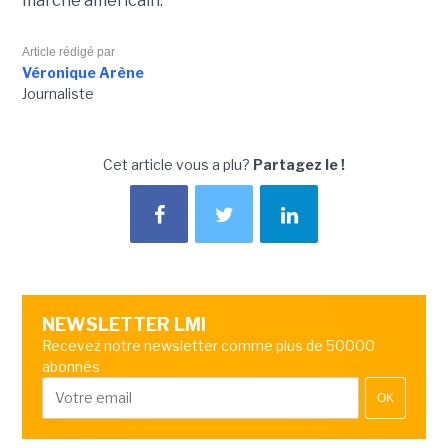
marché américain.
Article rédigé par
Véronique Arène
Journaliste
Cet article vous a plu?
Partagez le !
NEWSLETTER LMI
Recevez notre newsletter comme plus de 50000
abonnés
OK