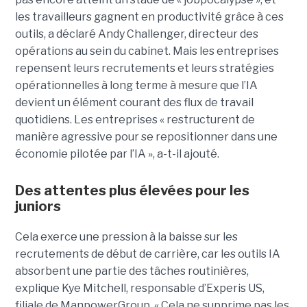
les travailleurs gagnent en productivité grâce à ces
outils, a déclaré Andy Challenger, directeur des
opérations au sein du cabinet. Mais les entreprises
repensent leurs recrutements et leurs stratégies
opérationnelles à long terme à mesure que l’IA
devient un élément courant des flux de travail
quotidiens. Les entreprises « restructurent de
manière agressive pour se repositionner dans une
économie pilotée par l’IA », a-t-il ajouté.
Des attentes plus élevées pour les
juniors
Cela exerce une pression à la baisse sur les
recrutements de début de carrière, car les outils IA
absorbent une partie des tâches routinières,
explique Kye Mitchell, responsable d’Experis US,
filiale de ManpowerGroup. « Cela ne supprime pas les