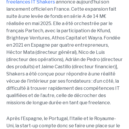
freelances IT Shakers
annonce aujourd’hui son
lancement officiel en France. Cette expansion fait
suite à une levée de fonds en série A de 14 M€
réalisée en mai 2025. Elle a été orchestrée par le
français Partech, avec la participation de Kfund,
Brighteye Ventures, Athos Capital et Wayra. Fondée
en 2021 en Espagne par quatre entrepreneurs,
Héctor Mata (directeur général), Nico de Luis
(directeur des opérations), Adrián de Pedro (directeur
des produits) et Jaime Castillo (directeur financier)],
Shakers a été conçue pour répondre à une réalité
vécue de l’intérieur par ses fondateurs : d’un côté, la
difficulté à trouver rapidement des compétences IT
qualifiées et de l’autre, celle de décrocher des
missions de longue durée en tant que freelance.
Après l’Espagne, le Portugal, l’Italie et le Royaume-
Uni, la start-up compte donc se faire une place sur le