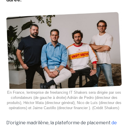
En France, lentreprise de freelancing IT Shakers sera dirigée par ses
cofondateurs (de gauche à droite) Adrián de Pedro (directeur des
produits), Héctor Mata (directeur général), Nico de Luís (directeur des
opérations) et Jaime Castillo (directeur financier ). (Crédit Shakers)
D’origine madrilène, la plateforme de placement
de