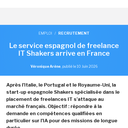
EMPLOI
/
RECRUTEMENT
Le service espagnol de freelance
IT Shakers arrive en France
Véronique Arène
,
publié le 10 Juin 2026
Après l'Italie, le Portugal et le Royaume-Uni, la
start-up espagnole Shakers spécialisée dans le
placement de freelances IT s'attaque au
marché français. Objectif : répondre à la
demande en compétences qualifiées en
particulier sur l'IA pour des missions de longue
durée.