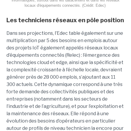
informatiques, surtout dans les datacenters et dans les réseaux
locaux d'équipements connectés. (Crédit: Edec)
Les techniciens réseaux en pôle position
Dans ses projections, l’Edec table également sur une
multiplication par 5 des besoins en emplois autour
des projets IoT également appelés réseaux locaux
d’équipements connectés (Relec) : l’émergence des
technologies cloud et edge, ainsi que la spécificité et
la complexité croissante à l’échelle locale, devraient
générer près de 28 000 emplois, s’ajoutant aux 11
300 actuels. Cette dynamique correspond à une très
forte demande des collectivités publiques et des
entreprises (notamment dans les secteurs de
l’industrie et de l’agriculture), et pour l’exploitation et
la maintenance des réseaux. Elle répond à une
évolution des besoins d’opérateurs en particulier
autour de profils de niveau technicien la encore pour