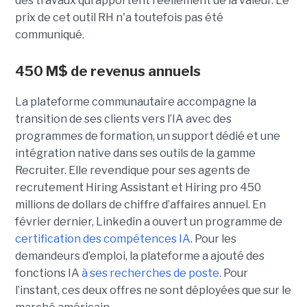
des travaux qui apportent réellement de la valeur. Le
prix de cet outil RH n'a toutefois pas été
communiqué.
450 M$ de revenus annuels
La plateforme communautaire accompagne la
transition de ses clients vers l’IA avec des
programmes de formation, un support dédié et une
intégration native dans ses outils de la gamme
Recruiter. Elle revendique pour ses agents de
recrutement Hiring Assistant et Hiring pro 450
millions de dollars de chiffre d’affaires annuel. En
février dernier, Linkedin a ouvert un programme de
certification des compétences IA
. Pour les
demandeurs d’emploi, la plateforme a ajouté des
fonctions IA
à ses recherches de poste.
Pour
l’instant, ces deux offres ne sont déployées que sur le