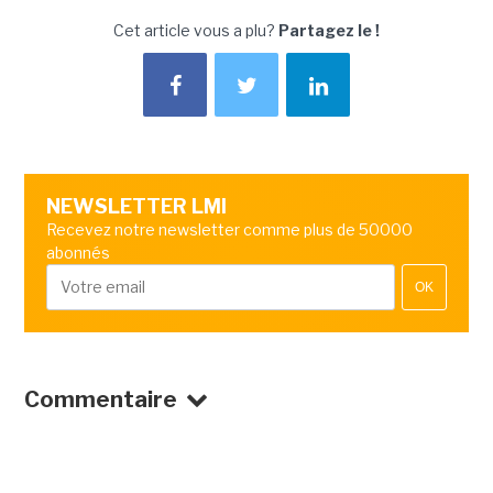
Cet article vous a plu?
Partagez le !
NEWSLETTER LMI
Recevez notre newsletter comme plus de 50000
abonnés
OK
Commentaire