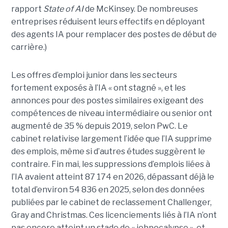
rapport
State of AI
de McKinsey. De nombreuses
entreprises réduisent leurs effectifs en déployant
des agents IA pour remplacer des postes de début de
carrière.)
Les offres d’emploi junior dans les secteurs
fortement exposés à l’IA « ont stagné », et les
annonces pour des postes similaires exigeant des
compétences de niveau intermédiaire ou senior ont
augmenté de 35 % depuis 2019, selon PwC. Le
cabinet relativise largement l’idée que l’IA supprime
des emplois, même si d’autres études suggèrent le
contraire. Fin mai, les suppressions d’emplois liées à
l’IA avaient atteint 87 174 en 2026, dépassant déjà le
total d’environ 54 836 en 2025, selon des données
publiées par le cabinet de reclassement Challenger,
Gray and Christmas. Ces licenciements liés à l’IA n’ont
pas encore atteint un stade de « jobpocalypse », et