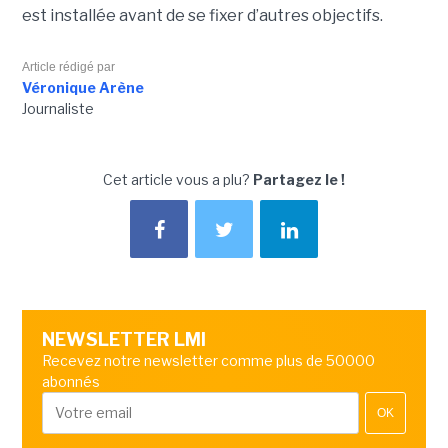
est installée avant de se fixer d’autres objectifs.
Article rédigé par
Véronique Arène
Journaliste
Cet article vous a plu?
Partagez le !
NEWSLETTER LMI
Recevez notre newsletter comme plus de 50000
abonnés
OK