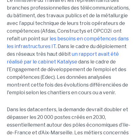
Le ministère du Travail et les représentants des
branches professionnelles des télécommunications,
du bâtiment, des travaux publics et de la métallurgie
avec l’appui technique de leurs trois opérateurs de
compétences (Afdas, Constructys et OPCO2i ont
refait un point sur
les besoins en compétences dans
les infrastructures IT
. Dans le cadre du déploiement
des réseaux très haut débit
un rapport avait été
réalisé par le cabinet Katalyse
dans le cadre de
l’Engagement de développement de l’emploi et des
compétences (Edec). Les données analysées
montrent cette fois des évolutions différenciées de
l'emploi selon les chantiers en cours ou a venir.
Dans les datacenters, la demande devrait doubler et
dépasser les 20 000 postes créés en 2030,
essentiellement autour des pôles économiques d’Ile-
de-France et d’Aix-Marseille. Les métiers concernés