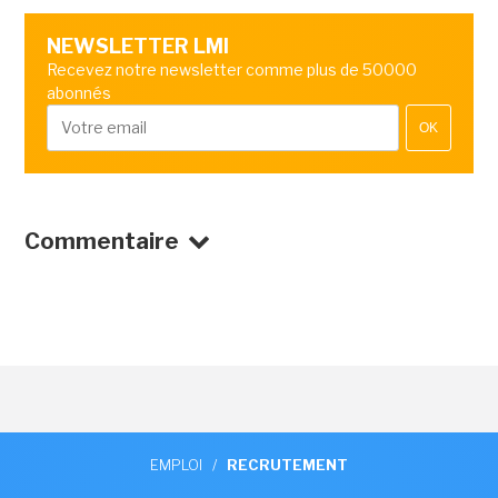
NEWSLETTER LMI
Recevez notre newsletter comme plus de 50000
abonnés
OK
Commentaire
EMPLOI
/
RECRUTEMENT