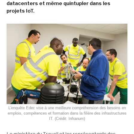
datacenters et même quintupler dans les
projets IoT.
L'enquête Edec vise à une meilleure compréhension des besoins en
emplois, compétences et formation dans la filière des infrastructures
IT. (Crédit: Infranum)