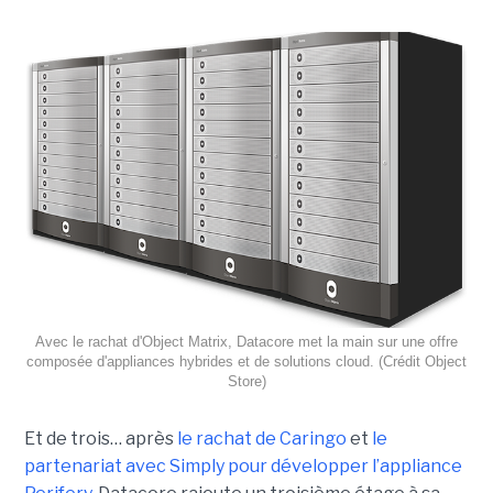
Avec le rachat d'Object Matrix, Datacore met la main sur une offre
composée d'appliances hybrides et de solutions cloud. (Crédit Object
Store)
Et de trois… après
le rachat de Caringo
et
le
partenariat avec Simply pour développer l’appliance