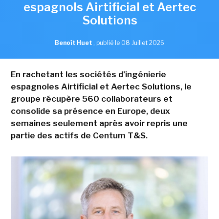
espagnols Airtificial et Aertec
Solutions
Benoît Huet
,
publié le 08 Juillet 2026
En rachetant les sociétés d'ingénierie
espagnoles Airtificial et Aertec Solutions, le
groupe récupère 560 collaborateurs et
consolide sa présence en Europe, deux
semaines seulement après avoir repris une
partie des actifs de Centum T&S.