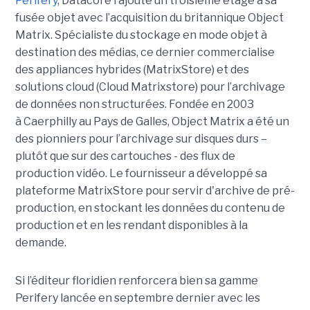
Perifery
, Datacore rajoute un troisième étage à sa
fusée objet avec l’acquisition du britannique Object
Matrix. Spécialiste du stockage en mode objet à
destination des médias, ce dernier commercialise
des appliances hybrides (MatrixStore) et des
solutions cloud (Cloud Matrixstore) pour l’archivage
de données non structurées. Fondée en 2003
à Caerphilly au Pays de Galles, Object Matrix a été un
des pionniers pour l’archivage sur disques durs –
plutôt que sur des cartouches - des flux de
production vidéo. Le fournisseur a développé sa
plateforme MatrixStore pour servir d'archive de pré-
production, en stockant les données du contenu de
production et en les rendant disponibles à la
demande.
Si l’éditeur floridien renforcera bien sa gamme
Perifery lancée en septembre dernier avec les