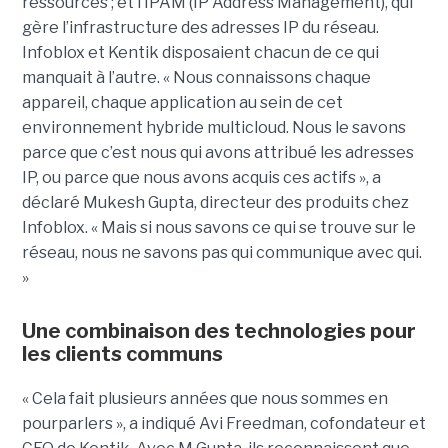
ressources ; et l’IPAM (IP Address Management), qui
gère l’infrastructure des adresses IP du réseau.
Infoblox et Kentik disposaient chacun de ce qui
manquait à l’autre. « Nous connaissons chaque
appareil, chaque application au sein de cet
environnement hybride multicloud. Nous le savons
parce que c’est nous qui avons attribué les adresses
IP, ou parce que nous avons acquis ces actifs », a
déclaré Mukesh Gupta, directeur des produits chez
Infoblox. « Mais si nous savons ce qui se trouve sur le
réseau, nous ne savons pas qui communique avec qui.
»
Une combinaison des technologies pour
les clients communs
« Cela fait plusieurs années que nous sommes en
pourparlers », a indiqué Avi Freedman, cofondateur et