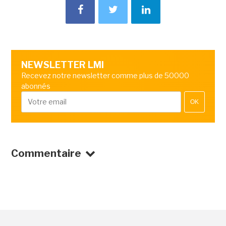
NEWSLETTER LMI
Recevez notre newsletter comme plus de 50000
abonnés
OK
Commentaire