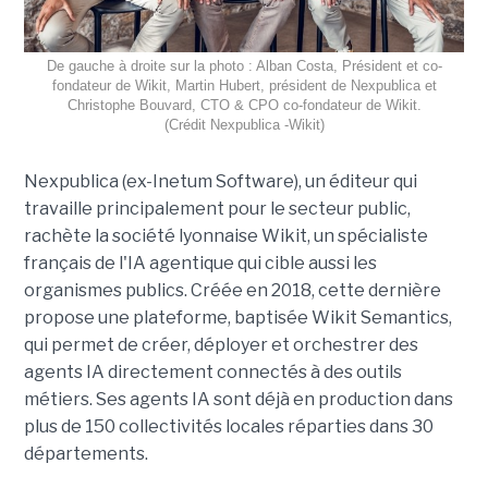
De gauche à droite sur la photo : Alban Costa, Président et co-
fondateur de Wikit, Martin Hubert, président de Nexpublica et
Christophe Bouvard, CTO & CPO co-fondateur de Wikit.
(Crédit Nexpublica -Wikit)
Nexpublica (ex-Inetum Software), un éditeur qui
travaille principalement pour le secteur public,
rachète la société lyonnaise Wikit, un spécialiste
français de l'IA agentique qui cible aussi les
organismes publics. Créée en 2018, cette dernière
propose une plateforme, baptisée Wikit Semantics,
qui permet de créer, déployer et orchestrer des
agents IA directement connectés à des outils
métiers. Ses agents IA sont déjà en production dans
plus de 150 collectivités locales réparties dans 30
départements.