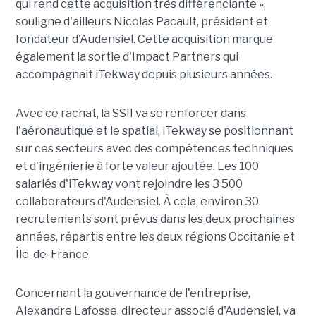
qui rend cette acquisition très différenciante »,
souligne d'ailleurs Nicolas Pacault, président et
fondateur d'Audensiel. Cette acquisition marque
également la sortie d'Impact Partners qui
accompagnait iTekway depuis plusieurs années.
Avec ce rachat, la SSII va se renforcer dans
l'aéronautique et le spatial, iTekway se positionnant
sur ces secteurs avec des compétences techniques
et d'ingénierie à forte valeur ajoutée. Les 100
salariés d'iTekway vont rejoindre les 3 500
collaborateurs d'Audensiel. À cela, environ 30
recrutements sont prévus dans les deux prochaines
années, répartis entre les deux régions Occitanie et
Île-de-France.
Concernant la gouvernance de l'entreprise,
Alexandre Lafosse, directeur associé d'Audensiel, va