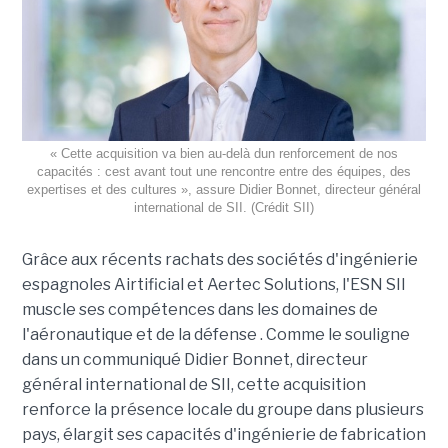
« Cette acquisition va bien au-delà dun renforcement de nos
capacités : cest avant tout une rencontre entre des équipes, des
expertises et des cultures », assure Didier Bonnet, directeur général
international de SII. (Crédit SII)
Grâce aux récents rachats des sociétés d'ingénierie
espagnoles Airtificial et Aertec Solutions, l'ESN SII
muscle ses compétences dans les domaines de
l'aéronautique et de la défense . Comme le souligne
dans un communiqué Didier Bonnet, directeur
général international de SII, cette acquisition
renforce la présence locale du groupe dans plusieurs
pays, élargit ses capacités d'ingénierie de fabrication