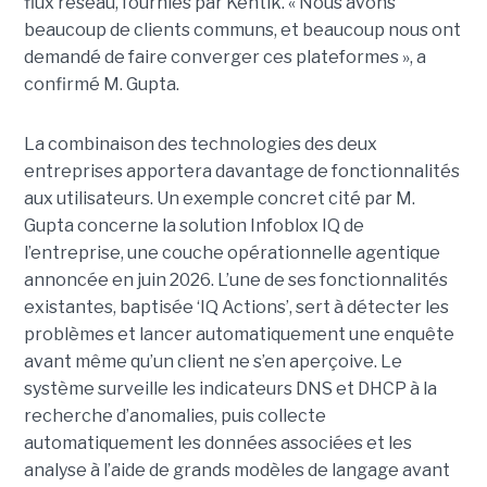
flux réseau, fournies par Kentik. « Nous avons
beaucoup de clients communs, et beaucoup nous ont
demandé de faire converger ces plateformes », a
confirmé M. Gupta.
La combinaison des technologies des deux
entreprises apportera davantage de fonctionnalités
aux utilisateurs. Un exemple concret cité par M.
Gupta concerne la solution Infoblox IQ de
l’entreprise, une couche opérationnelle agentique
annoncée en juin 2026. L’une de ses fonctionnalités
existantes, baptisée ‘IQ Actions’, sert à détecter les
problèmes et lancer automatiquement une enquête
avant même qu’un client ne s’en aperçoive. Le
système surveille les indicateurs DNS et DHCP à la
recherche d’anomalies, puis collecte
automatiquement les données associées et les
analyse à l’aide de grands modèles de langage avant