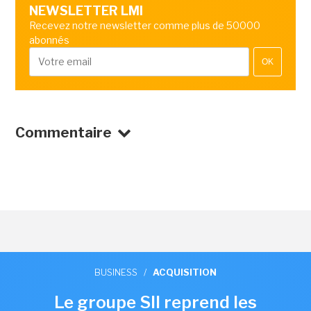
NEWSLETTER LMI
Recevez notre newsletter comme plus de 50000
abonnés
OK
Commentaire
BUSINESS
/
ACQUISITION
Le groupe SII reprend les