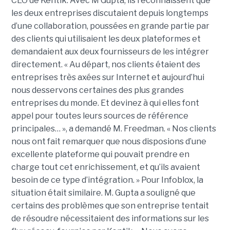
CEO de Kentik. Avec M Gupta, ils reconnaissent que
les deux entreprises discutaient depuis longtemps
d’une collaboration, poussées en grande partie par
des clients qui utilisaient les deux plateformes et
demandaient aux deux fournisseurs de les intégrer
directement. « Au départ, nos clients étaient des
entreprises très axées sur Internet et aujourd’hui
nous desservons certaines des plus grandes
entreprises du monde. Et devinez à qui elles font
appel pour toutes leurs sources de référence
principales… », a demandé M. Freedman. « Nos clients
nous ont fait remarquer que nous disposions d’une
excellente plateforme qui pouvait prendre en
charge tout cet enrichissement, et qu’ils avaient
besoin de ce type d’intégration. » Pour Infoblox, la
situation était similaire. M. Gupta a souligné que
certains des problèmes que son entreprise tentait
de résoudre nécessitaient des informations sur les