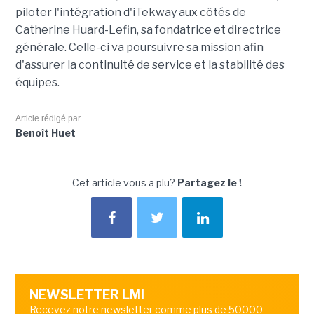
piloter l'intégration d'iTekway aux côtés de
Catherine Huard-Lefin, sa fondatrice et directrice
générale. Celle-ci va poursuivre sa mission afin
d'assurer la continuité de service et la stabilité des
équipes.
Article rédigé par
Benoît Huet
Cet article vous a plu?
Partagez le !
NEWSLETTER LMI
Recevez notre newsletter comme plus de 50000