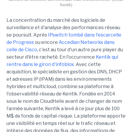
Kentik)
La concentration du marché des logiciels de
surveillance et d'analyse des performances réseau
se poursuit. Après
IPswitch tombé dans l'escarcelle
de Progress
ou encore
Accedian Networks dans
celle de Cisco
, c'est au tour d'un autre pure player du
secteur d'être racheté. En l'occurrence
Kentik qui
rentre dans le giron d'infoblox
. Avec cette
acquisition, le spécialiste en gestion des DNS, DHCP
et adresses IP (IPAM) dans les environnements
hybrides et multicloud, combine sa plateforme à
l'observabilité réseau de Kentik. Fondée en 2014
sous le nom de CloudHelix avant de changer de nom
l’année suivante, Kentik a levé à ce jour plus de 100
M$ de fonds de capital-risque. La plateforme apporte
une visibilité en temps réel sur le trafic réseau et
intègre des données de flux, des informations de