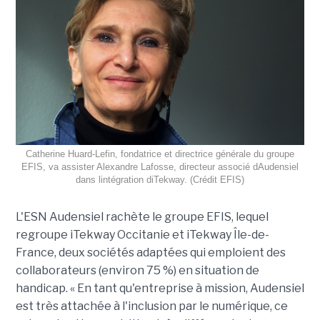
Catherine Huard-Lefin, fondatrice et directrice générale du groupe
EFIS, va assister Alexandre Lafosse, directeur associé dAudensiel
dans lintégration diTekway. (Crédit EFIS)
L'ESN Audensiel rachète le groupe EFIS, lequel
regroupe iTekway Occitanie et iTekway Île-de-
France, deux sociétés adaptées qui emploient des
collaborateurs (environ 75 %) en situation de
handicap. « En tant qu'entreprise à mission, Audensiel
est très attachée à l'inclusion par le numérique, ce