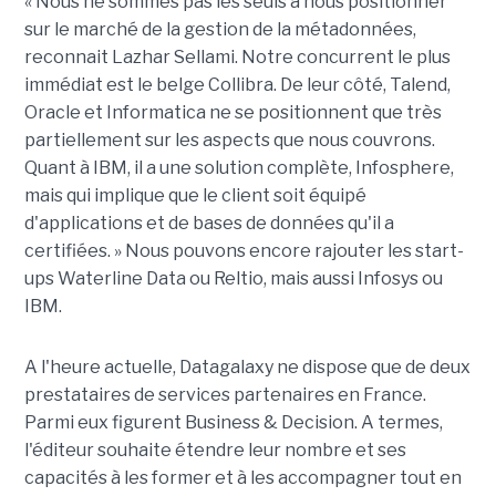
« Nous ne sommes pas les seuls à nous positionner
sur le marché de la gestion de la métadonnées,
reconnait Lazhar Sellami. Notre concurrent le plus
immédiat est le belge Collibra. De leur côté, Talend,
Oracle et Informatica ne se positionnent que très
partiellement sur les aspects que nous couvrons.
Quant à IBM, il a une solution complète, Infosphere,
mais qui implique que le client soit équipé
d'applications et de bases de données qu'il a
certifiées. » Nous pouvons encore rajouter les start-
ups Waterline Data ou Reltio, mais aussi Infosys ou
IBM.
A l'heure actuelle, Datagalaxy ne dispose que de deux
prestataires de services partenaires en France.
Parmi eux figurent Business & Decision. A termes,
l'éditeur souhaite étendre leur nombre et ses
capacités à les former et à les accompagner tout en