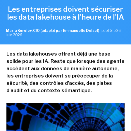
Les entreprises doivent sécuriser
les data lakehouse à l'heure de l'IA
Maria Korolov, CIO (adapté par Emmanuelle Delsol)
,
publié le 26
Juin 2026
Les data lakehouses offrent déjà une base
solide pour les IA. Reste que lorsque des agents
accèdent aux données de manière autonome,
les entreprises doivent se préoccuper de la
sécurité, des contrôles d'accès, des pistes
d'audit et du contexte sémantique.