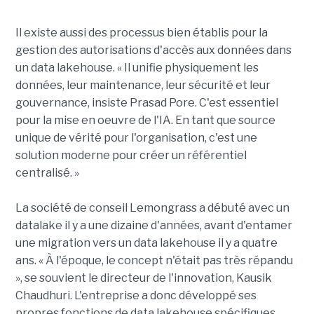
Il existe aussi des processus bien établis pour la
gestion des autorisations d'accès aux données dans
un data lakehouse. « Il unifie physiquement les
données, leur maintenance, leur sécurité et leur
gouvernance, insiste Prasad Pore. C'est essentiel
pour la mise en oeuvre de l'IA. En tant que source
unique de vérité pour l'organisation, c'est une
solution moderne pour créer un référentiel
centralisé. »
La société de conseil Lemongrass a débuté avec un
datalake il y a une dizaine d'années, avant d'entamer
une migration vers un data lakehouse il y a quatre
ans. « À l'époque, le concept n'était pas très répandu
», se souvient le directeur de l'innovation, Kausik
Chaudhuri. L'entreprise a donc développé ses
propres fonctions de data lakehouse spécifiques