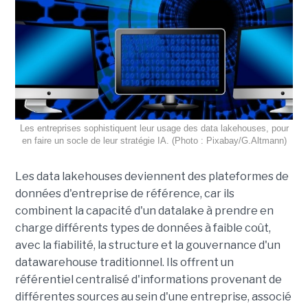
Les entreprises sophistiquent leur usage des data lakehouses, pour
en faire un socle de leur stratégie IA. (Photo : Pixabay/G.Altmann)
Les data lakehouses deviennent des plateformes de
données d'entreprise de référence, car ils
combinent la capacité d'un datalake à prendre en
charge différents types de données à faible coût,
avec la fiabilité, la structure et la gouvernance d'un
datawarehouse traditionnel. Ils offrent un
référentiel centralisé d'informations provenant de
différentes sources au sein d'une entreprise, associé