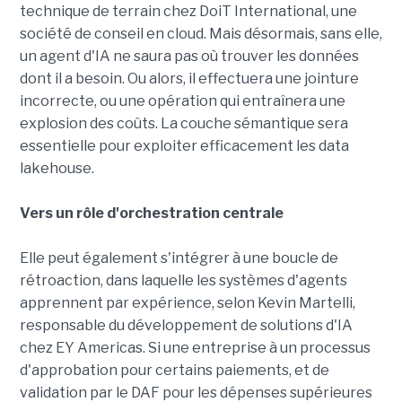
technique de terrain chez DoiT International, une
société de conseil en cloud. Mais désormais, sans elle,
un agent d'IA ne saura pas où trouver les données
dont il a besoin. Ou alors, il effectuera une jointure
incorrecte, ou une opération qui entraînera une
explosion des coûts. La couche sémantique sera
essentielle pour exploiter efficacement les data
lakehouse.
Vers un rôle d'orchestration centrale
Elle peut également s'intégrer à une boucle de
rétroaction, dans laquelle les systèmes d'agents
apprennent par expérience, selon Kevin Martelli,
responsable du développement de solutions d'IA
chez EY Americas. Si une entreprise à un processus
d'approbation pour certains paiements, et de
validation par le DAF pour les dépenses supérieures