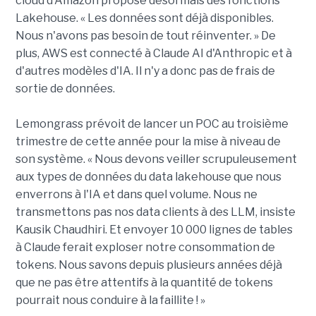
cloud d'Amazon propose désormais des fonctions
Lakehouse. « Les données sont déjà disponibles.
Nous n'avons pas besoin de tout réinventer. » De
plus, AWS est connecté à Claude AI d'Anthropic et à
d'autres modèles d'IA. Il n'y a donc pas de frais de
sortie de données.
Lemongrass prévoit de lancer un POC au troisième
trimestre de cette année pour la mise à niveau de
son système. « Nous devons veiller scrupuleusement
aux types de données du data lakehouse que nous
enverrons à l'IA et dans quel volume. Nous ne
transmettons pas nos data clients à des LLM, insiste
Kausik Chaudhiri. Et envoyer 10 000 lignes de tables
à Claude ferait exploser notre consommation de
tokens. Nous savons depuis plusieurs années déjà
que ne pas être attentifs à la quantité de tokens
pourrait nous conduire à la faillite ! »