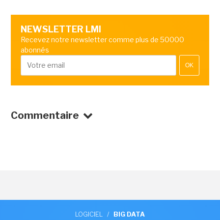
NEWSLETTER LMI
Recevez notre newsletter comme plus de 50000
abonnés
OK
Commentaire
LOGICIEL
/
BIG DATA