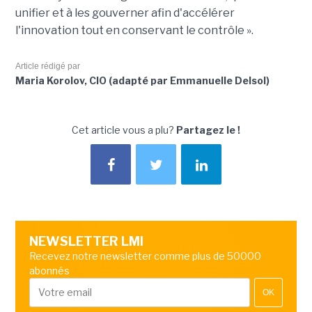
unifier et à les gouverner afin d'accélérer
l'innovation tout en conservant le contrôle ».
Article rédigé par
Maria Korolov, CIO (adapté par Emmanuelle Delsol)
Cet article vous a plu?
Partagez le !
NEWSLETTER LMI
Recevez notre newsletter comme plus de 50000
abonnés
OK