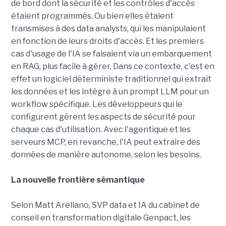
de bord dont la sécurité et les contrôles d'accès
étaient programmés. Ou bien elles étaient
transmises à des data analysts, qui les manipulaient
en fonction de leurs droits d'accès. Et les premiers
cas d'usage de l'IA se faisaient via un embarquement
en RAG, plus facile à gérer. Dans ce contexte, c'est en
effet un logiciel déterministe traditionnel qui extrait
les données et les intègre à un prompt LLM pour un
workflow spécifique. Les développeurs qui le
configurent gèrent les aspects de sécurité pour
chaque cas d'utilisation. Avec l'agentique et les
serveurs MCP, en revanche, l'IA peut extraire des
données de manière autonome, selon les besoins.
La nouvelle frontière sémantique
Selon Matt Arellano, SVP data et IA du cabinet de
conseil en transformation digitale Genpact, les