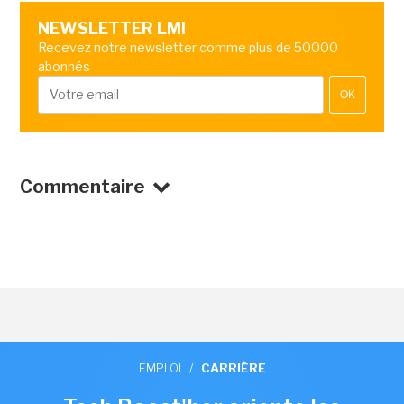
NEWSLETTER LMI
Recevez notre newsletter comme plus de 50000
abonnés
OK
Commentaire
EMPLOI
/
CARRIÈRE