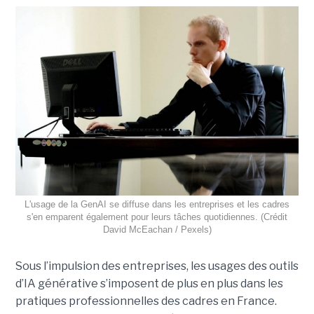
L'usage de la GenAI se diffuse dans les entreprises et les cadres
s'en emparent également pour leurs tâches quotidiennes. (Crédit
David McEachan / Pexels)
Sous l’impulsion des entreprises, les usages des outils
d’IA générative s’imposent de plus en plus dans les
pratiques professionnelles des cadres en France.