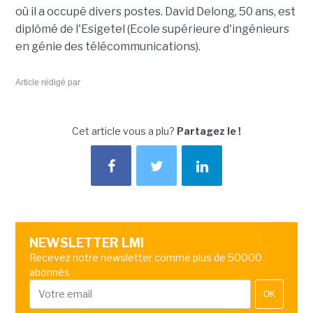
où il a occupé divers postes. David Delong, 50 ans, est
diplômé de l'Esigetel (Ecole supérieure d'ingénieurs
en génie des télécommunications).
Article rédigé par
Cet article vous a plu?
Partagez le !
NEWSLETTER LMI
Recevez notre newsletter comme plus de 50000
abonnés
OK