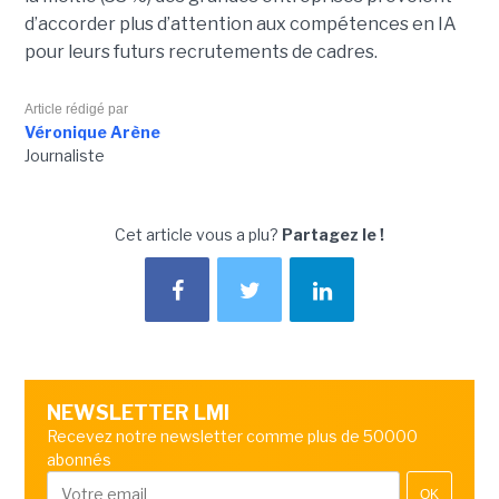
d’accorder plus d’attention aux compétences en IA
pour leurs futurs recrutements de cadres.
Article rédigé par
Véronique Arène
Journaliste
Cet article vous a plu?
Partagez le !
NEWSLETTER LMI
Recevez notre newsletter comme plus de 50000
abonnés
OK