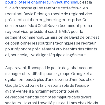
pour piloter le channel au niveau mondial
, c'est la
filiale française qui se renforce cette fois-ci en
recrutant David Delong au poste de regional vice-
président solution engineering enterprise. Ce
dernier succède à Cécil Bove, récemment promu
regional vice-président south EMEA pour le
segment commercial. La mission de David Delong est
de positionner les solutions techniques de l'éditeur
pour répondre précisément aux besoins des clients
et, pour cela, il va diriger l'équipe d'ingénieurs.
Auparavant, il occupait le poste de global account
manager chez UiPath pour le groupe Orange et a
également passé plus d'une dizaine d'années chez
Google Cloud où il était responsable de l'équipe
avant-vente, il a notamment contribué au
développement de comptes majeurs dans divers
secteurs. Il a aussi travaillé plus de 11 ans chez Nokia