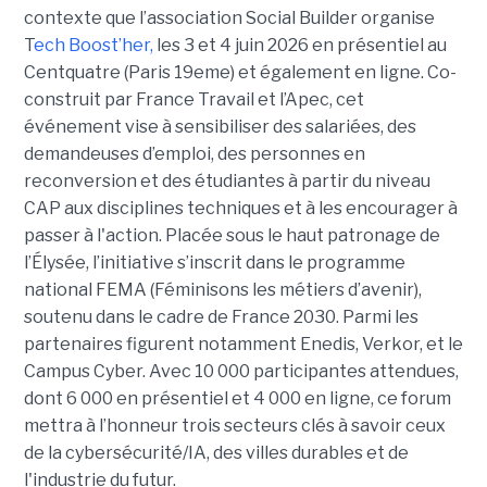
contexte que l’association Social Builder organise
T
ech Boost’her,
les 3 et 4 juin 2026 en présentiel au
Centquatre (Paris 19eme) et également en ligne. Co-
construit par France Travail et l’Apec, cet
événement vise à sensibiliser des salariées, des
demandeuses d’emploi, des personnes en
reconversion et des étudiantes à partir du niveau
CAP aux disciplines techniques et à les encourager à
passer à l'action. Placée sous le haut patronage de
l’Élysée, l’initiative s’inscrit dans le programme
national FEMA (Féminisons les métiers d’avenir),
soutenu dans le cadre de France 2030. Parmi les
partenaires figurent notamment Enedis, Verkor, et le
Campus Cyber. Avec 10 000 participantes attendues,
dont 6 000 en présentiel et 4 000 en ligne, ce forum
mettra à l’honneur trois secteurs clés à savoir ceux
de la cybersécurité/IA, des villes durables et de
l'industrie du futur.