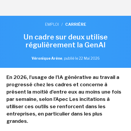
EMPLOI
/
CARRIÈRE
Un cadre sur deux utilise
régulièrement la GenAI
Véronique Arène
,
publié le 22 Mai 2026
En 2026, l'usage de l'IA générative au travail a
progressé chez les cadres et concerne à
présent la moitié d'entre eux au moins une fois
par semaine, selon l'Apec Les incitations à
utiliser ces outils se renforcent dans les
entreprises, en particulier dans les plus
grandes.