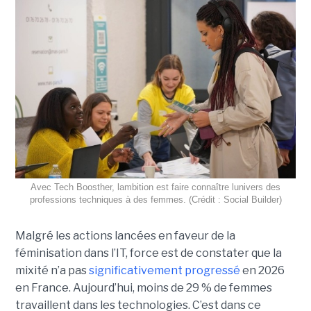
Avec Tech Boosther, lambition est faire connaître lunivers des
professions techniques à des femmes. (Crédit : Social Builder)
Malgré les actions lancées en faveur de la
féminisation dans l’IT, force est de constater que la
mixité n’a pas
significativement progressé
en 2026
en France. Aujourd’hui, moins de 29 % de femmes
travaillent dans les technologies. C’est dans ce