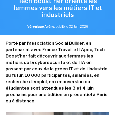
Tech Boost'her oriente les
femmes vers les métiers IT et
industriels
Véronique Arène
,
publié le 02 Juin 2026
Porté par l'association Social Builder, en
partenariat avec France Travail et l'Apec, Tech
Boost'her fait découvrir aux femmes les
métiers de la cybersécurité et de l'IA en
passant par ceux de la green IT et de l'industrie
du futur. 10 000 participantes, salariées, en
recherche d'emploi, en reconversion ou
étudiantes sont attendues les 3 et 4 juin
prochains pour une édition en présentiel à Paris
ou à distance.