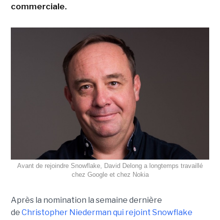
commerciale.
Avant de rejoindre Snowflake, David Delong a longtemps travaillé
chez Google et chez Nokia
Après la nomination la semaine dernière
de
Christopher Niederman qui rejoint Snowflake