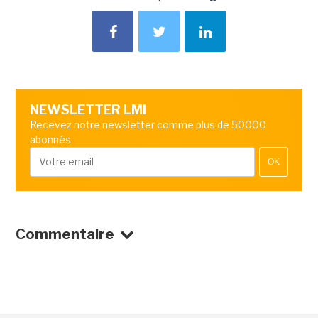
NEWSLETTER LMI
Recevez notre newsletter comme plus de 50000
abonnés
OK
Commentaire