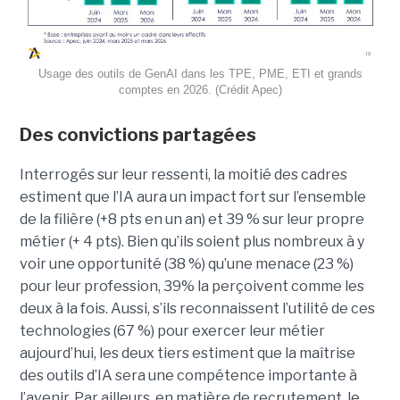
Usage des outils de GenAI dans les TPE, PME, ETI et grands
comptes en 2026. (Crédit Apec)
Des convictions partagées
Interrogés sur leur ressenti, la moitié des cadres
estiment que l’IA aura un impact fort sur l’ensemble
de la filière (+8 pts en un an) et 39 % sur leur propre
métier (+ 4 pts). Bien qu’ils soient plus nombreux à y
voir une opportunité (38 %) qu’une menace (23 %)
pour leur profession, 39% la perçoivent comme les
deux à la fois. Aussi, s’ils reconnaissent l’utilité de ces
technologies (67 %) pour exercer leur métier
aujourd’hui, les deux tiers estiment que la maîtrise
des outils d’IA sera une compétence importante à
l’avenir. Par ailleurs, en matière de recrutement, le