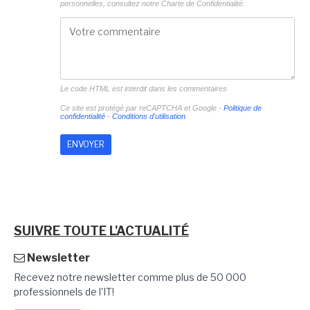
personnelles, consultez notre
Charte de Confidentialité.
Le code HTML est interdit dans les commentaires
Ce site est protégé par reCAPTCHA et Google -
Politique de
confidentialité
-
Conditions d'utilisation
SUIVRE TOUTE L'ACTUALITÉ
Newsletter
Recevez notre newsletter comme plus de 50 000
professionnels de l'IT!