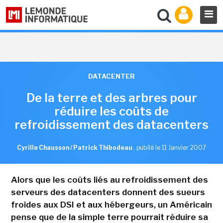
DATACENTER
De la terre et des arbres pour
réduire les coûts de
refroidissement des datacenters
Cyrille Chausson / Patrick Thibodeau
,
publié le 11 Janvier 2007
Alors que les coûts liés au refroidissement des
serveurs des datacenters donnent des sueurs
froides aux DSI et aux hébergeurs, un Américain
pense que de la simple terre pourrait réduire sa