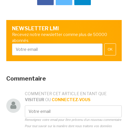
NEWSLETTER LMI
Recevez notre newsletter comme plus de 50000
abonnés
OK
Commentaire
COMMENTER CET ARTICLE EN TANT QUE
VISITEUR
OU
CONNECTEZ-VOUS
Renseignez votre email pour être prévenu d'un nouveau commentaire
Pour tout savoir sur la manière dont nous traitons vos données