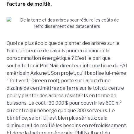
facture de moitié.
Quoi de plus écolo que de planter des arbres sur le
toit d'un centre de calculs pour en diminuer la
consommation énergétique ? C'est le pari que
souhaite tenir Phil Nail, directeur informatique du FAI
américain Asio.net. Son projet, qu'il baptise lui-même
"Toit vert" (Green roof), porte sur l'ajout d'une
dizaine de centimètres de terre sur le toit du centre
pour y planter des arbres résistants en forme de
buissons. Le coût : 30 000 $ pour couvrir les 600 m²
du centre qui héberge quelque 300 serveurs. Le
bénéfice, selon lui, est bien plus sérieux: cela
diminuerait de moitié les besoins en refroidissement.
Et donc la facture en énergie. Phil Nail part du