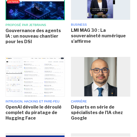
BUSINESS
PROPOSÉ PAR JETBRAINS
LMI MAG 30 : La
Gouvernance des agents
souveraineté numérique
IA : un nouveau chantier
s'affirme
pour les DSI
INTRUSION, HACKING ET PARE-FEU
CARRIÈRE
OpenAI dévoile le déroulé
Départs en série de
complet du piratage de
spécialistes de l'IA chez
Hugging Face
Google