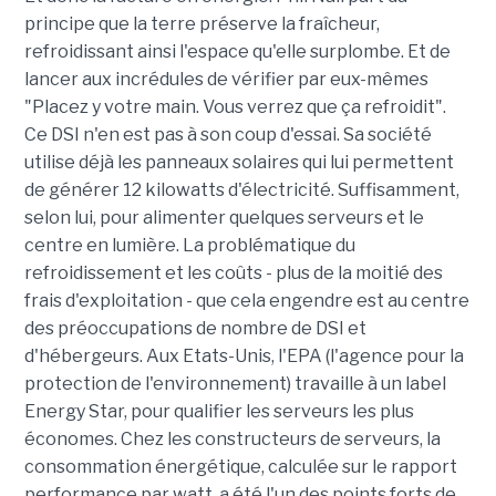
principe que la terre préserve la fraîcheur,
refroidissant ainsi l'espace qu'elle surplombe. Et de
lancer aux incrédules de vérifier par eux-mêmes
"Placez y votre main. Vous verrez que ça refroidit".
Ce DSI n'en est pas à son coup d'essai. Sa société
utilise déjà les panneaux solaires qui lui permettent
de générer 12 kilowatts d'électricité. Suffisamment,
selon lui, pour alimenter quelques serveurs et le
centre en lumière. La problématique du
refroidissement et les coûts - plus de la moitié des
frais d'exploitation - que cela engendre est au centre
des préoccupations de nombre de DSI et
d'hébergeurs. Aux Etats-Unis, l'EPA (l'agence pour la
protection de l'environnement) travaille à un label
Energy Star, pour qualifier les serveurs les plus
économes. Chez les constructeurs de serveurs, la
consommation énergétique, calculée sur le rapport
performance par watt, a été l'un des points forts de