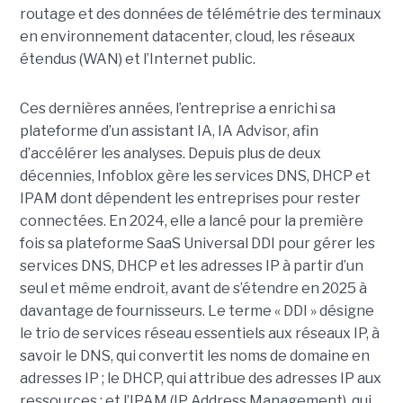
routage et des données de télémétrie des terminaux
en environnement datacenter, cloud, les réseaux
étendus (WAN) et l’Internet public.
Ces dernières années, l’entreprise a enrichi sa
plateforme d’un assistant IA, IA Advisor, afin
d’accélérer les analyses. Depuis plus de deux
décennies, Infoblox gère les services DNS, DHCP et
IPAM dont dépendent les entreprises pour rester
connectées. En 2024, elle a lancé pour la première
fois sa plateforme SaaS Universal DDI pour gérer les
services DNS, DHCP et les adresses IP à partir d’un
seul et même endroit, avant de s’étendre en 2025 à
davantage de fournisseurs. Le terme « DDI » désigne
le trio de services réseau essentiels aux réseaux IP, à
savoir le DNS, qui convertit les noms de domaine en
adresses IP ; le DHCP, qui attribue des adresses IP aux
ressources ; et l’IPAM (IP Address Management), qui