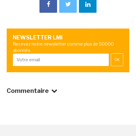
NEWSLETTER LMI
Recevez notre newsletter comme plus de 50000
abonnés
OK
Commentaire