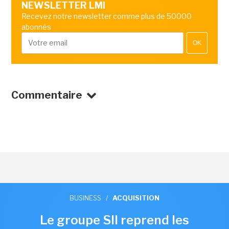
NEWSLETTER LMI
Recevez notre newsletter comme plus de 50000
abonnés
OK
Commentaire
BUSINESS
/
ACQUISITION
Le groupe SII reprend les