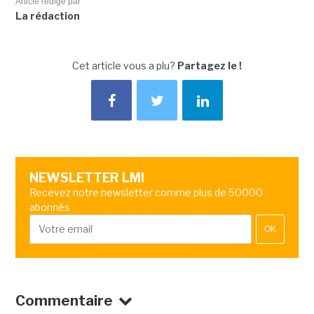
Article rédigé par
La rédaction
Cet article vous a plu?
Partagez le !
NEWSLETTER LMI
Recevez notre newsletter comme plus de 50000
abonnés
OK
Commentaire