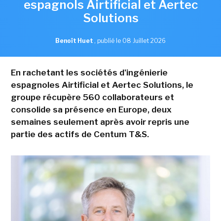
espagnols Airtificial et Aertec
Solutions
Benoît Huet
,
publié le 08 Juillet 2026
En rachetant les sociétés d'ingénierie
espagnoles Airtificial et Aertec Solutions, le
groupe récupère 560 collaborateurs et
consolide sa présence en Europe, deux
semaines seulement après avoir repris une
partie des actifs de Centum T&S.