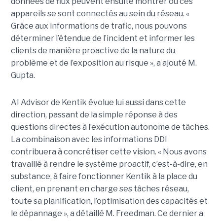
données de flux peuvent ensuite montrer où ces
appareils se sont connectés au sein du réseau. «
Grâce aux informations de trafic, nous pouvons
déterminer l’étendue de l’incident et informer les
clients de manière proactive de la nature du
problème et de l’exposition au risque », a ajouté M.
Gupta.
AI Advisor de Kentik évolue lui aussi dans cette
direction, passant de la simple réponse à des
questions directes à l’exécution autonome de tâches.
La combinaison avec les informations DDI
contribuera à concrétiser cette vision. « Nous avons
travaillé à rendre le système proactif, c’est-à-dire, en
substance, à faire fonctionner Kentik à la place du
client, en prenant en charge ses tâches réseau,
toute sa planification, l’optimisation des capacités et
le dépannage », a détaillé M. Freedman. Ce dernier a