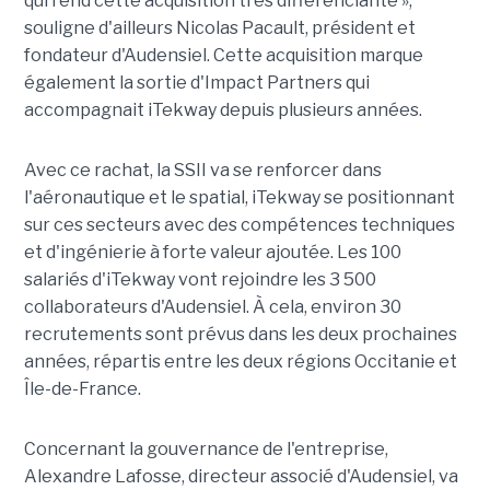
qui rend cette acquisition très différenciante »,
souligne d'ailleurs Nicolas Pacault, président et
fondateur d'Audensiel. Cette acquisition marque
également la sortie d'Impact Partners qui
accompagnait iTekway depuis plusieurs années.
Avec ce rachat, la SSII va se renforcer dans
l'aéronautique et le spatial, iTekway se positionnant
sur ces secteurs avec des compétences techniques
et d'ingénierie à forte valeur ajoutée. Les 100
salariés d'iTekway vont rejoindre les 3 500
collaborateurs d'Audensiel. À cela, environ 30
recrutements sont prévus dans les deux prochaines
années, répartis entre les deux régions Occitanie et
Île-de-France.
Concernant la gouvernance de l'entreprise,
Alexandre Lafosse, directeur associé d'Audensiel, va