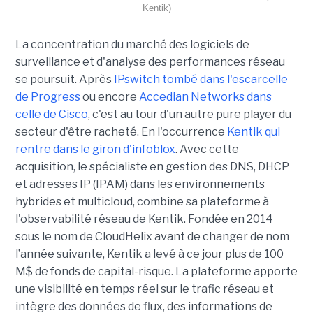
Kentik)
La concentration du marché des logiciels de
surveillance et d'analyse des performances réseau
se poursuit. Après
IPswitch tombé dans l'escarcelle
de Progress
ou encore
Accedian Networks dans
celle de Cisco
, c'est au tour d'un autre pure player du
secteur d'être racheté. En l'occurrence
Kentik qui
rentre dans le giron d'infoblox
. Avec cette
acquisition, le spécialiste en gestion des DNS, DHCP
et adresses IP (IPAM) dans les environnements
hybrides et multicloud, combine sa plateforme à
l'observabilité réseau de Kentik. Fondée en 2014
sous le nom de CloudHelix avant de changer de nom
l’année suivante, Kentik a levé à ce jour plus de 100
M$ de fonds de capital-risque. La plateforme apporte
une visibilité en temps réel sur le trafic réseau et
intègre des données de flux, des informations de