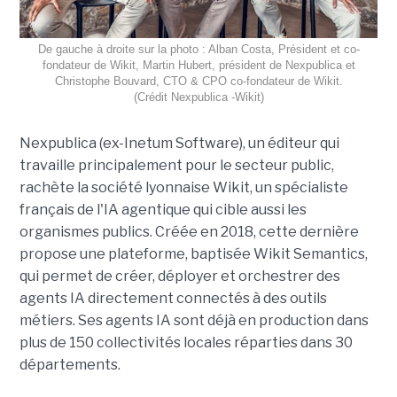
De gauche à droite sur la photo : Alban Costa, Président et co-
fondateur de Wikit, Martin Hubert, président de Nexpublica et
Christophe Bouvard, CTO & CPO co-fondateur de Wikit.
(Crédit Nexpublica -Wikit)
Nexpublica (ex-Inetum Software), un éditeur qui
travaille principalement pour le secteur public,
rachète la société lyonnaise Wikit, un spécialiste
français de l'IA agentique qui cible aussi les
organismes publics. Créée en 2018, cette dernière
propose une plateforme, baptisée Wikit Semantics,
qui permet de créer, déployer et orchestrer des
agents IA directement connectés à des outils
métiers. Ses agents IA sont déjà en production dans
plus de 150 collectivités locales réparties dans 30
départements.