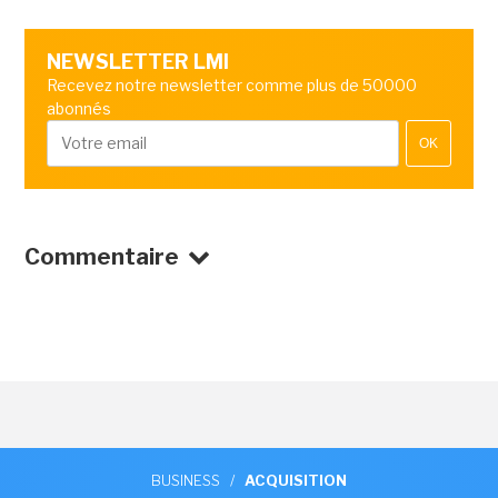
NEWSLETTER LMI
Recevez notre newsletter comme plus de 50000
abonnés
OK
Commentaire
BUSINESS
/
ACQUISITION