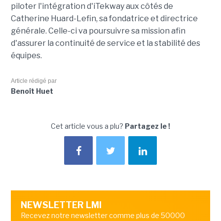
piloter l'intégration d'iTekway aux côtés de
Catherine Huard-Lefin, sa fondatrice et directrice
générale. Celle-ci va poursuivre sa mission afin
d'assurer la continuité de service et la stabilité des
équipes.
Article rédigé par
Benoît Huet
Cet article vous a plu?
Partagez le !
NEWSLETTER LMI
Recevez notre newsletter comme plus de 50000