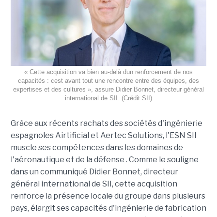
« Cette acquisition va bien au-delà dun renforcement de nos
capacités : cest avant tout une rencontre entre des équipes, des
expertises et des cultures », assure Didier Bonnet, directeur général
international de SII. (Crédit SII)
Grâce aux récents rachats des sociétés d'ingénierie
espagnoles Airtificial et Aertec Solutions, l'ESN SII
muscle ses compétences dans les domaines de
l'aéronautique et de la défense . Comme le souligne
dans un communiqué Didier Bonnet, directeur
général international de SII, cette acquisition
renforce la présence locale du groupe dans plusieurs
pays, élargit ses capacités d'ingénierie de fabrication