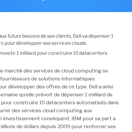
ux futurs besoins de ses clients, Dell va dépenser 1
ars pour développer ses services clouds.
le marché des services de cloud computing se
 fournisseurs de solutions informatiques
ur développer des offres de ce type. Dell a ainsi
semaine qu'elle prévoit de dépenser 1 milliard de
1 pour construire 10 datacenters automatisés dans
urnir des services cloud computing aux
n investissement conséquent, IBM pour sa part a
llions de dollars depuis 2009 pour renforcer ses