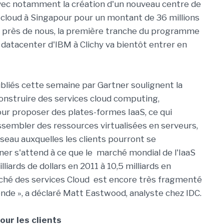
vec notamment la création d'un nouveau centre de
u cloud à Singapour pour un montant de 36 millions
us près de nous, la première tranche du programme
 datacenter d'IBM à Clichy va bientôt entrer en
ubliés cette semaine par Gartner soulignent la
onstruire des services cloud computing,
r proposer des plates-formes IaaS, ce qui
ssembler des ressources virtualisées en serveurs,
seau auxquelles les clients pourront se
rtner s'attend à ce que le marché mondial de l'IaaS
lliards de dollars en 2011 à 10,5 milliards en
ché des services Cloud est encore très fragmenté
onde », a déclaré Matt Eastwood, analyste chez IDC.
ur les clients