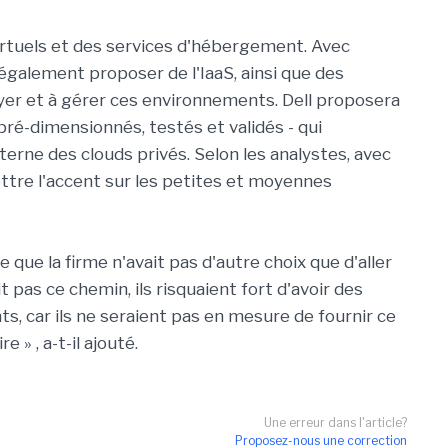
virtuels et des services d'hébergement. Avec
 également proposer de l'IaaS, ainsi que des
oyer et à gérer ces environnements. Dell proposera
ré-dimensionnés, testés et validés - qui
erne des clouds ​​privés. Selon les analystes, avec
ettre l'accent sur les petites et moyennes
que la firme n'avait pas d'autre choix que d'aller
it pas ce chemin, ils risquaient fort d'avoir des
nts, car ils ne seraient pas en mesure de fournir ce
 » , a-t-il ajouté.
Une erreur dans l'article?
Proposez-nous une correction