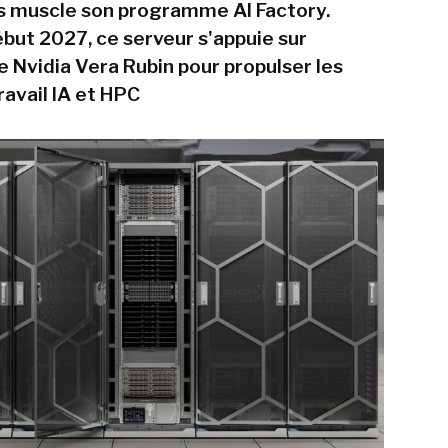
s muscle son programme AI Factory.
ébut 2027, ce serveur s'appuie sur
e Nvidia Vera Rubin pour propulser les
ravail IA et HPC