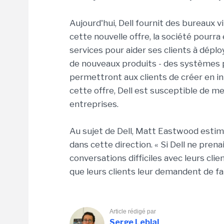
Aujourd'hui, Dell fournit des bureaux 
cette nouvelle offre, la société pourra
services pour aider ses clients à dépl
de nouveaux produits - des systèmes p
permettront aux clients de créer en int
cette offre, Dell est susceptible de m
entreprises.
Au sujet de Dell, Matt Eastwood estime 
dans cette direction. « Si Dell ne prena
conversations difficiles avec leurs clie
que leurs clients leur demandent de faire
Article rédigé par
Serge Leblal