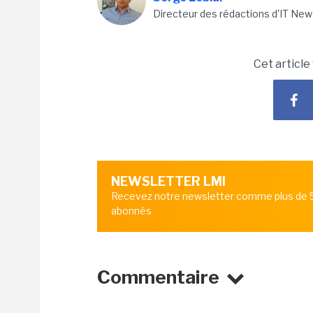
Directeur des rédactions d'IT New
Cet article
NEWSLETTER LMI
Recevez notre newsletter comme plus de
abonnés
Commentaire