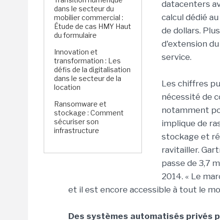
datacenters a
dans le secteur du
calcul dédié a
mobilier commercial :
Étude de cas HMY Haut
de dollars. Pl
du formulaire
d'extension du
Innovation et
service.
transformation : Les
défis de la digitalisation
dans le secteur de la
Les chiffres p
location
nécessité de c
Ransomware et
notamment pou
stockage : Comment
sécuriser son
implique de ra
infrastructure
stockage et ré
ravitailler. Ga
passe de 3,7 mi
2014. « Le mar
et il est encore accessible à tout le m
Des systèmes automatisés privés po