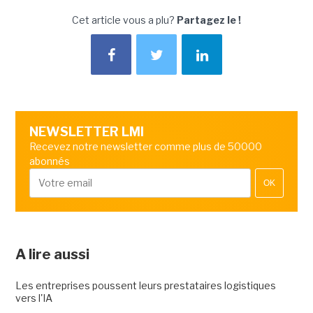
Cet article vous a plu?
Partagez le !
NEWSLETTER LMI
Recevez notre newsletter comme plus de 50000
abonnés
OK
A lire aussi
Les entreprises poussent leurs prestataires logistiques
vers l'IA