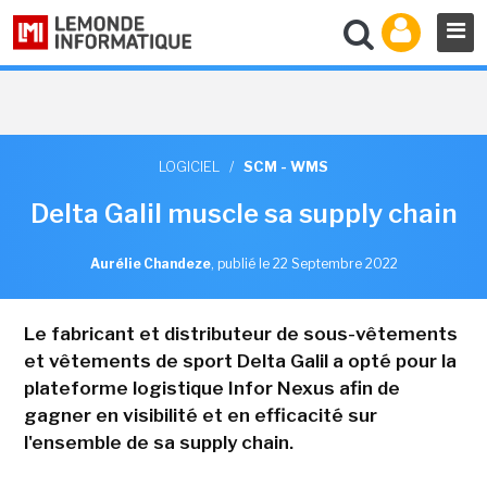
LOGICIEL
/
SCM - WMS
Delta Galil muscle sa supply chain
Aurélie Chandeze
,
publié le 22 Septembre 2022
Le fabricant et distributeur de sous-vêtements
et vêtements de sport Delta Galil a opté pour la
plateforme logistique Infor Nexus afin de
gagner en visibilité et en efficacité sur
l'ensemble de sa supply chain.