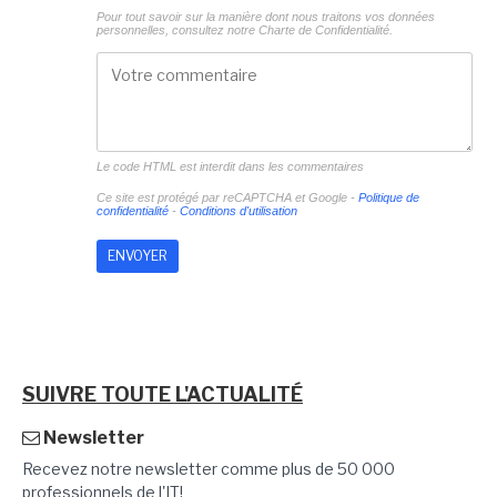
Pour tout savoir sur la manière dont nous traitons vos données
personnelles, consultez notre
Charte de Confidentialité.
Le code HTML est interdit dans les commentaires
Ce site est protégé par reCAPTCHA et Google -
Politique de
confidentialité
-
Conditions d'utilisation
SUIVRE TOUTE L'ACTUALITÉ
Newsletter
Recevez notre newsletter comme plus de 50 000
professionnels de l'IT!