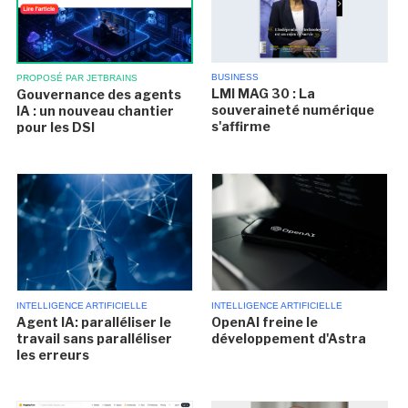
BUSINESS
PROPOSÉ PAR JETBRAINS
LMI MAG 30 : La
Gouvernance des agents
souveraineté numérique
IA : un nouveau chantier
s'affirme
pour les DSI
INTELLIGENCE ARTIFICIELLE
INTELLIGENCE ARTIFICIELLE
Agent IA: paralléliser le
OpenAI freine le
travail sans paralléliser
développement d'Astra
les erreurs