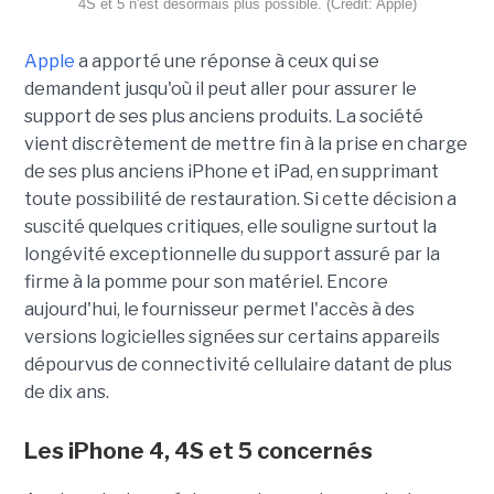
4S et 5 n'est désormais plus possible. (Crédit: Apple)
Apple
a apporté une réponse à ceux qui se
demandent jusqu'où il peut aller pour assurer le
support de ses plus anciens produits. La société
vient discrètement de mettre fin à la prise en charge
de ses plus anciens iPhone et iPad, en supprimant
toute possibilité de restauration. Si cette décision a
suscité quelques critiques, elle souligne surtout la
longévité exceptionnelle du support assuré par la
firme à la pomme pour son matériel. Encore
aujourd'hui, le fournisseur permet l'accès à des
versions logicielles signées sur certains appareils
dépourvus de connectivité cellulaire datant de plus
de dix ans.
Les iPhone 4, 4S et 5 concernés