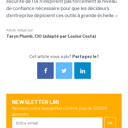
sécurité de l’IA n’inspirent pas forcément le niveau
de confiance nécessaire pour que les décideurs
d’entreprise déploient ces outils à grande échelle. »
Article rédigé par
Taryn Plumb, CIO (adapté par Louise Costa)
Cet article vous a plu?
Partagez le !
NEWSLETTER LMI
Recevez notre newsletter comme plus de 50000
abonnés
OK