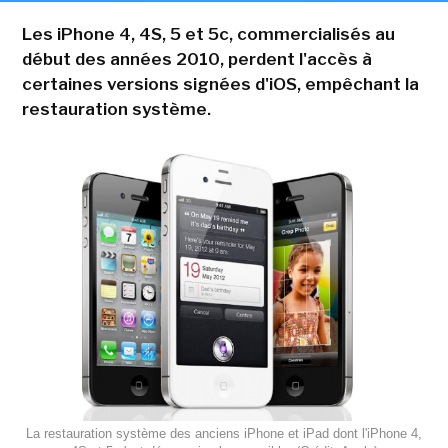
Les iPhone 4, 4S, 5 et 5c, commercialisés au
début des années 2010, perdent l'accès à
certaines versions signées d'iOS, empêchant la
restauration système.
La restauration système des anciens iPhone et iPad dont l'iPhone 4,