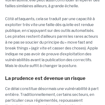
vulnérabilité, elle peut aussi contribuer à repérer des
failles similaires ailleurs, à grande échelle.
Côté attaquants, cela se traduit par une capacité à
exploiter très vite une faille dès qu’elle est rendue
publique, en s’appuyant sur des outils automatisés.
Les pirates restent d’ailleurs parmi les rares acteurs
à ne pas se soucier du principe du « move fast and
break things » (agir vite et casser des choses). Apple
indique ne pas avoir de preuve d’exploitation des
vulnérabilités avant la publication des correctifs.
Mais le doute suffit à changer la posture.
La prudence est devenue un risque
Ce délai constitue désormais une vulnérabilité à part
entière. Traditionnellement, certains secteurs, en
particulier ceux réglementés, repoussaient