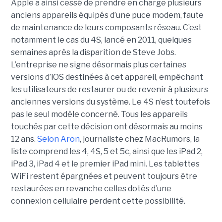
Apple a ainsi cessé de prendre en charge plusieurs
anciens appareils équipés d’une puce modem, faute
de maintenance de leurs composants réseau. C’est
notamment le cas du 4S, lancé en 2011, quelques
semaines après la disparition de Steve Jobs.
L’entreprise ne signe désormais plus certaines
versions d’iOS destinées à cet appareil, empêchant
les utilisateurs de restaurer ou de revenir à plusieurs
anciennes versions du système. Le 4S n’est toutefois
pas le seul modèle concerné. Tous les appareils
touchés par cette décision ont désormais au moins
12 ans.
Selon Aron
, journaliste chez
MacRumors
, la
liste comprend les 4, 4S, 5 et 5c, ainsi que les iPad 2,
iPad 3, iPad 4 et le premier iPad mini. Les tablettes
WiFi restent épargnées et peuvent toujours être
restaurées en revanche celles dotés d’une
connexion cellulaire perdent cette possibilité.