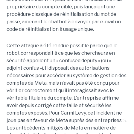
propriétaire du compte ciblé, puis lançaient une
procédure classique de réinitialisation du mot de
passe, amenant le chatbot à envoyer par e-mail un
code de réinitialisation à usage unique.
Cette attaque a été rendue possible parce que le
robot correspondait à ce que les chercheurs en
sécurité appellent un « confused deputy » (ou «
adjoint confus »). Il disposait des autorisations
nécessaires pour accéder au système de gestion des
comptes de Meta, mais n’avait pas été conçu pour
vérifier correctement qu’il interagissait avec le
véritable titulaire du compte. L’entreprise affirme
avoir depuis corrigé cette faille et sécurisé les
comptes exposés. Pour Carmi Levy, cet incident ne
joue pas en faveur de Meta auprès des entreprises : «
Les antécédents mitigés de Meta en matière de