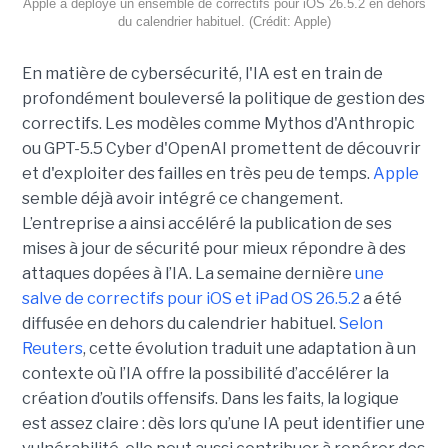
Apple a déployé un ensemble de correctifs pour iOS 26.5.2 en dehors
du calendrier habituel. (Crédit: Apple)
En matière de cybersécurité, l'IA est en train de
profondément bouleversé la politique de gestion des
correctifs. Les modèles comme Mythos d'Anthropic
ou GPT-5.5 Cyber d'OpenAI promettent de découvrir
et d'exploiter des failles en très peu de temps.
Apple
semble déjà avoir intégré ce changement.
L’entreprise a ainsi accéléré la publication de ses
mises à jour de sécurité pour mieux répondre à des
attaques dopées à l’IA. La semaine dernière
une
salve de correctifs pour iOS et iPad OS 26.5.2
a été
diffusée en dehors du calendrier habituel.
Selon
Reuters
, cette évolution traduit une adaptation à un
contexte où l’IA offre la possibilité d’accélérer la
création d’outils offensifs. Dans les faits, la logique
est assez claire : dès lors qu’une IA peut identifier une