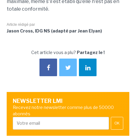
maximale, même s'il est établi qu'elle n'est pas en
totale conformité.
Article rédigé par
Jason Cross, IDG NS (adapté par Jean Elyan)
Cet article vous a plu?
Partagez le !
NEWSLETTER LMI
Recevez notre newsletter comme plus de 50000
abonnés
OK