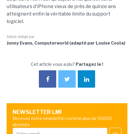
utilisateurs d'iPhone vieux de près de quinze ans
atteignent enfin la véritable limite du support
logiciel.
Article rédigé par
Jonny Evans, Computerworld (adapté par Louise Costa)
Cet article vous a plu?
Partagez le !
NEWSLETTER LMI
Recevez notre newsletter comme plus de 50000
abonnés