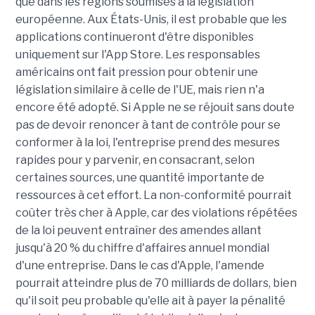
que dans les régions soumises à la législation
européenne. Aux États-Unis, il est probable que les
applications continueront d'être disponibles
uniquement sur l'App Store. Les responsables
américains ont fait pression pour obtenir une
législation similaire à celle de l'UE, mais rien n'a
encore été adopté. Si Apple ne se réjouit sans doute
pas de devoir renoncer à tant de contrôle pour se
conformer à la loi, l'entreprise prend des mesures
rapides pour y parvenir, en consacrant, selon
certaines sources, une quantité importante de
ressources à cet effort. La non-conformité pourrait
coûter très cher à Apple, car des violations répétées
de la loi peuvent entraîner des amendes allant
jusqu'à 20 % du chiffre d'affaires annuel mondial
d'une entreprise. Dans le cas d'Apple, l'amende
pourrait atteindre plus de 70 milliards de dollars, bien
qu'il soit peu probable qu'elle ait à payer la pénalité