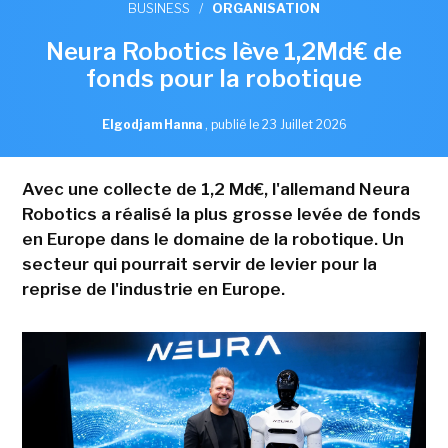
BUSINESS
/
ORGANISATION
Neura Robotics lève 1,2Md€ de
fonds pour la robotique
Elgodjam Hanna
,
publié le 23 Juillet 2026
Avec une collecte de 1,2 Md€, l'allemand Neura
Robotics a réalisé la plus grosse levée de fonds
en Europe dans le domaine de la robotique. Un
secteur qui pourrait servir de levier pour la
reprise de l'industrie en Europe.