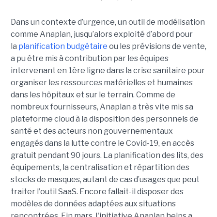
Dans un contexte d’urgence, un outil de modélisation
comme Anaplan, jusqu’alors exploité d’abord pour
la
planification budgétaire
ou les prévisions de vente,
a pu être mis à contribution par les équipes
intervenant en 1ère ligne dans la crise sanitaire pour
organiser les ressources matérielles et humaines
dans les hôpitaux et sur le terrain. Comme de
nombreux fournisseurs, Anaplan a très vite mis sa
plateforme cloud à la disposition des personnels de
santé et des acteurs non gouvernementaux
engagés dans la lutte contre le Covid-19, en accès
gratuit pendant 90 jours. La planification des lits, des
équipements, la centralisation et répartition des
stocks de masques, autant de cas d’usages que peut
traiter l'outil SaaS. Encore fallait-il disposer des
modèles de données adaptées aux situations
rencontrées. Fin mars, l'initiative Anaplan helps a