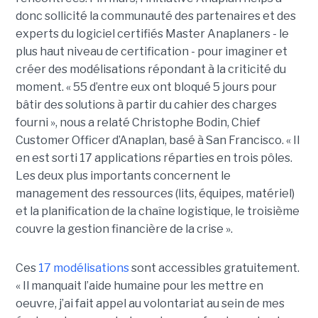
donc sollicité la communauté des partenaires et des
experts du logiciel certifiés Master Anaplaners - le
plus haut niveau de certification - pour imaginer et
créer des modélisations répondant à la criticité du
moment. « 55 d’entre eux ont bloqué 5 jours pour
bâtir des solutions à partir du cahier des charges
fourni », nous a relaté Christophe Bodin, Chief
Customer Officer d’Anaplan, basé à San Francisco. « Il
en est sorti 17 applications réparties en trois pôles.
Les deux plus importants concernent le
management des ressources (lits, équipes, matériel)
et la planification de la chaîne logistique, le troisième
couvre la gestion financière de la crise ».
Ces
17 modélisations
sont accessibles gratuitement.
« Il manquait l’aide humaine pour les mettre en
oeuvre, j’ai fait appel au volontariat au sein de mes