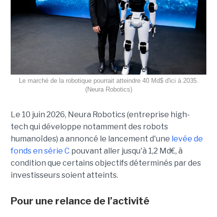
Le marché de la robotique pourrait atteindre 40 Md$ d'ici à 2035.
(Neura Robotics)
Le 10 juin 2026, Neura Robotics (entreprise high-
tech qui développe notamment des robots
humanoïdes) a annoncé le lancement d'une
levée de
fonds en série C
pouvant aller jusqu'à 1,2 Md
€
, à
condition que certains objectifs déterminés par des
investisseurs soient atteints.
Pour une relance de l’activité