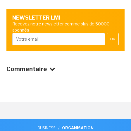
NEWSLETTER LMI
Recevez notre newsletter comme plus de 50000
abonnés
OK
Commentaire
BUSINESS
/
ORGANISATION