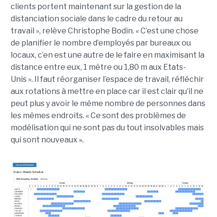
clients portent maintenant sur la gestion de la
distanciation sociale dans le cadre du retour au
travail », relève Christophe Bodin. « C’est une chose
de planifier le nombre d’employés par bureaux ou
locaux, c’en est une autre de le faire en maximisant la
distance entre eux, 1 mètre ou 1,80 m aux Etats-
Unis ». Il faut réorganiser l’espace de travail, réfléchir
aux rotations à mettre en place car il est clair qu’il ne
peut plus y avoir le même nombre de personnes dans
les mêmes endroits. « Ce sont des problèmes de
modélisation qui ne sont pas du tout insolvables mais
qui sont nouveaux ».