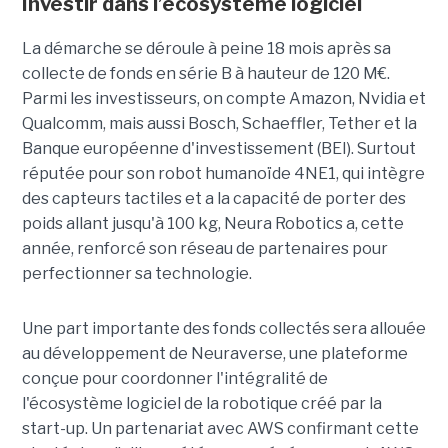
Investir dans l’écosystème logiciel
La démarche se déroule à peine 18 mois après sa
collecte de fonds en série B à hauteur de 120 M€.
Parmi les investisseurs, on compte Amazon, Nvidia et
Qualcomm, mais aussi Bosch, Schaeffler, Tether et la
Banque européenne d'investissement (BEI). Surtout
réputée pour son robot humanoïde 4NE1, qui intègre
des capteurs tactiles et a la capacité de porter des
poids allant jusqu'à 100 kg, Neura Robotics a, cette
année, renforcé son réseau de partenaires pour
perfectionner sa technologie.
Une part importante des fonds collectés sera allouée
au développement de Neuraverse, une plateforme
conçue pour coordonner l'intégralité de
l'écosystème logiciel de la robotique créé par la
start-up. Un partenariat avec AWS confirmant cette