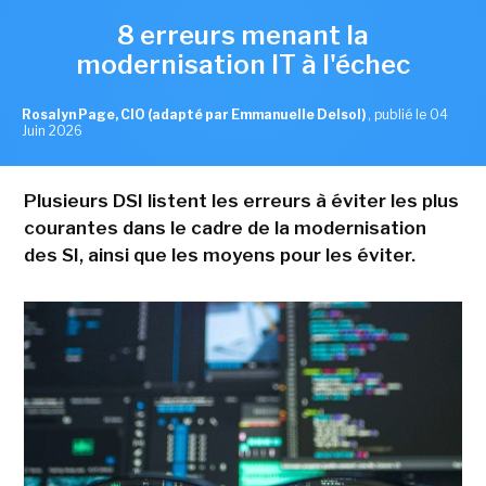
8 erreurs menant la
modernisation IT à l'échec
Rosalyn Page, CIO (adapté par Emmanuelle Delsol)
,
publié le 04
Juin 2026
Plusieurs DSI listent les erreurs à éviter les plus
courantes dans le cadre de la modernisation
des SI, ainsi que les moyens pour les éviter.