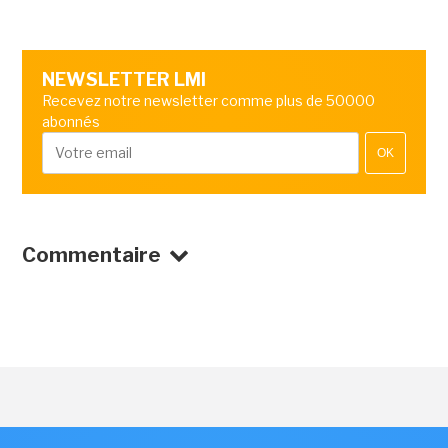
NEWSLETTER LMI
Recevez notre newsletter comme plus de 50000
abonnés
OK
Commentaire