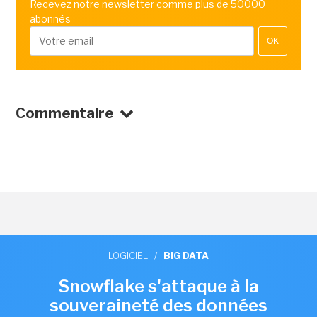
Recevez notre newsletter comme plus de 50000
abonnés
OK
Commentaire
LOGICIEL
/
BIG DATA
Snowflake s'attaque à la
souveraineté des données