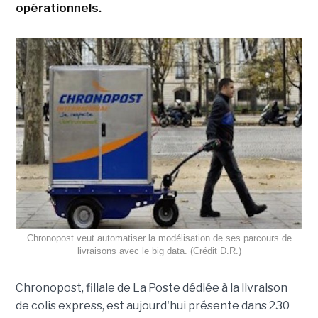
opérationnels.
Chronopost veut automatiser la modélisation de ses parcours de
livraisons avec le big data. (Crédit D.R.)
Chronopost, filiale de La Poste dédiée à la livraison
de colis express, est aujourd'hui présente dans 230