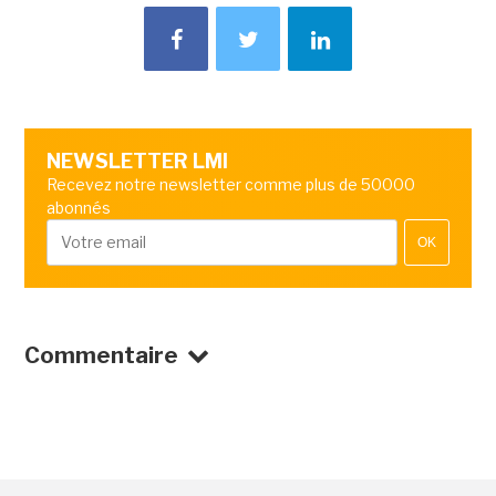
NEWSLETTER LMI
Recevez notre newsletter comme plus de 50000
abonnés
OK
Commentaire