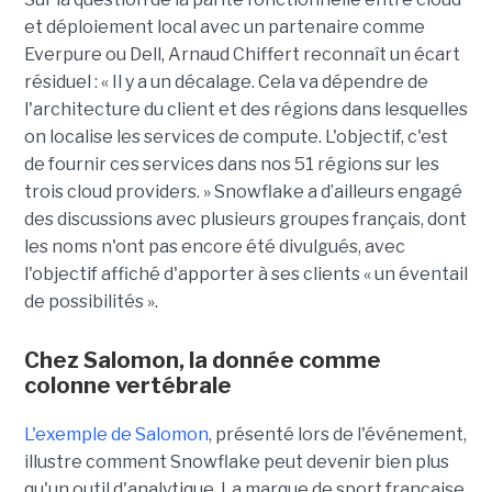
et déploiement local avec un partenaire comme
Everpure ou Dell,
Arnaud Chiffert
reconnaît un écart
résiduel : « Il y a un décalage. Cela va dépendre de
l'architecture du client et des régions dans lesquelles
on localise les services de compute. L'objectif, c'est
de fournir ces services dans nos 51 régions sur les
trois cloud providers. » Snowflake a d’ailleurs engagé
des discussions avec plusieurs groupes français, dont
les noms n'ont pas encore été divulgués, avec
l'objectif affiché d'apporter à ses clients « un éventail
de possibilités ».
Chez Salomon, la donnée comme
colonne vertébrale
L'exemple de Salomon
, présenté lors de l'événement,
illustre comment Snowflake peut devenir bien plus
qu'un outil d'analytique. La marque de sport française