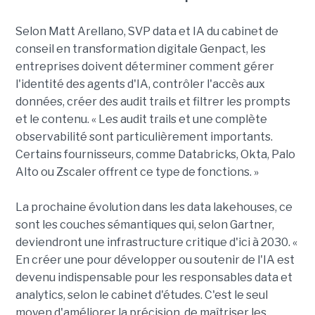
Selon Matt Arellano, SVP data et IA du cabinet de
conseil en transformation digitale Genpact, les
entreprises doivent déterminer comment gérer
l'identité des agents d'IA, contrôler l'accès aux
données, créer des audit trails et filtrer les prompts
et le contenu. « Les audit trails et une complète
observabilité sont particulièrement importants.
Certains fournisseurs, comme Databricks, Okta, Palo
Alto ou Zscaler offrent ce type de fonctions. »
La prochaine évolution dans les data lakehouses, ce
sont les couches sémantiques qui, selon Gartner,
deviendront une infrastructure critique d'ici à 2030. «
En créer une pour développer ou soutenir de l'IA est
devenu indispensable pour les responsables data et
analytics, selon le cabinet d'études. C'est le seul
moyen d'améliorer la précision, de maîtriser les