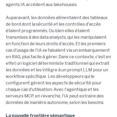
agents IA accèdent aux lakehouses.
Auparavant, les données alimentaient des tableaux
de bord dont la sécurité et les contrôles d'accès
étaient programmés. Ou bien elles étaient
transmises à des data analysts, qui les manipulaient
en fonction de leurs droits d'accès. Et les premiers
cas d'usage de l'IA se faisaient via un embarquement
en RAG, plus facile à gérer. Dans ce contexte, c'est en
effet un logiciel déterministe traditionnel qui extrait
les données et les intègre à un prompt LLM pour un
workflow spécifique. Les développeurs qui le
configurent gèrent les aspects de sécurité pour
chaque cas d'utilisation. Avec l'agentique et les
serveurs MCP, en revanche, l'IA peut extraire des
données de manière autonome, selon les besoins.
La nouvelle frontière sémantique