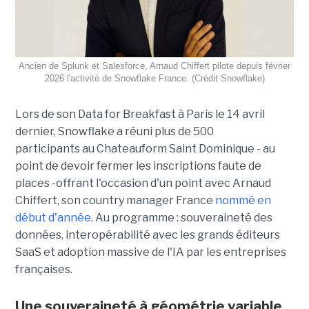
Ancien de Splunk et Salesforce, Arnaud Chiffert pilote depuis février
2026 l'activité de Snowflake France. (Crédit Snowflake)
Lors de son
Data for Breakfast
à Paris le 14 avril
dernier, Snowflake a réuni plus de 500
participants au Chateauform Saint Dominique - au
point de devoir fermer les inscriptions faute de
places -offrant l'occasion d'un point avec Arnaud
Chiffert, son country manager France
nommé en
début d'année
. Au programme : souveraineté des
données, interopérabilité avec les grands éditeurs
SaaS et adoption massive de l'IA par les entreprises
françaises.
Une souveraineté à géométrie variable