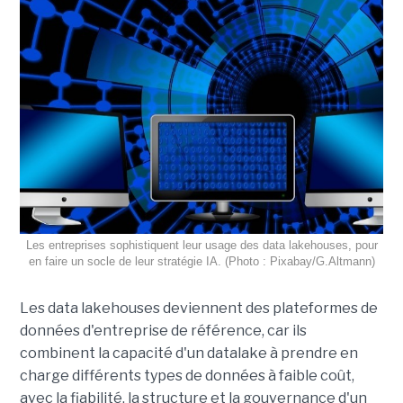
Les entreprises sophistiquent leur usage des data lakehouses, pour
en faire un socle de leur stratégie IA. (Photo : Pixabay/G.Altmann)
Les data lakehouses deviennent des plateformes de
données d'entreprise de référence, car ils
combinent la capacité d'un datalake à prendre en
charge différents types de données à faible coût,
avec la fiabilité, la structure et la gouvernance d'un