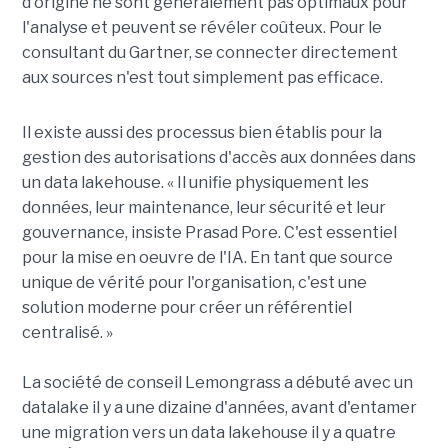
d'origine ne sont généralement pas optimaux pour
l'analyse et peuvent se révéler coûteux. Pour le
consultant du Gartner, se connecter directement
aux sources n'est tout simplement pas efficace.
Il existe aussi des processus bien établis pour la
gestion des autorisations d'accès aux données dans
un data lakehouse. « Il unifie physiquement les
données, leur maintenance, leur sécurité et leur
gouvernance, insiste Prasad Pore. C'est essentiel
pour la mise en oeuvre de l'IA. En tant que source
unique de vérité pour l'organisation, c'est une
solution moderne pour créer un référentiel
centralisé. »
La société de conseil Lemongrass a débuté avec un
datalake il y a une dizaine d'années, avant d'entamer
une migration vers un data lakehouse il y a quatre