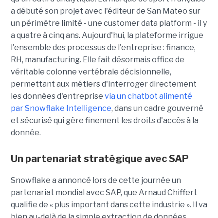
a débuté son projet avec l'éditeur de San Mateo sur
un périmètre limité - une customer data platform - il y
a quatre à cinq ans. Aujourd'hui, la plateforme irrigue
l'ensemble des processus de l'entreprise : finance,
RH, manufacturing. Elle fait désormais office de
véritable colonne vertébrale décisionnelle,
permettant aux métiers d'interroger directement
les données d'entreprise
via un chatbot alimenté
par Snowflake Intelligence
, dans un cadre gouverné
et sécurisé qui gère finement les droits d'accès à la
donnée.
Un partenariat stratégique avec SAP
Snowflake a annoncé lors de cette journée un
partenariat mondial avec SAP, que
Arnaud Chiffert
qualifie de « plus important dans cette industrie ». Il va
bien au-delà de la simple extraction de données