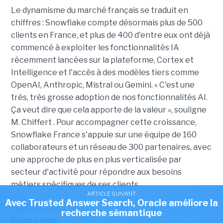
Le dynamisme du marché français se traduit en
chiffres : Snowflake compte désormais plus de 500
clients en France, et plus de 400 d'entre eux ont déjà
commencé à exploiter les fonctionnalités IA
récemment lancées sur la plateforme, Cortex et
Intelligence et l'accès à des modèles tiers comme
OpenAI, Anthropic, Mistral ou Gemini. « C'est une
très, très grosse adoption de nos fonctionnalités AI.
Ça veut dire que cela apporte de la valeur », souligne
M.
Chiffert
. Pour accompagner cette croissance,
Snowflake France s'appuie sur une équipe de 160
collaborateurs et un réseau de 300 partenaires, avec
une approche de plus en plus verticalisée par
secteur d'activité pour répondre aux besoins
métiers spécifiques de ses clients.
ARTICLE SUIVANT
Avec Trusted Answer Search, Oracle améliore la
Article rédigé par
recherche sémantique
Serge Leblal