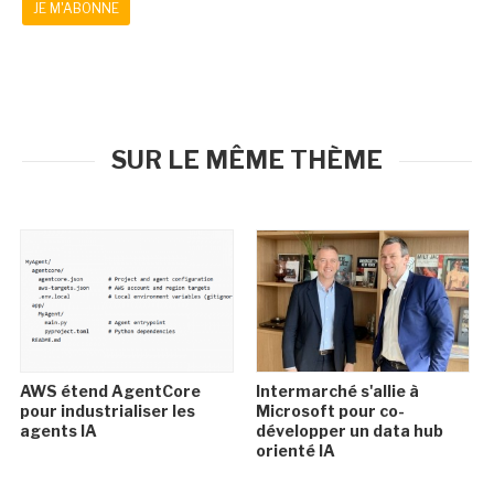
JE M'ABONNE
SUR LE MÊME THÈME
AWS étend AgentCore
Intermarché s'allie à
pour industrialiser les
Microsoft pour co-
agents IA
développer un data hub
orienté IA