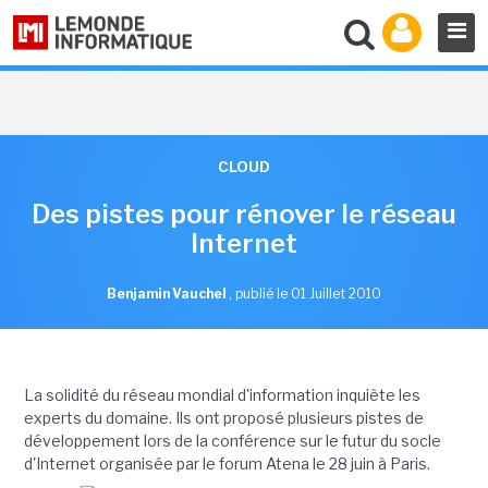
CLOUD
Des pistes pour rénover le réseau
Internet
Benjamin Vauchel
,
publié le 01 Juillet 2010
La solidité du réseau mondial d'information inquiète les
experts du domaine. Ils ont proposé plusieurs pistes de
développement lors de la conférence sur le futur du socle
d'Internet organisée par le forum Atena le 28 juin à Paris.