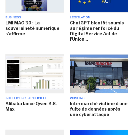
BUSINESS
LÉGISLATION
LMI MAG 30 : La
ChatGPT bientôt soumis
souveraineté numérique
au régime renforcé du
s'affirme
Digital Service Act de
l'Union...
INTELLIGENCE ARTIFICIELLE
PHISHING
Alibaba lance Qwen 3.8-
Intermarché victime d'une
Max
fuite de données après
une cyberattaque