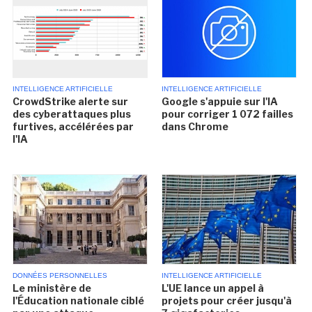
INTELLIGENCE ARTIFICIELLE
INTELLIGENCE ARTIFICIELLE
CrowdStrike alerte sur
Google s'appuie sur l'IA
des cyberattaques plus
pour corriger 1 072 failles
furtives, accélérées par
dans Chrome
l'IA
DONNÉES PERSONNELLES
INTELLIGENCE ARTIFICIELLE
Le ministère de
L'UE lance un appel à
l'Éducation nationale ciblé
projets pour créer jusqu'à