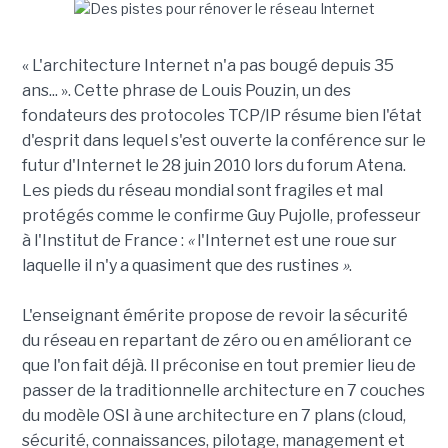
« L'architecture Internet n'a pas bougé depuis 35
ans... ». Cette phrase de Louis Pouzin, un des
fondateurs des protocoles TCP/IP résume bien l'état
d'esprit dans lequel s'est ouverte la conférence sur le
futur d'Internet le 28 juin 2010 lors du forum Atena.
Les pieds du réseau mondial sont fragiles et mal
protégés comme le confirme Guy Pujolle, professeur
à l'Institut de France :
«
l'Internet est une roue sur
laquelle il n'y a quasiment que des rustines
»
.
L'enseignant émérite propose de revoir la sécurité
du réseau en repartant de zéro ou en améliorant ce
que l'on fait déjà. Il préconise en tout premier lieu de
passer de la traditionnelle architecture en 7 couches
du modèle OSI à une architecture en 7 plans (cloud,
sécurité, connaissances, pilotage, management et