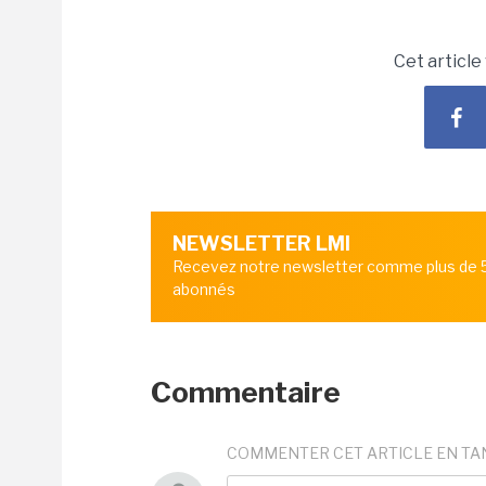
Cet article
NEWSLETTER LMI
Recevez notre newsletter comme plus de
abonnés
Commentaire
COMMENTER CET ARTICLE EN TA