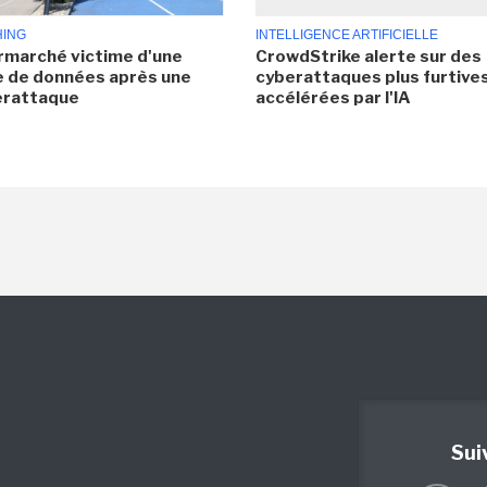
HING
INTELLIGENCE ARTIFICIELLE
rmarché victime d'une
CrowdStrike alerte sur des
e de données après une
cyberattaques plus furtives
erattaque
accélérées par l'IA
Sui