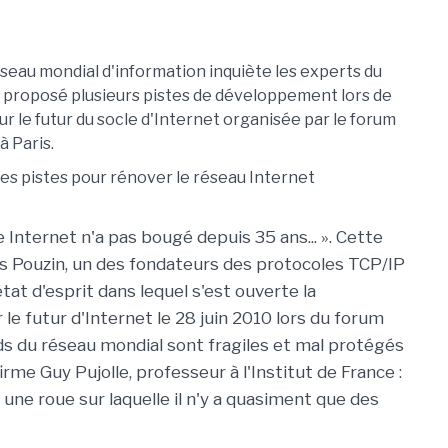
réseau mondial d'information inquiète les experts du
t proposé plusieurs pistes de développement lors de
ur le futur du socle d'Internet organisée par le forum
à Paris.
e Internet n'a pas bougé depuis 35 ans... ». Cette
s Pouzin, un des fondateurs des protocoles TCP/IP
tat d'esprit dans lequel s'est ouverte la
le futur d'Internet le 28 juin 2010 lors du forum
ds du réseau mondial sont fragiles et mal protégés
me Guy Pujolle, professeur à l'Institut de France :
t une roue sur laquelle il n'y a quasiment que des