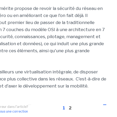
mérite propose de revoir la sécurité du réseau en
ro ou en améliorant ce que l'on fait déjà. Il
ut premier lieu de passer de la traditionnelle
n 7 couches du modèle OSI à une architecture en 7
sécurité, connaissances, pilotage, management et
alisation et données), ce qui induit une plus grande
entre ces éléments, ainsi qu'une plus grande
ailleurs une virtualisation intégrale, de disposer
nce plus collective dans les réseaux. C'est-à-dire de
t d'axer le développement sur la mobilité.
reur dans l'article?
1
2
ous une correction