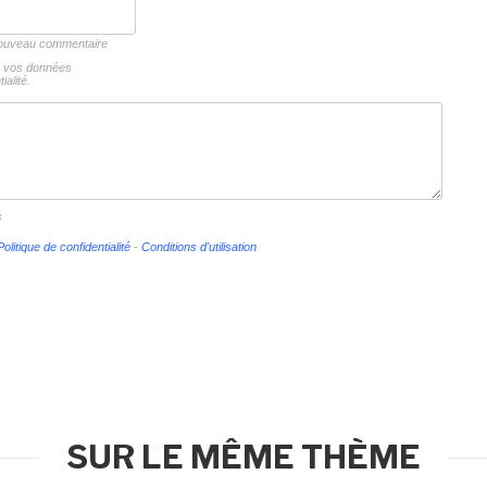
 nouveau commentaire
ns vos données
ialité.
s
Politique de confidentialité
-
Conditions d'utilisation
SUR LE MÊME THÈME