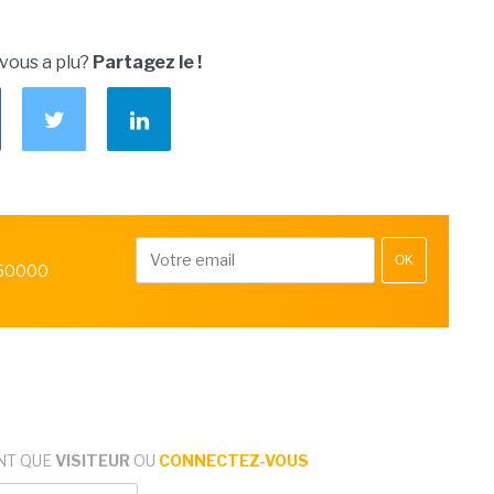
 vous a plu?
Partagez le !
OK
 50000
NT QUE
VISITEUR
OU
CONNECTEZ-VOUS