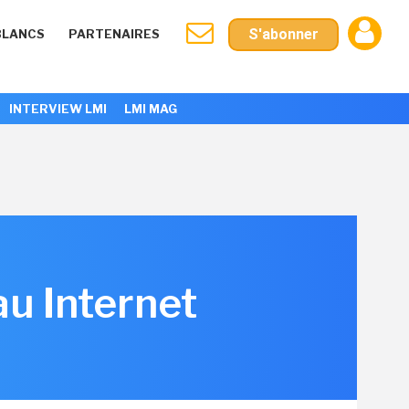
S'abonner
BLANCS
PARTENAIRES
INTERVIEW LMI
LMI MAG
au Internet