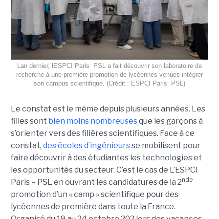
Lan dernier, lESPCI Paris  PSL a fait découvrir son laboratoire de
recherche à une première promotion de lycéennes venues intégrer
son campus scientifique. (Crédit : ESPCI Paris  PSL)
Le constat est le même depuis plusieurs années. Les
filles sont
bien moins nombreuses
que les garçons à
s’orienter vers des filières scientifiques. Face à ce
constat,
des écoles d’ingénieurs
se mobilisent pour
faire découvrir à des étudiantes les technologies et
les opportunités du secteur. C’est le cas de L’ESPCI
nde
Paris – PSL en ouvrant les candidatures de la 2
promotion d’un « camp » scientifique pour des
lycéennes de première dans toute la France.
Organisé du 19 au 24 octobre 202 lors des vacances