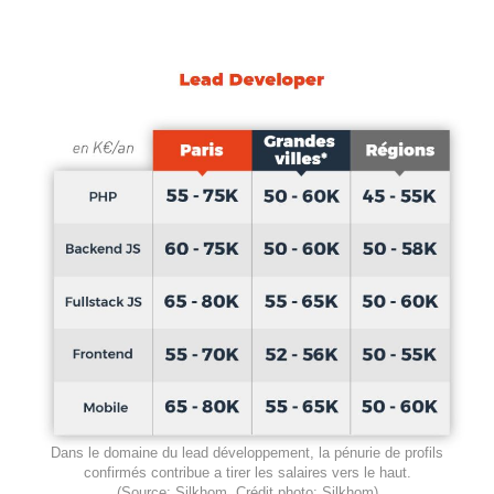
Dans le domaine du lead développement, la pénurie de profils
confirmés contribue a tirer les salaires vers le haut.
(Source: Silkhom. Crédit photo: Silkhom)