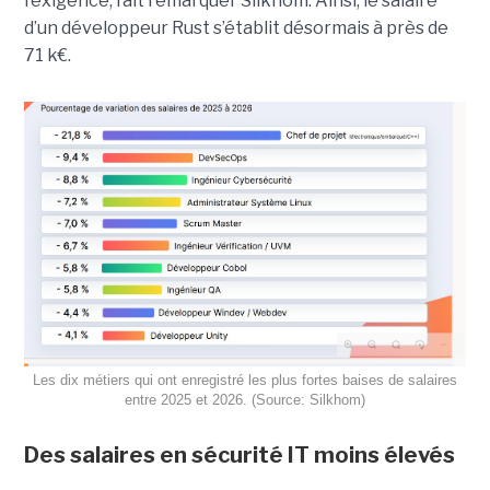
l’exigence, fait remarquer Silkhom. Ainsi, le salaire
d’un développeur Rust s’établit désormais à près de
71 k€.
Les dix métiers qui ont enregistré les plus fortes baises de salaires
entre 2025 et 2026. (Source: Silkhom)
Des salaires en sécurité IT moins élevés