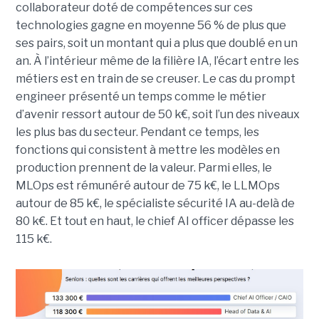
collaborateur doté de compétences sur ces
technologies gagne en moyenne 56 % de plus que
ses pairs, soit un montant qui a plus que doublé en un
an. À l’intérieur même de la filière IA, l’écart entre les
métiers est en train de se creuser. Le cas du prompt
engineer présenté un temps comme le métier
d’avenir ressort autour de 50 k€, soit l’un des niveaux
les plus bas du secteur. Pendant ce temps, les
fonctions qui consistent à mettre les modèles en
production prennent de la valeur. Parmi elles, le
MLOps est rémunéré autour de 75 k€, le LLMOps
autour de 85 k€, le spécialiste sécurité IA au-delà de
80 k€. Et tout en haut, le chief AI officer dépasse les
115 k€.