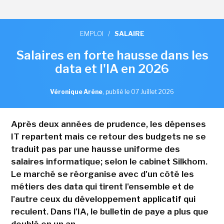
EMPLOI
/
SALAIRE
Salaires en forte hausse dans les
data et l'IA en 2026
Véronique Arène
,
publié le 07 Juillet 2026
Après deux années de prudence, les dépenses
IT repartent mais ce retour des budgets ne se
traduit pas par une hausse uniforme des
salaires informatique; selon le cabinet Silkhom.
Le marché se réorganise avec d'un côté les
métiers des data qui tirent l'ensemble et de
l'autre ceux du développement applicatif qui
reculent. Dans l'IA, le bulletin de paye a plus que