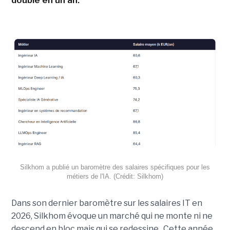
doublé en un an.
Silkhom a publié un baromètre des salaires spécifiques pour les
métiers de l'IA. (Crédit: Silkhom)
Dans son dernier baromètre sur les salaires IT en
2026, Silkhom évoque un marché qui ne monte ni ne
descend en bloc mais qui se redessine. Cette année