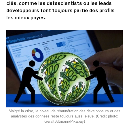
clés, comme les datascientists ou les leads
développeurs font toujours partie des profils
les mieux payés.
Malgré la crise, le niveau de rémunération des développeurs et des
analystes des données reste toujours aussi élevé. (Crédit photo:
Geralt Altmann/Pixabay)