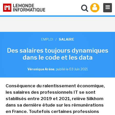
EMPLOI
/
SALAIRE
Des salaires toujours dynamiques
dans le code et les data
Véronique Arène
,
publié le 03 Juin 2021
Conséquence du ralentissement économique,
les salaires des professionnels IT se sont
stabilisés entre 2019 et 2021, relève Silkhom
dans sa dernière étude sur les rémunérations
en France. Toutefois certaines professions