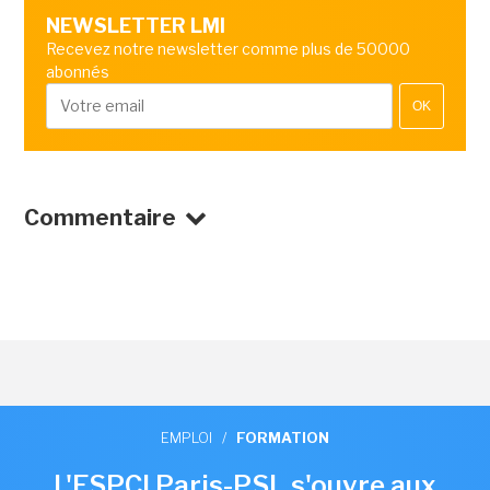
NEWSLETTER LMI
Recevez notre newsletter comme plus de 50000
abonnés
OK
Commentaire
EMPLOI
/
FORMATION
L'ESPCI Paris-PSL s'ouvre aux