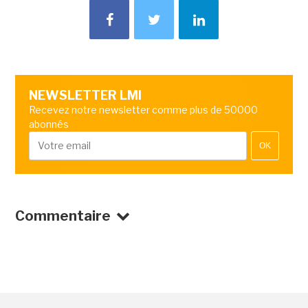
NEWSLETTER LMI
Recevez notre newsletter comme plus de 50000
abonnés
OK
Commentaire