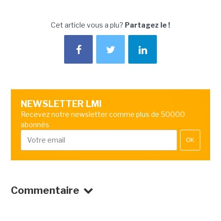
Cet article vous a plu?
Partagez le !
NEWSLETTER LMI
Recevez notre newsletter comme plus de 50000
abonnés
OK
Commentaire