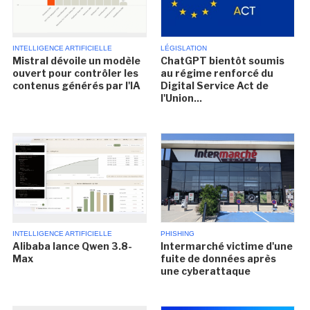
INTELLIGENCE ARTIFICIELLE
LÉGISLATION
Mistral dévoile un modèle
ChatGPT bientôt soumis
ouvert pour contrôler les
au régime renforcé du
contenus générés par l'IA
Digital Service Act de
l'Union...
INTELLIGENCE ARTIFICIELLE
PHISHING
Alibaba lance Qwen 3.8-
Intermarché victime d'une
Max
fuite de données après
une cyberattaque