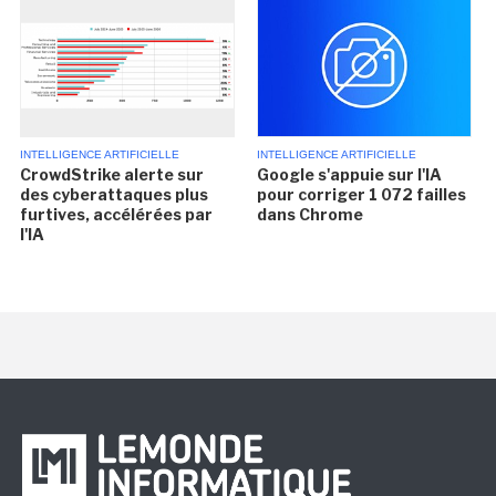
INTELLIGENCE ARTIFICIELLE
INTELLIGENCE ARTIFICIELLE
CrowdStrike alerte sur
Google s'appuie sur l'IA
des cyberattaques plus
pour corriger 1 072 failles
furtives, accélérées par
dans Chrome
l'IA