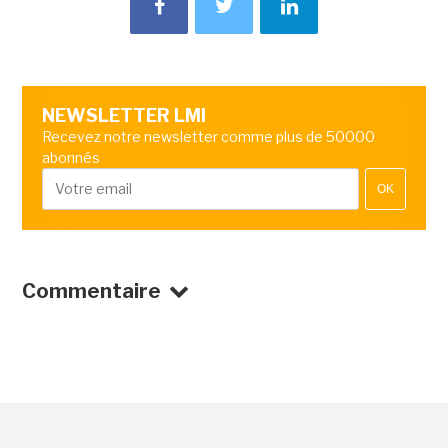
NEWSLETTER LMI
Recevez notre newsletter comme plus de 50000
abonnés
OK
Commentaire