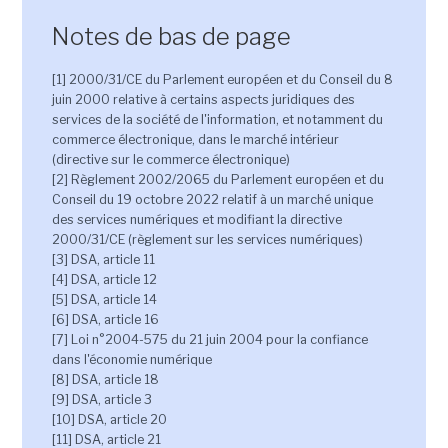
Notes de bas de page
[1] 2000/31/CE du Parlement européen et du Conseil du 8
juin 2000 relative à certains aspects juridiques des
services de la société de l'information, et notamment du
commerce électronique, dans le marché intérieur
(directive sur le commerce électronique)
[2] Règlement 2002/2065 du Parlement européen et du
Conseil du 19 octobre 2022 relatif à un marché unique
des services numériques et modifiant la directive
2000/31/CE (règlement sur les services numériques)
[3] DSA, article 11
[4] DSA, article 12
[5] DSA, article 14
[6] DSA, article 16
[7] Loi n°2004-575 du 21 juin 2004 pour la confiance
dans l'économie numérique
[8] DSA, article 18
[9] DSA, article 3
[10] DSA, article 20
[11] DSA, article 21