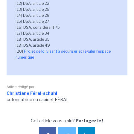
[12] DSA, article 22
[13] DSA, article 25
[14] DSA, article 28
[15] DSA, article 27
[16] DSA, considérant 75
[17] DSA, article 34
[18] DSA, article 35
[19] DSA, article 49
[20]
Projet de loi visant à sécuriser et réguler l'espace
numérique
Article rédigé par
Christiane Féral-schuhl
cofondatrice du cabinet FÉRAL
Cet article vous a plu?
Partagez le !