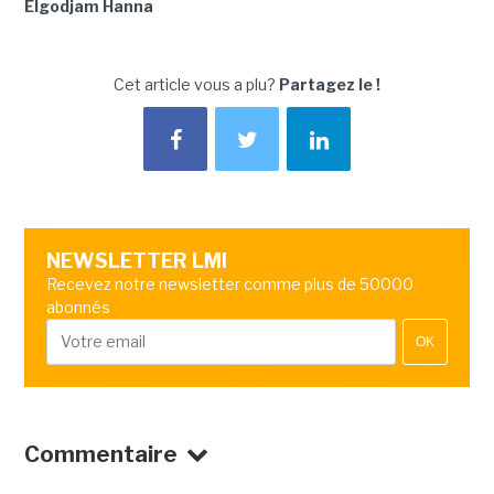
Elgodjam Hanna
Cet article vous a plu?
Partagez le !
NEWSLETTER LMI
Recevez notre newsletter comme plus de 50000
abonnés
OK
Commentaire