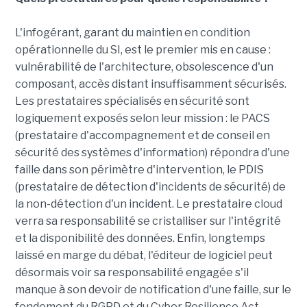
L'infogérant, garant du maintien en condition
opérationnelle du SI, est le premier mis en cause :
vulnérabilité de l'architecture, obsolescence d'un
composant, accès distant insuffisamment sécurisés.
Les prestataires spécialisés en sécurité sont
logiquement exposés selon leur mission : le PACS
(prestataire d'accompagnement et de conseil en
sécurité des systèmes d'information) répondra d'une
faille dans son périmètre d'intervention, le PDIS
(prestataire de détection d'incidents de sécurité) de
la non-détection d'un incident. Le prestataire cloud
verra sa responsabilité se cristalliser sur l'intégrité
et la disponibilité des données. Enfin, longtemps
laissé en marge du débat, l'éditeur de logiciel peut
désormais voir sa responsabilité engagée s'il
manque à son devoir de notification d'une faille, sur le
fondement du RGPD et du Cyber Resilience Act.