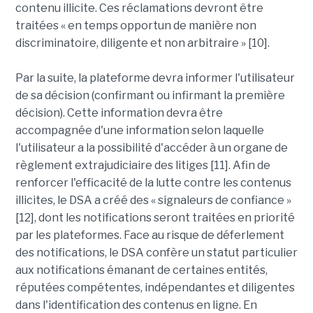
contenu illicite. Ces réclamations devront être
traitées « en temps opportun de manière non
discriminatoire, diligente et non arbitraire » [10].
Par la suite, la plateforme devra informer l'utilisateur
de sa décision (confirmant ou infirmant la première
décision). Cette information devra être
accompagnée d'une information selon laquelle
l'utilisateur a la possibilité d'accéder à un organe de
règlement extrajudiciaire des litiges [11]. Afin de
renforcer l'efficacité de la lutte contre les contenus
illicites, le DSA a créé des « signaleurs de confiance »
[12], dont les notifications seront traitées en priorité
par les plateformes. Face au risque de déferlement
des notifications, le DSA confère un statut particulier
aux notifications émanant de certaines entités,
réputées compétentes, indépendantes et diligentes
dans l'identification des contenus en ligne. En