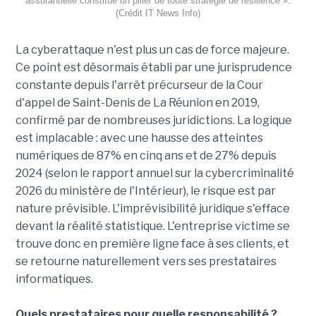
assurantielle constitue un pilier de toute stratégie de résilience ».
(Crédit IT News Info)
La cyberattaque n'est plus un cas de force majeure.
Ce point est désormais établi par une jurisprudence
constante depuis l'arrêt précurseur de la Cour
d'appel de Saint-Denis de La Réunion en 2019,
confirmé par de nombreuses juridictions. La logique
est implacable : avec une hausse des atteintes
numériques de 87% en cinq ans et de 27% depuis
2024 (selon le rapport annuel sur la cybercriminalité
2026 du ministère de l'Intérieur), le risque est par
nature prévisible. L'imprévisibilité juridique s'efface
devant la réalité statistique. L'entreprise victime se
trouve donc en première ligne face à ses clients, et
se retourne naturellement vers ses prestataires
informatiques.
Quels prestataires pour quelle responsabilité ?