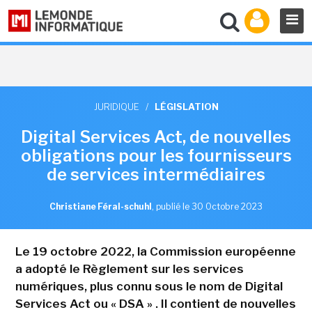
JURIDIQUE
/
LÉGISLATION
Digital Services Act, de nouvelles
obligations pour les fournisseurs
de services intermédiaires
Christiane Féral-schuhl
,
publié le 30 Octobre 2023
Le 19 octobre 2022, la Commission européenne
a adopté le Règlement sur les services
numériques, plus connu sous le nom de Digital
Services Act ou « DSA » . Il contient de nouvelles