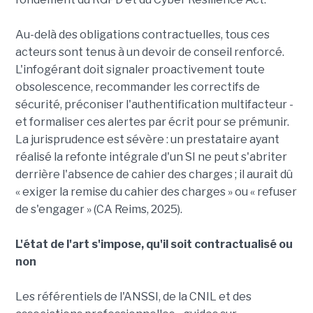
Au-delà des obligations contractuelles, tous ces
acteurs sont tenus à un devoir de conseil renforcé.
L'infogérant doit signaler proactivement toute
obsolescence, recommander les correctifs de
sécurité, préconiser l'authentification multifacteur -
et formaliser ces alertes par écrit pour se prémunir.
La jurisprudence est sévère : un prestataire ayant
réalisé la refonte intégrale d'un SI ne peut s'abriter
derrière l'absence de cahier des charges ; il aurait dû
« exiger la remise du cahier des charges » ou « refuser
de s'engager » (CA Reims, 2025).
L'état de l'art s'impose, qu'il soit contractualisé ou
non
Les référentiels de l'ANSSI, de la CNIL et des