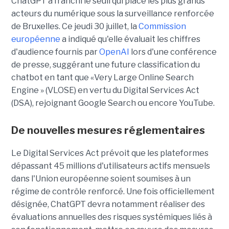
ChatGPT a franchi le seuil qui place les plus grands
acteurs du numérique sous la surveillance renforcée
de Bruxelles. Ce jeudi 30 juillet, la
Commission
européenne
a indiqué qu'elle évaluait les chiffres
d'audience fournis par
OpenAI
lors d'une conférence
de presse, suggérant une future classification du
chatbot en tant que «Very Large Online Search
Engine » (VLOSE) en vertu du Digital Services Act
(DSA), rejoignant Google Search ou encore YouTube.
De nouvelles mesures réglementaires
Le Digital Services Act prévoit que les plateformes
dépassant 45 millions d'utilisateurs actifs mensuels
dans l'Union européenne soient soumises à un
régime de contrôle renforcé. Une fois officiellement
désignée, ChatGPT devra notamment réaliser des
évaluations annuelles des risques systémiques liés à