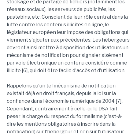
stockage et de partage de fichiers (notamment les
réseaux sociaux), les serveurs de publicités, les
pastebins, etc. Conscient de leur rôle central dans la
lutte contre les contenus illicites en ligne, le
législateur européen leur impose des obligations qui
viennent s'ajouter aux précédentes. Les hébergeurs
devront ainsi mettre à disposition des utilisateurs un
mécanisme de notification pour signaler aisément
par voie électronique un contenu considéré comme
illicite [6], qui doit être facile d'accès et d'utilisation.
Rappelons qu'un tel mécanisme de notification
existait déjà en droit français, depuis la loi sur la
confiance dans l'économie numérique de 2004 [7].
Cependant, contrairement à celle-ci, le DSA fait
peser la charge du respect du formalisme (c'est-à-
dire les mentions obligatoires à inscrire dans la
notification) sur l'hébergeur et non sur l'utilisateur