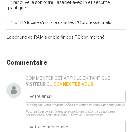
HP renouvelle son offre LaserJet avec IA et sécurité
quantique
HP IQ : l'IA locale s'installe dans les PC professionnels
La pénurie de RAM signe la fin des PC bon marché
Commentaire
COMMENTER CET ARTICLE EN TANT QUE
VISITEUR
OU
CONNECTEZ-VOUS
Renseignez votre email pour être prévenu d'un nouveau commentaire
Pour tout savoir sur la manière dont nous traitons vos données
personnelles, consultez notre
Charte de Confidentialité.