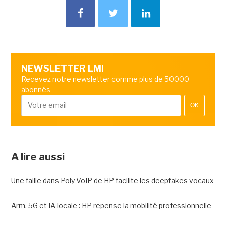
NEWSLETTER LMI
Recevez notre newsletter comme plus de 50000
abonnés
OK
A lire aussi
Une faille dans Poly VoIP de HP facilite les deepfakes vocaux
Arm, 5G et IA locale : HP repense la mobilité professionnelle