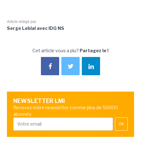
Article rédigé par
Serge Leblal avec IDG NS
Cet article vous a plu?
Partagez le !
NEWSLETTER LMI
Recevez notre newsletter comme plus de 50000
abonnés
OK