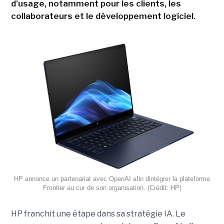
d'usage, notamment pour les clients, les
collaborateurs et le développement logiciel.
HP annonce un partenariat avec OpenAI afin dintégrer la plateforme
Frontier au cur de son organisation. (Crédit: HP)
HP franchit une étape dans sa stratégie IA. Le