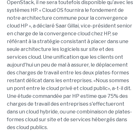
OpenStack, il ne sera toutefois disponible qu'avec les
systèmes HP. « Cloud OS fournira le fondement de
notre architecture commune pour la convergence
cloud HP », a déclaré Saar Gillai, vice-président senior
en charge de la convergence cloud chez HP, se
référant à la stratégie consistant à placer dans une
seule architecture les logiciels sur site et des
services cloud. Une unification que les clients ont
aujourd'hui un peu de mal à assurer, le déplacement
des charges de travail entre les deux plates-formes
restant délicat dans les entreprises. «Nous sommes
un pont entre le cloud privé et cloud public», a-t-il dit.
Une étude commandée par HP estime que 75% des
charges de travail des entreprises s'effectueront
dans un cloud hybride, ou une combinaison de plates-
formes cloud sur site et de services hébergés dans
des cloud publics.