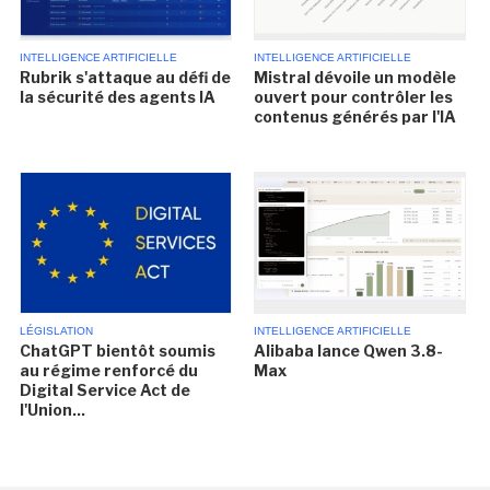
INTELLIGENCE ARTIFICIELLE
INTELLIGENCE ARTIFICIELLE
Rubrik s'attaque au défi de
Mistral dévoile un modèle
la sécurité des agents IA
ouvert pour contrôler les
contenus générés par l'IA
LÉGISLATION
INTELLIGENCE ARTIFICIELLE
ChatGPT bientôt soumis
Alibaba lance Qwen 3.8-
au régime renforcé du
Max
Digital Service Act de
l'Union...