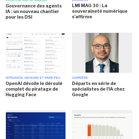
PROPOSÉ PAR JETBRAINS
LMI MAG 30 : La
Gouvernance des agents
souveraineté numérique
IA : un nouveau chantier
s'affirme
pour les DSI
INTRUSION, HACKING ET PARE-FEU
CARRIÈRE
OpenAI dévoile le déroulé
Départs en série de
complet du piratage de
spécialistes de l'IA chez
Hugging Face
Google