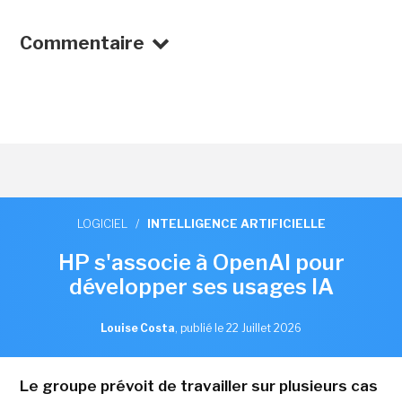
Commentaire
LOGICIEL
/
INTELLIGENCE ARTIFICIELLE
HP s'associe à OpenAI pour
développer ses usages IA
Louise Costa
,
publié le 22 Juillet 2026
Le groupe prévoit de travailler sur plusieurs cas