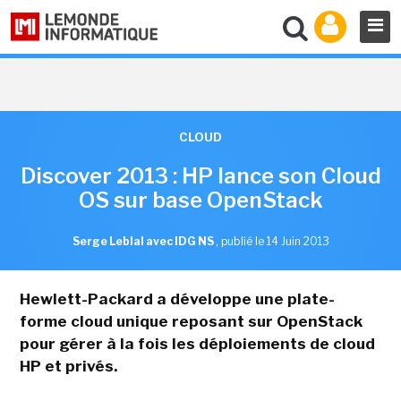
CLOUD
Discover 2013 : HP lance son Cloud
OS sur base OpenStack
Serge Leblal avec IDG NS
,
publié le 14 Juin 2013
Hewlett-Packard a développe une plate-
forme cloud unique reposant sur OpenStack
pour gérer à la fois les déploiements de cloud
HP et privés.