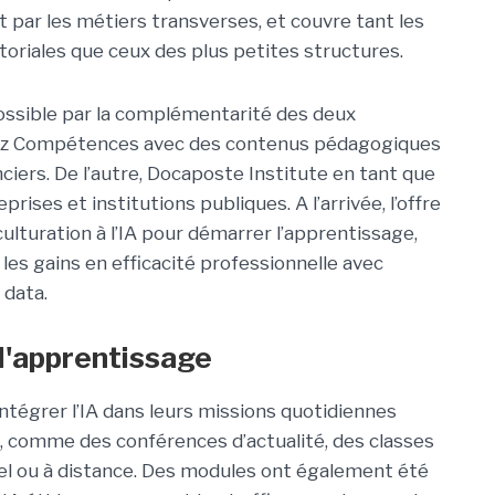
t par les métiers transverses, et couvre tant les
itoriales que ceux des plus petites structures.
ossible par la complémentarité des deux
lloz Compétences avec des contenus pédagogiques
nciers. De l’autre, Docaposte Institute en tant que
rises et institutions publiques. A l’arrivée, l’offre
lturation à l’IA pour démarrer l’apprentissage,
s gains en efficacité professionnelle avec
 data.
 l'apprentissage
ntégrer l’IA dans leurs missions quotidiennes
e, comme des conférences d’actualité, des classes
iel ou à distance. Des modules ont également été