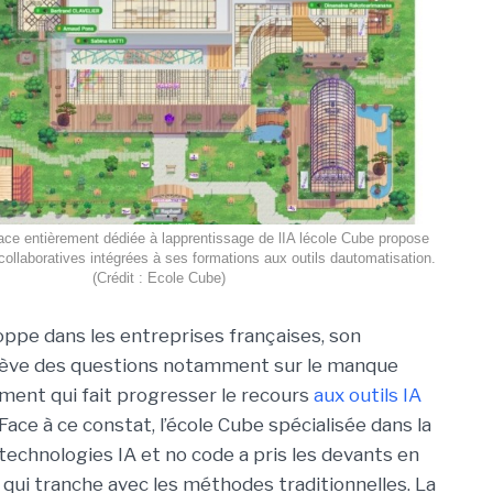
ce entièrement dédiée à lapprentissage de lIA lécole Cube propose
collaboratives intégrées à ses formations aux outils dautomatisation.
(Crédit : Ecole Cube)
loppe dans les entreprises françaises, son
ulève des questions notamment sur le manque
ent qui fait progresser le recours
aux outils IA
 Face à ce constat, l’école Cube spécialisée dans la
technologies IA et no code a pris les devants en
ui tranche avec les méthodes traditionnelles. La