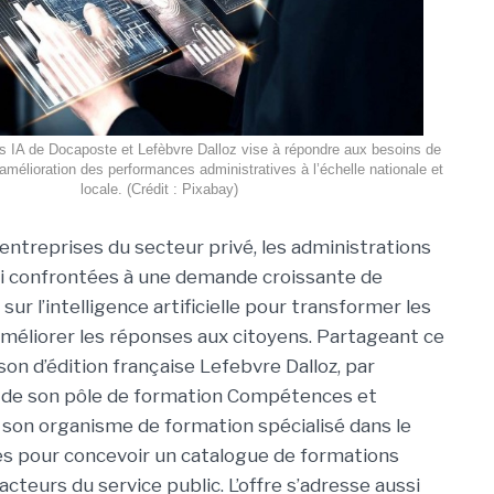
ns IA de Docaposte et Lefèbvre Dalloz vise à répondre aux besoins de
’amélioration des performances administratives à l’échelle nationale et
locale. (Crédit : Pixabay)
entreprises du secteur privé, les administrations
si confrontées à une demande croissante de
sur l’intelligence artificielle pour transformer les
méliorer les réponses aux citoyens. Partageant ce
son d’édition française Lefebvre Dalloz, par
e de son pôle de formation Compétences et
 son organisme de formation spécialisé dans le
es pour concevoir un catalogue de formations
acteurs du service public. L’offre s’adresse aussi