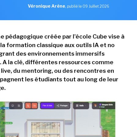
Véronique Arène
,
publié le 09 Juillet 2026
e pédagogique créée par l'école Cube vise à
a formation classique aux outils IA et no
égrant des environnements immersifs
s. A la clé, différentes ressources comme
 live, du mentoring, ou des rencontres en
agnent les étudiants tout au long de leur
e.