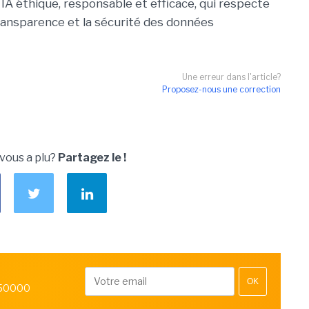
IA éthique, responsable et efficace, qui respecte
 transparence et la sécurité des données
Une erreur dans l'article?
Proposez-nous une correction
 vous a plu?
Partagez le !
OK
 50000