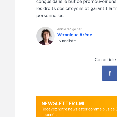
conçus dans le but de promouvoir une 
les droits des citoyens et garantit la
personnelles.
Article rédigé par
Véronique Arène
Journaliste
Cet article
NEWSLETTER LMI
Recevez notre newsletter comme plus de
abonnés