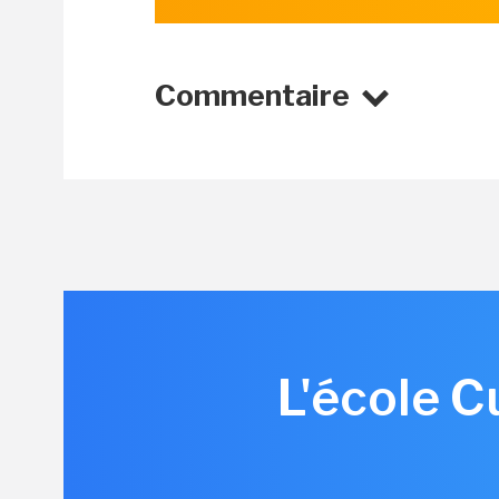
Commentaire
L'école C