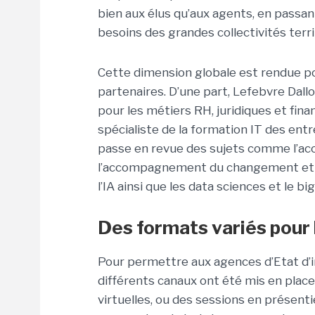
bien aux élus qu’aux agents, en passan
besoins des grandes collectivités terr
Cette dimension globale est rendue p
partenaires. D’une part, Lefebvre Da
pour les métiers RH, juridiques et fina
spécialiste de la formation IT des entrep
passe en revue des sujets comme l’accu
l’accompagnement du changement et le
l’IA ainsi que les data sciences et le big
Des formats variés pour
Pour permettre aux agences d’Etat d’i
différents canaux ont été mis en plac
virtuelles, ou des sessions en présent