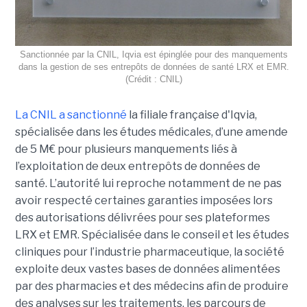
Sanctionnée par la CNIL, Iqvia est épinglée pour des manquements
dans la gestion de ses entrepôts de données de santé LRX et EMR.
(Crédit : CNIL)
La CNIL a sanctionné
la filiale française d'Iqvia,
spécialisée dans les études médicales, d’une amende
de 5 M€ pour plusieurs manquements liés à
l’exploitation de deux entrepôts de données de
santé. L’autorité lui reproche notamment de ne pas
avoir respecté certaines garanties imposées lors
des autorisations délivrées pour ses plateformes
LRX et EMR. Spécialisée dans le conseil et les études
cliniques pour l’industrie pharmaceutique, la société
exploite deux vastes bases de données alimentées
par des pharmacies et des médecins afin de produire
des analyses sur les traitements, les parcours de