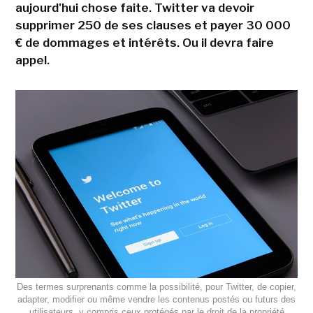
aujourd'hui chose faite. Twitter va devoir
supprimer 250 de ses clauses et payer 30 000
€ de dommages et intérêts. Ou il devra faire
appel.
Des termes surprenants comme la possibilité, pour Twitter, de copier,
adapter, modifier ou même vendre les contenus postés ou futurs des
utilisateurs, y compris ceux protégés par le droit de la propriété