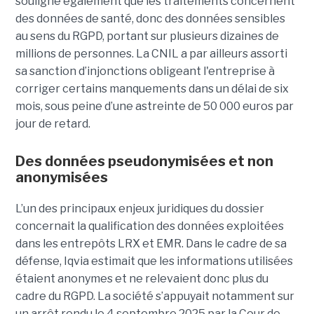
souligne également que les traitements concernent
des données de santé, donc des données sensibles
au sens du RGPD, portant sur plusieurs dizaines de
millions de personnes. La CNIL a par ailleurs assorti
sa sanction d’injonctions obligeant l'entreprise à
corriger certains manquements dans un délai de six
mois, sous peine d’une astreinte de 50 000 euros par
jour de retard.
Des données pseudonymisées et non
anonymisées
L’un des principaux enjeux juridiques du dossier
concernait la qualification des données exploitées
dans les entrepôts LRX et EMR. Dans le cadre de sa
défense, Iqvia estimait que les informations utilisées
étaient anonymes et ne relevaient donc plus du
cadre du RGPD. La société s’appuyait notamment sur
un arrêt rendu le 4 septembre 2025 par la Cour de