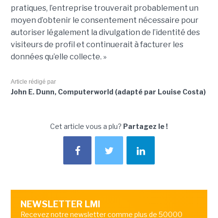
pratiques, l’entreprise trouverait probablement un
moyen d’obtenir le consentement nécessaire pour
autoriser légalement la divulgation de l’identité des
visiteurs de profil et continuerait à facturer les
données qu’elle collecte. »
Article rédigé par
John E. Dunn, Computerworld (adapté par Louise Costa)
Cet article vous a plu?
Partagez le !
NEWSLETTER LMI
Recevez notre newsletter comme plus de 50000