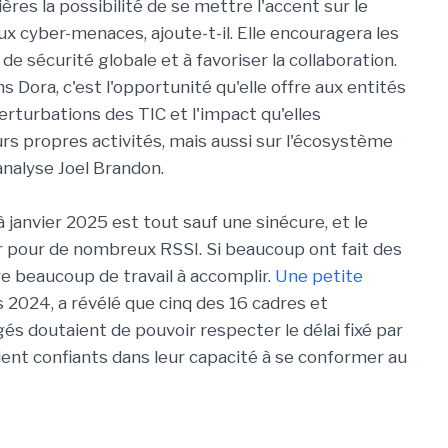
ères la possibilité de se mettre l'accent sur le
ux cyber-menaces, ajoute-t-il. Elle encouragera les
de sécurité globale et à favoriser la collaboration.
 Dora, c'est l'opportunité qu'elle offre aux entités
rturbations des TIC et l'impact qu'elles
rs propres activités, mais aussi sur l'écosystème
 analyse Joel Brandon.
à janvier 2025 est tout sauf une sinécure, et le
ter pour de nombreux RSSI. Si beaucoup ont fait des
re beaucoup de travail à accomplir.
Une petite
s 2024, a révélé que cinq des 16 cadres et
 doutaient de pouvoir respecter le délai fixé par
aient confiants dans leur capacité à se conformer au