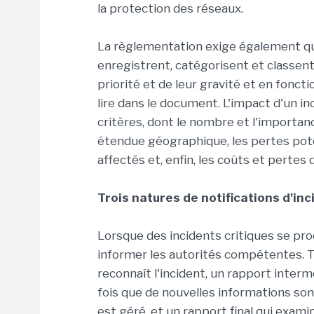
la protection des réseaux.
La règlementation exige également que 
enregistrent, catégorisent et classent 
priorité et de leur gravité et en foncti
lire dans le document. L'impact d'un i
critères, dont le nombre et l'importance
étendue géographique, les pertes poten
affectés et, enfin, les coûts et pertes d
Trois natures de notifications d'in
Lorsque des incidents critiques se prod
informer les autorités compétentes. Tro
reconnaît l'incident, un rapport interm
fois que de nouvelles informations so
est géré, et un rapport final qui examin