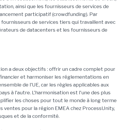
tation, ainsi que les fournisseurs de services de
nancement participatif (crowdfunding). Par
fournisseurs de services tiers qui travaillent avec
érateurs de datacenters et les fournisseurs de
n a deux objectifs : offrir un cadre complet pour
 financier et harmoniser les réglementations en
ensemble de l'UE, car les règles applicables aux
pays à l'autre. L'harmonisation est l'une des plus
mplifier les choses pour tout le monde à long terme
es ventes pour la région EMEA chez ProcessUnity,
isques et de la conformité.