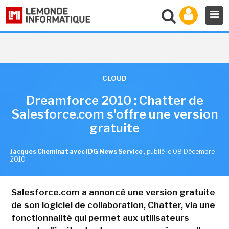
CLOUD
Dreamforce 2010 : Chatter de
Salesforce.com s'offre une version
gratuite
Jacques Cheminat avec IDG News Service
,
publié le 08 Décembre
2010
Salesforce.com a annoncé une version gratuite
de son logiciel de collaboration, Chatter, via une
fonctionnalité qui permet aux utilisateurs