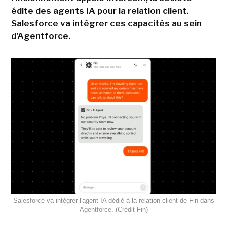
édite des agents IA pour la relation client.
Salesforce va intégrer ces capacités au sein
d'Agentforce.
Salesforce va intégrer l'agent IA dédié à la relation client de Fin dans
Agentforce. (Crédit Fin)