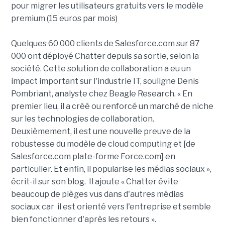
pour migrer les utilisateurs gratuits vers le modèle
premium (15 euros par mois)
Quelques 60 000 clients de Salesforce.com sur 87
000 ont déployé Chatter depuis sa sortie, selon la
société. Cette solution de collaboration a eu un
impact important sur l'industrie IT, souligne Denis
Pombriant, analyste chez Beagle Research. « En
premier lieu, il a créé ou renforcé un marché de niche
sur les technologies de collaboration.
Deuxièmement, il est une nouvelle preuve de la
robustesse du modèle de cloud computing et [de
Salesforce.com plate-forme Force.com] en
particulier. Et enfin, il popularise les médias sociaux »,
écrit-il sur son blog. Il ajoute « Chatter évite
beaucoup de pièges vus dans d'autres médias
sociaux car il est orienté vers l'entreprise et semble
bien fonctionner d'après les retours ».