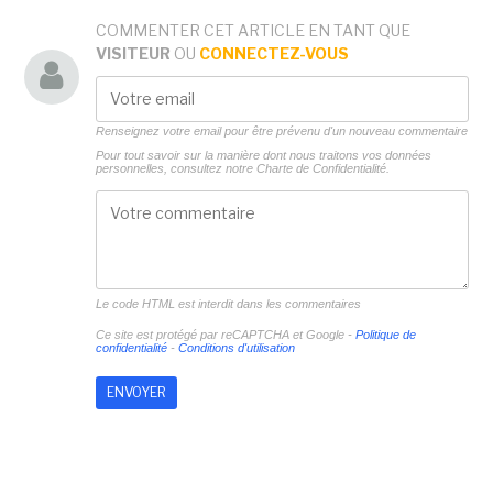
COMMENTER CET ARTICLE EN TANT QUE
VISITEUR
OU
CONNECTEZ-VOUS
Renseignez votre email pour être prévenu d'un nouveau commentaire
Pour tout savoir sur la manière dont nous traitons vos données
personnelles, consultez notre
Charte de Confidentialité.
Le code HTML est interdit dans les commentaires
Ce site est protégé par reCAPTCHA et Google -
Politique de
confidentialité
-
Conditions d'utilisation