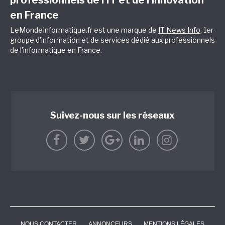
professionnels de l’IT et de l’innovation
en France
LeMondeInformatique.fr est une marque de
IT News Info
, 1er
groupe d'information et de services dédié aux professionnels
de l'informatique en France.
Suivez-nous sur les réseaux
NOUS CONTACTER
ANNONCEURS
MENTIONS LÉGALES