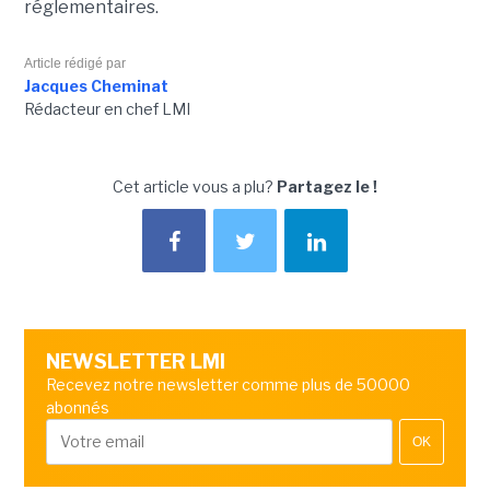
réglementaires.
Article rédigé par
Jacques Cheminat
Rédacteur en chef LMI
Cet article vous a plu?
Partagez le !
NEWSLETTER LMI
Recevez notre newsletter comme plus de 50000
abonnés
OK