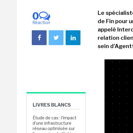
Le spécialis
0
de Fin pour 
Réaction
appelé Interc
relation clie
sein d'Agent
LIVRES BLANCS
Étude de cas : l'impact
d'une infrastructure
réseau optimisée sur