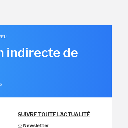
FEU
n indirecte de
26
SUIVRE TOUTE L'ACTUALITÉ
Newsletter