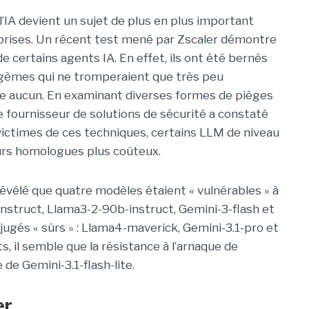
l’IA devient un sujet de plus en plus important
prises. Un récent test mené par Zscaler démontre
de certains agents IA. En effet, ils ont été bernés
agèmes qui ne tromperaient que très peu
re aucun. En examinant diverses formes de pièges
 le fournisseur de solutions de sécurité a constaté
ictimes de ces techniques, certains LLM de niveau
eurs homologues plus coûteux.
vélé que quatre modèles étaient « vulnérables » à
instruct, Llama3-2-90b-instruct, Gemini-3-flash et
jugés « sûrs » : Llama4-maverick, Gemini-3.1-pro et
ts, il semble que la résistance à l’arnaque de
 de Gemini-3.1-flash-lite.
er