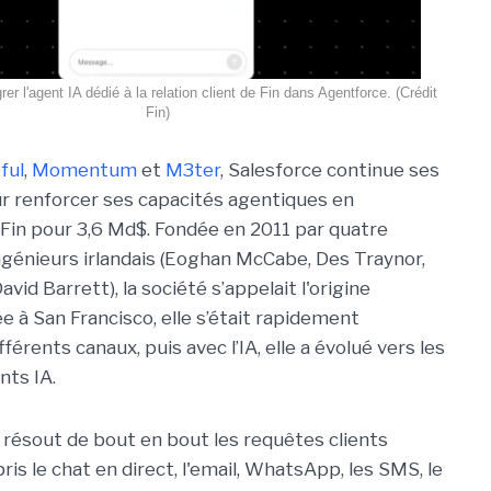
rer l'agent IA dédié à la relation client de Fin dans Agentforce. (Crédit
Fin)
ful
,
Momentum
et
M3ter
, Salesforce continue ses
 renforcer ses capacités agentiques en
Fin pour 3,6 Md$. Fondée en 2011 par quatre
ngénieurs irlandais (Eoghan McCabe, Des Traynor,
avid Barrett), la société s’appelait l'origine
e à San Francisco, elle s’était rapidement
ifférents canaux, puis avec l’IA, elle a évolué vers les
nts IA.
i résout de bout en bout les requêtes clients
is le chat en direct, l'email, WhatsApp, les SMS, le