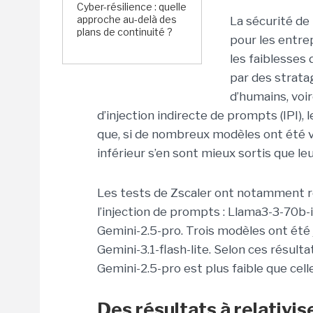
Cyber-résilience : quelle
approche au-delà des
La sécurité de 
plans de continuité ?
pour les entre
les faiblesses 
par des strat
d’humains, voi
d’injection indirecte de prompts (IPI),
que, si de nombreux modèles ont été v
inférieur s’en sont mieux sortis que l
Les tests de Zscaler ont notamment ré
l’injection de prompts : Llama3-3-70b-
Gemini-2.5-pro. Trois modèles ont été 
Gemini-3.1-flash-lite. Selon ces résulta
Gemini-2.5-pro est plus faible que celle
Des résultats à relativis