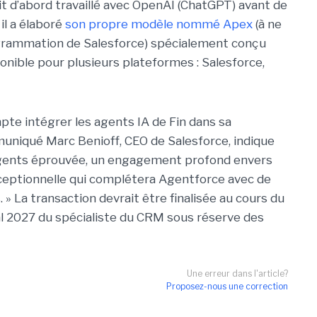
it d’abord travaillé avec OpenAI (ChatGPT) avant de
 il a élaboré
son propre modèle nommé Apex
(à ne
grammation de Salesforce) spécialement conçu
ponible pour plusieurs plateformes : Salesforce,
pte intégrer les agents IA de Fin dans sa
niqué Marc Benioff, CEO de Salesforce, indique
agents éprouvée, un engagement profond envers
exceptionnelle qui complétera Agentforce avec de
» La transaction devrait être finalisée au cours du
al 2027 du spécialiste du CRM sous réserve des
Une erreur dans l'article?
Proposez-nous une correction