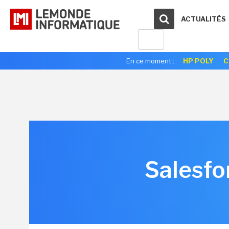
ACTUALITÉS
En ce moment :
HP POLY
C
Salesfo