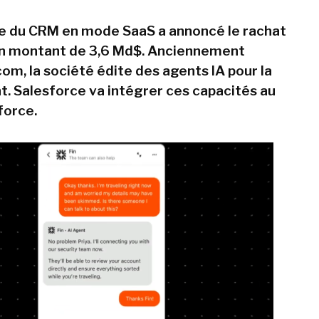
te du CRM en mode SaaS a annoncé le rachat
un montant de 3,6 Md$. Anciennement
om, la société édite des agents IA pour la
nt. Salesforce va intégrer ces capacités au
force.