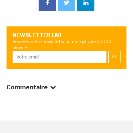
NEWSLETTER LMI
Recevez notre newsletter comme plus de 50000
abonnés
OK
Commentaire