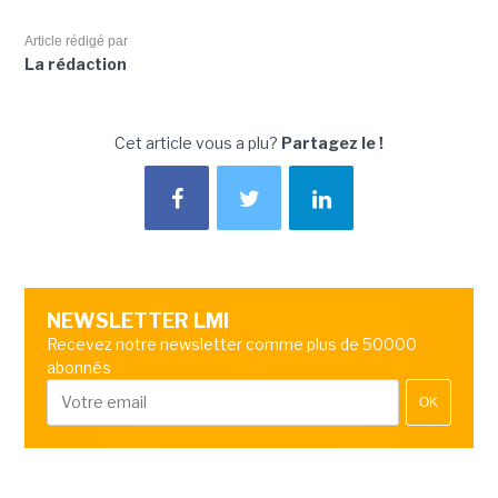
Article rédigé par
La rédaction
Cet article vous a plu?
Partagez le !
NEWSLETTER LMI
Recevez notre newsletter comme plus de 50000
abonnés
OK