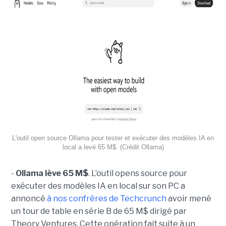
L'outil open source Ollama pour tester et exécuter des modèles IA en
local a levé 65 M$. (Crédit Ollama)
-
Ollama lève 65 M$
. L’outil opens source pour
exécuter des modèles IA en local sur son PC a
annoncé
à nos confrères de Techcrunch
avoir mené
un tour de table en série B de 65 M$ dirigé par
Theory Ventures. Cette opération fait suite à un