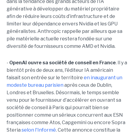
dans la tendance des grands acteurs de l’IA
générative à développer du matériel propriétaire
afin de réduire leurs coûts d’infrastructure et de
limiter leur dépendance envers Nvidia et les GPU
généralistes. Anthropic rappelle par ailleurs que sa
pile matérielle actuelle restera fondée sur une
diversité de fournisseurs comme AMD et Nvidia.
-
OpenAI ouvre sa société de conseil en France
. Il y a
bientôt près de deux ans, l'éditeur IA américain
faisait son entrée sur le territoire
en inaugurant un
modeste bureau parisien
après ceux de Dublin,
Londres et Bruxelles. Désormais, le temps semble
venu pour le fournisseur d'accélérer en ouvrant sa
société de conseil à Paris qui pourrait bien se
positionner comme un sérieux concurrent aux ESN
françaises comme Atos, Capgemini ou encore Sopra
Steria
selon l'Informé
. Cette annonce constitue la