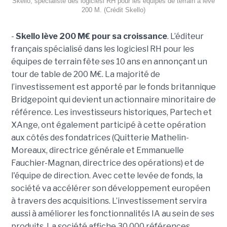
Skello, spécialiste des logiciesl RH pour les équipes de terrain a levé
200 M. (Crédit Skello)
-
Skello lève 200 M€ pour sa croissance
. L’éditeur
français spécialisé dans les logiciesl RH pour les
équipes de terrain fête ses 10 ans en annonçant un
tour de table de 200 M€. La majorité de
l’investissement est apporté par le fonds britannique
Bridgepoint qui devient un actionnaire minoritaire de
référence. Les investisseurs historiques, Partech et
XAnge, ont également participé à cette opération
aux côtés des fondatrices (Quitterie Mathelin-
Moreaux, directrice générale et Emmanuelle
Fauchier-Magnan, directrice des opérations) et de
l'équipe de direction. Avec cette levée de fonds, la
société va accélérer son développement européen
à travers des acquisitions. L’investissement servira
aussi à améliorer les fonctionnalités IA au sein de ses
produits. La société affiche 30 000 références