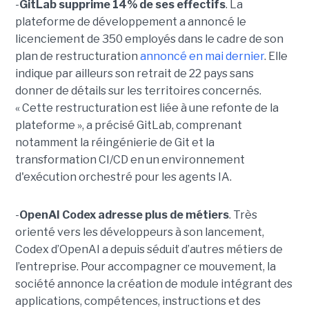
-
GitLab supprime 14% de ses effectifs
. La
plateforme de développement a annoncé le
licenciement de 350 employés dans le cadre de son
plan de restructuration
annoncé en mai dernier
. Elle
indique par ailleurs son retrait de 22 pays sans
donner de détails sur les territoires concernés.
« Cette restructuration est liée à une refonte de la
plateforme », a précisé GitLab, comprenant
notamment la réingénierie de Git et la
transformation CI/CD en un environnement
d'exécution orchestré pour les agents IA.
-
OpenAI Codex adresse plus de métiers
. Très
orienté vers les développeurs à son lancement,
Codex d’OpenAI a depuis séduit d’autres métiers de
l’entreprise. Pour accompagner ce mouvement, la
société annonce la création de module intégrant des
applications, compétences, instructions et des