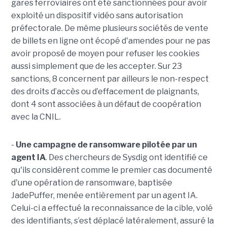
gares ferroviaires ont été sanctionnées pour avoir
exploité un dispositif vidéo sans autorisation
préfectorale. De même plusieurs sociétés de vente
de billets en ligne ont écopé d'amendes pour ne pas
avoir proposé de moyen pour refuser les cookies
aussi simplement que de les accepter. Sur 23
sanctions, 8 concernent par ailleurs le non-respect
des droits d’accès ou d’effacement de plaignants,
dont 4 sont associées à un défaut de coopération
avec la CNIL.
-
Une campagne de ransomware pilotée par un
agent IA
. Des chercheurs de Sysdig ont identifié ce
qu'ils considèrent comme le premier cas documenté
d'une opération de ransomware, baptisée
JadePuffer, menée entièrement par un agent IA.
Celui-ci a effectué la reconnaissance de la cible, volé
des identifiants, s’est déplacé latéralement, assuré la