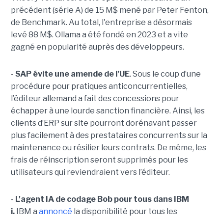
précédent (série A) de 15 M$ mené par Peter Fenton,
de Benchmark. Au total, l'entreprise a désormais
levé 88 M$. Ollama a été fondé en 2023 et a vite
gagné en popularité auprès des développeurs.
-
SAP évite une amende de l’UE
. Sous le coup d’une
procédure pour pratiques anticoncurrentielles,
l’éditeur allemand a fait des concessions pour
échapper à une lourde sanction financière. Ainsi, les
clients d’ERP sur site pourront dorénavant passer
plus facilement à des prestataires concurrents sur la
maintenance ou résilier leurs contrats. De même, les
frais de réinscription seront supprimés pour les
utilisateurs qui reviendraient vers l’éditeur.
-
L'agent IA de codage Bob pour tous dans IBM
i.
IBM a
annoncé
la disponibilité pour tous les