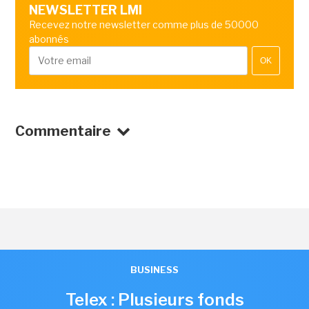
NEWSLETTER LMI
Recevez notre newsletter comme plus de 50000
abonnés
OK
Commentaire
BUSINESS
Telex : Plusieurs fonds