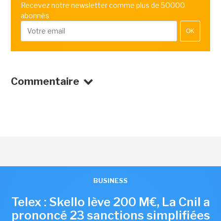
Recevez notre newsletter comme plus de 50000
abonnés
OK
Commentaire
BUSINESS
Telex : Skello lève 200 M€, La Cnil a
prononcé 23 sanctions simplifiées