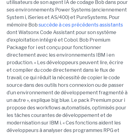
utilisateurs de son agent IA de codage Bob dans pour
ses environnements Power Systems (anciennement
System i, iSeries et AS/400) et PureSystems. Pour
mémoire Bob
succède à ces précédents assistants
dont Watsonx Code Assistant pour son système
d'exploitation intégré et Cobol. Bob Premium
Package for i est conçu pour fonctionner
directement avec les environnements IBM i en
production. « Les développeurs peuvent lire, écrire
et compiler du code directement dans le flux de
travail, ce qui réduit la nécessité de copier le code
source dans des outils hors connexion ou de passer
d’un environnement de développement fragmenté à
un autre », explique big blue. Le pack Premium pour i
propose des workflows automatisés, optimisés pour
les tâches courantes de développement et de
modernisation sur IBM i. « Ces fonctions aident les
développeurs à analyser des programmes RPG et