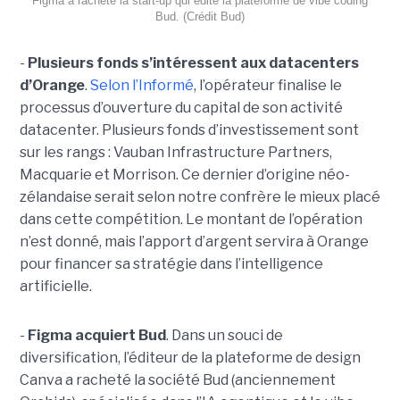
Figma a racheté la start-up qui édite la plateforme de vibe coding
Bud. (Crédit Bud)
-
Plusieurs fonds s’intéressent aux datacenters
d’Orange
.
Selon l’Informé
, l’opérateur finalise le
processus d’ouverture du capital de son activité
datacenter. Plusieurs fonds d’investissement sont
sur les rangs : Vauban Infrastructure Partners,
Macquarie et Morrison. Ce dernier d’origine néo-
zélandaise serait selon notre confrère le mieux placé
dans cette compétition. Le montant de l’opération
n’est donné, mais l’apport d’argent servira à Orange
pour financer sa stratégie dans l’intelligence
artificielle.
-
Figma acquiert Bud
. Dans un souci de
diversification, l’éditeur de la plateforme de design
Canva a racheté la société Bud (anciennement