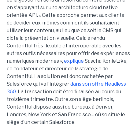
en s'appuyant sur une architecture cloud native
orientée API. « Cette approche permet aux clients
de décider eux-mêmes comment ils souhaitaient
utiliser leur contenu, au lieu que ce soit le CMS qui
dicte la présentation visuelle. Cela a rendu
Contentful très flexible et interopérable avec les
autres outils nécessaires pour offrir des expériences
numériques modernes »,
explique
Sascha Konietzke,
co-fondateur et directeur de la stratégie de
Contentful. La solution est donc rachetée par
Salesforce qui va l'intégrer
dans son offre Headless
360
. La transaction doit être finalisée au cours du
troisième trimestre. Outre son siège berlinois,
Contentful dispose aussi de bureaux à Denver,
Londres, New York et San Francisco… où se situe le
siège d'un certain Salesforce.