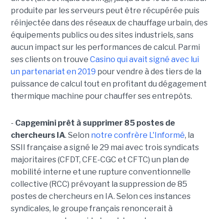
produite par les serveurs peut être récupérée puis
réinjectée dans des réseaux de chauffage urbain, des
équipements publics ou des sites industriels, sans
aucun impact sur les performances de calcul. Parmi
ses clients on trouve
Casino qui avait signé avec lui
un partenariat en 2019
pour vendre à des tiers de la
puissance de calcul tout en profitant du dégagement
thermique machine pour chauffer ses entrepôts.
-
Capgemini prêt à supprimer 85 postes de
chercheurs IA
. Selon
notre confrère L'Informé
, la
SSII française a signé le 29 mai avec trois syndicats
majoritaires (CFDT, CFE-CGC et CFTC) un plan de
mobilité interne et une rupture conventionnelle
collective (RCC) prévoyant la suppression de 85
postes de chercheurs en IA. Selon ces instances
syndicales, le groupe français renoncerait à