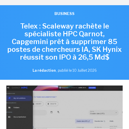
BUSINESS
Telex : Scaleway rachète le
spécialiste HPC Qarnot,
Capgemini prêt à supprimer 85
postes de chercheurs IA, SK Hynix
réussit son IPO à 26,5 Md$
La rédaction
,
publié le 10 Juillet 2026