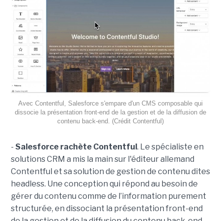
Avec Contentful, Salesforce s'empare d'un CMS composable qui
dissocie la présentation front-end de la gestion et de la diffusion de
contenu back-end. (Crédit Contentful)
-
Salesforce rachète Contentful
. Le spécialiste en
solutions CRM a mis la main sur l'éditeur allemand
Contentful et sa solution de gestion de contenu dites
headless. Une conception qui répond au besoin de
gérer du contenu comme de l’information purement
structurée, en dissociant la présentation front-end
de la gestion et de la diffusion du contenu back-end