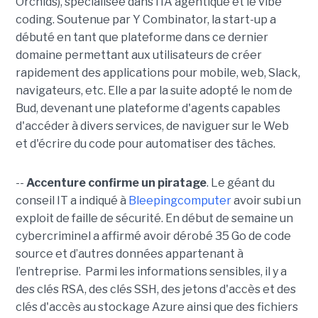
Orchids), spécialisée dans l’IA agentique et le vibe
coding. Soutenue par Y Combinator, la start-up a
débuté en tant que plateforme dans ce dernier
domaine permettant aux utilisateurs de créer
rapidement des applications pour mobile, web, Slack,
navigateurs, etc. Elle a par la suite adopté le nom de
Bud, devenant une plateforme d'agents capables
d'accéder à divers services, de naviguer sur le Web
et d'écrire du code pour automatiser des tâches.
--
Accenture confirme un piratage
. Le géant du
conseil IT a indiqué à
Bleepingcomputer
avoir subi un
exploit de faille de sécurité. En début de semaine un
cybercriminel a affirmé avoir dérobé 35 Go de code
source et d’autres données appartenant à
l’entreprise. Parmi les informations sensibles, il y a
des clés RSA, des clés SSH, des jetons d'accès et des
clés d'accès au stockage Azure ainsi que des fichiers