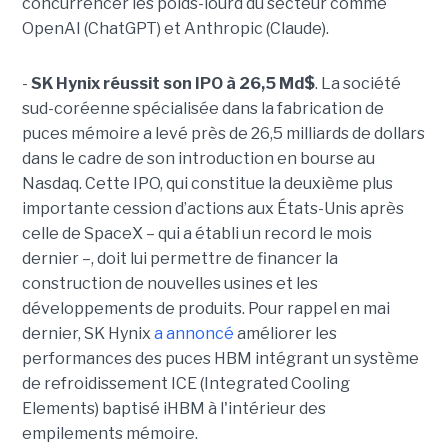
concurrencer les poids-lourd du secteur comme
OpenAI (ChatGPT) et Anthropic (Claude).
-
SK Hynix réussit son IPO à 26,5 Md$
. La société
sud-coréenne spécialisée dans la fabrication de
puces mémoire a levé près de 26,5 milliards de dollars
dans le cadre de son introduction en bourse au
Nasdaq. Cette IPO, qui constitue la deuxième plus
importante cession d’actions aux États-Unis après
celle de SpaceX – qui a établi un record le mois
dernier –, doit lui permettre de financer la
construction de nouvelles usines et les
développements de produits. Pour rappel en mai
dernier, SK Hynix
a annoncé
améliorer les
performances des puces HBM intégrant un système
de refroidissement ICE (Integrated Cooling
Elements) baptisé iHBM à l'intérieur des
empilements mémoire.