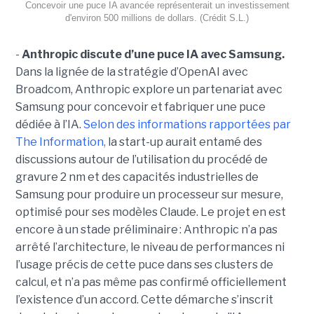
Concevoir une puce IA avancée représenterait un investissement
d'environ 500 millions de dollars. (Crédit S.L.)
-
Anthropic discute d’une puce IA avec Samsung.
Dans la lignée de la stratégie d’OpenAI avec
Broadcom, Anthropic explore un partenariat avec
Samsung pour concevoir et fabriquer une puce
dédiée à l’IA.
Selon des informations rapportées par
The Information,
la start-up aurait entamé des
discussions autour de l’utilisation du procédé de
gravure 2 nm et des capacités industrielles de
Samsung pour produire un processeur sur mesure,
optimisé pour ses modèles Claude. Le projet en est
encore à un stade préliminaire : Anthropic n’a pas
arrêté l’architecture, le niveau de performances ni
l’usage précis de cette puce dans ses clusters de
calcul, et n’a pas même pas confirmé officiellement
l’existence d’un accord. Cette démarche s’inscrit