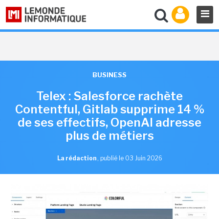
BUSINESS
Telex : Salesforce rachète
Contentful, Gitlab supprime 14 %
de ses effectifs, OpenAI adresse
plus de métiers
La rédaction
,
publié le 03 Juin 2026