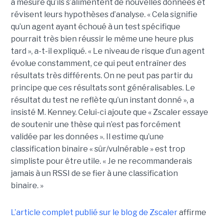
à mesure qu’ils s’alimentent de nouvelles données et
révisent leurs hypothèses d’analyse. « Cela signifie
qu’un agent ayant échoué à un test spécifique
pourrait très bien réussir le même une heure plus
tard », a-t-il expliqué. « Le niveau de risque d’un agent
évolue constamment, ce qui peut entraîner des
résultats très différents. On ne peut pas partir du
principe que ces résultats sont généralisables. Le
résultat du test ne reflète qu’un instant donné », a
insisté M. Kenney. Celui-ci ajoute que « Zscaler essaye
de soutenir une thèse qui n’est pas forcément
validée par les données ». Il estime qu’une
classification binaire « sûr/vulnérable » est trop
simpliste pour être utile. « Je ne recommanderais
jamais à un RSSI de se fier à une classification
binaire. »
L’article complet publié sur le blog de Zscaler
affirme