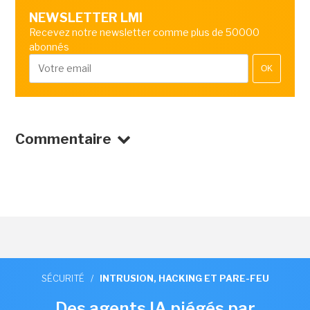
NEWSLETTER LMI
Recevez notre newsletter comme plus de 50000
abonnés
OK
Commentaire
SÉCURITÉ
/
INTRUSION, HACKING ET PARE-FEU
Des agents IA piégés par