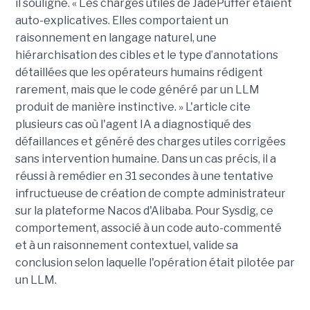
il souligné. « Les charges utiles de JadePuffer étaient
auto-explicatives. Elles comportaient un
raisonnement en langage naturel, une
hiérarchisation des cibles et le type d’annotations
détaillées que les opérateurs humains rédigent
rarement, mais que le code généré par un LLM
produit de manière instinctive. » L'article cite
plusieurs cas où l'agent IA a diagnostiqué des
défaillances et généré des charges utiles corrigées
sans intervention humaine. Dans un cas précis, il a
réussi à remédier en 31 secondes à une tentative
infructueuse de création de compte administrateur
sur la plateforme Nacos d'Alibaba. Pour Sysdig, ce
comportement, associé à un code auto-commenté
et à un raisonnement contextuel, valide sa
conclusion selon laquelle l'opération était pilotée par
un LLM.