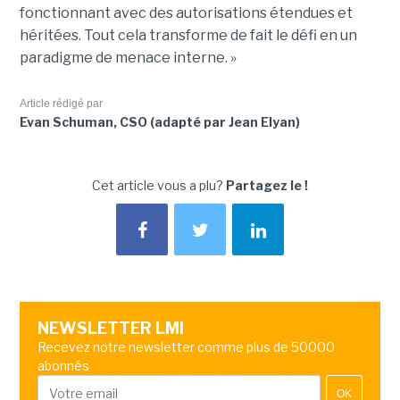
fonctionnant avec des autorisations étendues et
héritées. Tout cela transforme de fait le défi en un
paradigme de menace interne. »
Article rédigé par
Evan Schuman, CSO (adapté par Jean Elyan)
Cet article vous a plu?
Partagez le !
NEWSLETTER LMI
Recevez notre newsletter comme plus de 50000
abonnés
OK