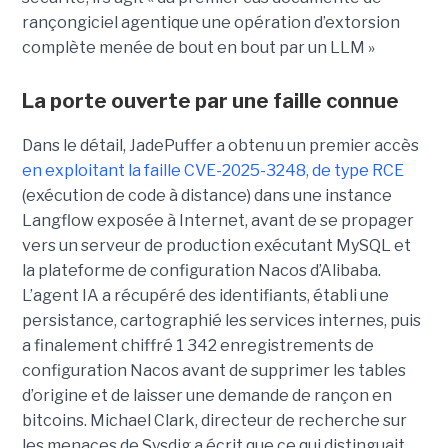
rançongiciel agentique une opération d’extorsion
complète menée de bout en bout par un LLM »
La porte ouverte par une faille connue
Dans le détail, JadePuffer a obtenu un premier accès
en exploitant la faille CVE-2025-3248, de type RCE
(exécution de code à distance) dans une instance
Langflow exposée à Internet, avant de se propager
vers un serveur de production exécutant MySQL et
la plateforme de configuration Nacos d’Alibaba.
L’agent IA a récupéré des identifiants, établi une
persistance, cartographié les services internes, puis
a finalement chiffré 1 342 enregistrements de
configuration Nacos avant de supprimer les tables
d’origine et de laisser une demande de rançon en
bitcoins. Michael Clark, directeur de recherche sur
les menaces de Sysdig a écrit que ce qui distinguait