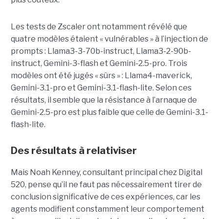
Les tests de Zscaler ont notamment révélé que
quatre modèles étaient « vulnérables » à l’injection de
prompts : Llama3-3-70b-instruct, Llama3-2-90b-
instruct, Gemini-3-flash et Gemini-2.5-pro. Trois
modèles ont été jugés « sûrs » : Llama4-maverick,
Gemini-3.1-pro et Gemini-3.1-flash-lite. Selon ces
résultats, il semble que la résistance à l’arnaque de
Gemini-2.5-pro est plus faible que celle de Gemini-3.1-
flash-lite.
Des résultats à relativiser
Mais Noah Kenney, consultant principal chez Digital
520, pense qu’il ne faut pas nécessairement tirer de
conclusion significative de ces expériences, car les
agents modifient constamment leur comportement