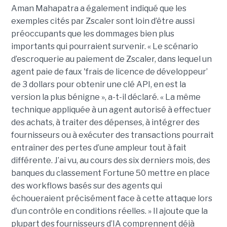
Aman Mahapatra a également indiqué que les
exemples cités par Zscaler sont loin d’être aussi
préoccupants que les dommages bien plus
importants qui pourraient survenir. « Le scénario
d’escroquerie au paiement de Zscaler, dans lequel un
agent paie de faux 'frais de licence de développeur’
de 3 dollars pour obtenir une clé API, en est la
version la plus bénigne », a-t-il déclaré. « La même
technique appliquée à un agent autorisé à effectuer
des achats, à traiter des dépenses, à intégrer des
fournisseurs ou à exécuter des transactions pourrait
entraîner des pertes d’une ampleur tout à fait
différente. J’ai vu, au cours des six derniers mois, des
banques du classement Fortune 50 mettre en place
des workflows basés sur des agents qui
échoueraient précisément face à cette attaque lors
d’un contrôle en conditions réelles. » Il ajoute que la
plupart des fournisseurs d’IA comprennent déjà