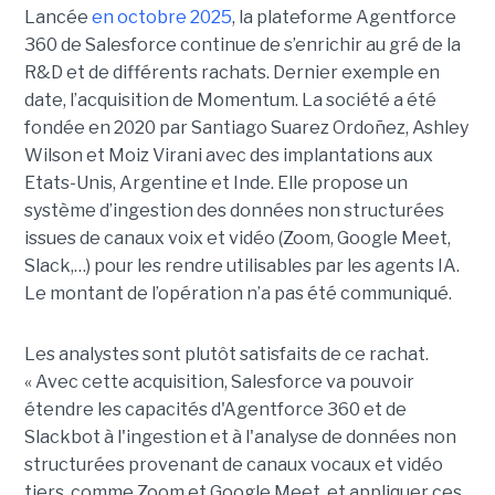
Lancée
en octobre 2025
, la plateforme Agentforce
360 de Salesforce continue de s’enrichir au gré de la
R&D et de différents rachats. Dernier exemple en
date, l’acquisition de Momentum. La société a été
fondée en 2020 par Santiago Suarez Ordoñez, Ashley
Wilson et Moiz Virani avec des implantations aux
Etats-Unis, Argentine et Inde. Elle propose un
système d’ingestion des données non structurées
issues de canaux voix et vidéo (Zoom, Google Meet,
Slack,…) pour les rendre utilisables par les agents IA.
Le montant de l’opération n’a pas été communiqué.
Les analystes sont plutôt satisfaits de ce rachat.
« Avec cette acquisition, Salesforce va pouvoir
étendre les capacités d'Agentforce 360 et de
Slackbot à l'ingestion et à l'analyse de données non
structurées provenant de canaux vocaux et vidéo
tiers, comme Zoom et Google Meet, et appliquer ces