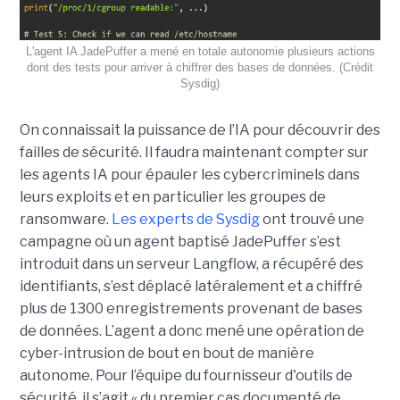
L'agent IA JadePuffer a mené en totale autonomie plusieurs actions
dont des tests pour arriver à chiffrer des bases de données. (Crédit
Sysdig)
On connaissait la puissance de l’IA pour découvrir des
failles de sécurité. Il faudra maintenant compter sur
les agents IA pour épauler les cybercriminels dans
leurs exploits et en particulier les groupes de
ransomware.
Les experts de Sysdig
ont trouvé une
campagne où un agent baptisé JadePuffer s’est
introduit dans un serveur Langflow, a récupéré des
identifiants, s’est déplacé latéralement et a chiffré
plus de 1300 enregistrements provenant de bases
de données. L’agent a donc mené une opération de
cyber-intrusion de bout en bout de manière
autonome. Pour l’équipe du fournisseur d'outils de
sécurité, il s’agit « du premier cas documenté de