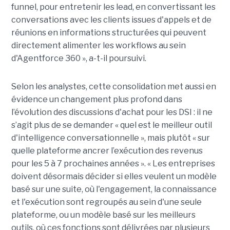
funnel, pour entretenir les lead, en convertissant les
conversations avec les clients issues d'appels et de
réunions en informations structurées qui peuvent
directement alimenter les workflows au sein
d'Agentforce 360 », a-t-il poursuivi.
Selon les analystes, cette consolidation met aussi en
évidence un changement plus profond dans
l’évolution des discussions d'achat pour les DSI : il ne
s’agit plus de se demander « quel est le meilleur outil
d'intelligence conversationnelle », mais plutôt « sur
quelle plateforme ancrer l’exécution des revenus
pour les 5 à 7 prochaines années ». « Les entreprises
doivent désormais décider si elles veulent un modèle
basé sur une suite, où l'engagement, la connaissance
et l'exécution sont regroupés au sein d'une seule
plateforme, ou un modèle basé sur les meilleurs
outils, où ces fonctions sont délivrées par plusieurs