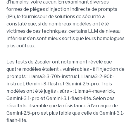
d’humains, voire aucun. En examinant diverses
formes de pièges d’injection indirecte de prompts
(IPI), le fournisseur de solutions de sécurité a
constaté que, si de nombreux modèles ont été
victimes de ces techniques, certains LLM de niveau
inférieur s’en sont mieux sortis que leurs homologues
plus coûteux.
Les tests de Zscaler ont notamment révélé que
quatre modèles étaient « vulnérables » à l’injection de
prompts : Llama3-3-70b-instruct, Llama3-2-90b-
instruct, Gemini-3-flash et Gemini-2.5-pro. Trois
modèles ont été jugés « sûrs » : Llama4-maverick,
Gemini-3.1-pro et Gemini-3.1-flash-lite. Selon ces
résultats, il semble que la résistance à l’arnaque de
Gemini-2.5-pro est plus faible que celle de Gemini-3.1-
flash-lite.