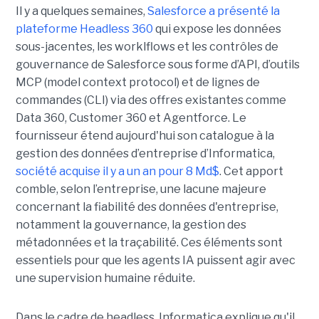
Il y a quelques semaines,
Salesforce a présenté la
plateforme Headless 360
qui expose les données
sous-jacentes, les worklflows et les contrôles de
gouvernance de Salesforce sous forme d’API, d’outils
MCP (model context protocol) et de lignes de
commandes (CLI) via des offres existantes comme
Data 360, Customer 360 et Agentforce. Le
fournisseur étend aujourd'hui son catalogue à la
gestion des données d’entreprise d’Informatica,
société acquise il y a un an pour 8 Md$
. Cet apport
comble, selon l’entreprise, une lacune majeure
concernant la fiabilité des données d'entreprise,
notamment la gouvernance, la gestion des
métadonnées et la traçabilité. Ces éléments sont
essentiels pour que les agents IA puissent agir avec
une supervision humaine réduite.
Dans le cadre de headless, Informatica explique qu'il