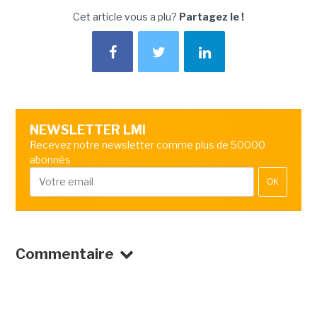
Cet article vous a plu?
Partagez le !
NEWSLETTER LMI
Recevez notre newsletter comme plus de 50000
abonnés
OK
Commentaire