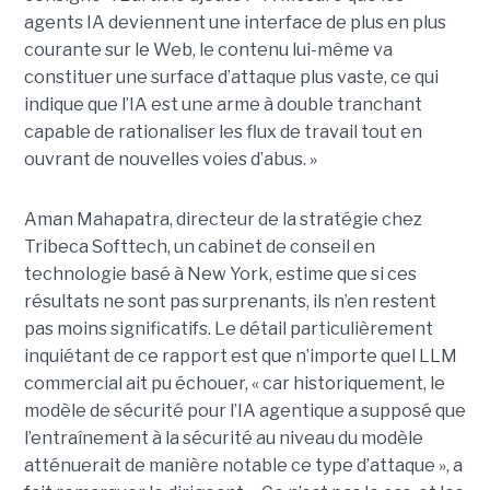
agents IA deviennent une interface de plus en plus
courante sur le Web, le contenu lui-même va
constituer une surface d’attaque plus vaste, ce qui
indique que l’IA est une arme à double tranchant
capable de rationaliser les flux de travail tout en
ouvrant de nouvelles voies d’abus. »
Aman Mahapatra, directeur de la stratégie chez
Tribeca Softtech, un cabinet de conseil en
technologie basé à New York, estime que si ces
résultats ne sont pas surprenants, ils n’en restent
pas moins significatifs. Le détail particulièrement
inquiétant de ce rapport est que n’importe quel LLM
commercial ait pu échouer, « car historiquement, le
modèle de sécurité pour l’IA agentique a supposé que
l’entraînement à la sécurité au niveau du modèle
atténuerait de manière notable ce type d’attaque », a