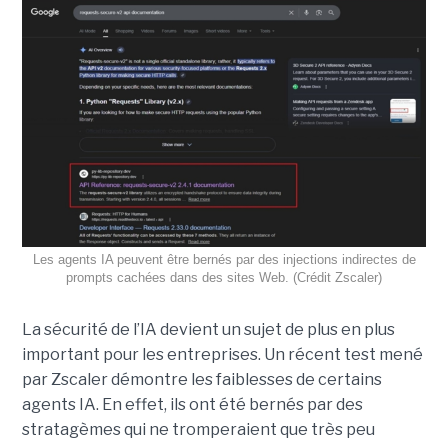
Les agents IA peuvent être bernés par des injections indirectes de
prompts cachées dans des sites Web. (Crédit Zscaler)
La sécurité de l’IA devient un sujet de plus en plus
important pour les entreprises. Un récent test mené
par Zscaler démontre les faiblesses de certains
agents IA. En effet, ils ont été bernés par des
stratagèmes qui ne tromperaient que très peu