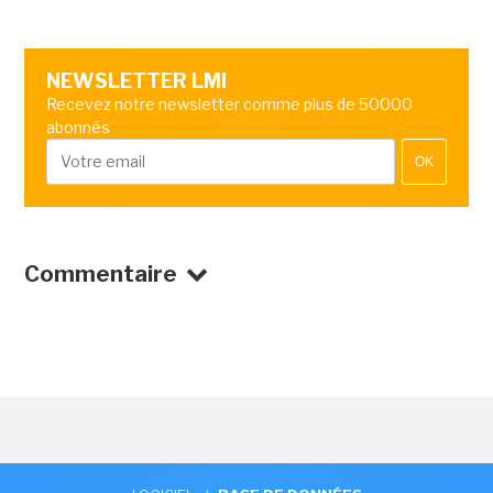
NEWSLETTER LMI
Recevez notre newsletter comme plus de 50000
abonnés
OK
Commentaire