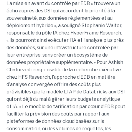
La mise en avant du contrôle par EDB « trouvera un
écho auprès des DSI qui accordent la priorité à la
souveraineté, aux données réglementées et au
déploiement hybride », a souligné Stephanie Walter,
responsable du pôle IA chez HyperFrame Research.
« Ils pourront ainsi exécuter l’IA et l’analyse plus près
des données, sur une infrastructure contrôlée par
leur entreprise, sans créer un écosystème de
données propriétaire supplémentaire. » Pour Ashish
Chaturvedi, responsable de la recherche exécutive
chez HFS Research, l’approche d’EDB en matière
d’analyse convergée offrira des coûts plus
prévisibles que le modèle LTAP de Databricks aux DSI
qui ont déjà du mal à gérer leurs budgets analytique
et IA. « Le modèle de tarification par cœur d’EDB peut
faciliter la prévision des coûts par rapport aux
plateformes de données cloud basées sur la
consommation, où les volumes de requêtes, les