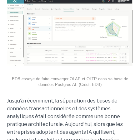
EDB essaye de faire converger OLAP et OLTP dans sa base de
données Postgres AI. (Crédit EDB)
Jusqu’à récemment, la séparation des bases de
données transactionnelles et des systèmes
analytiques était considérée comme une bonne
pratique architecturale. Aujourd’hui, alors que les
entreprises adoptent des agents IA qui lisent,
analysent et exploitent en continu les données