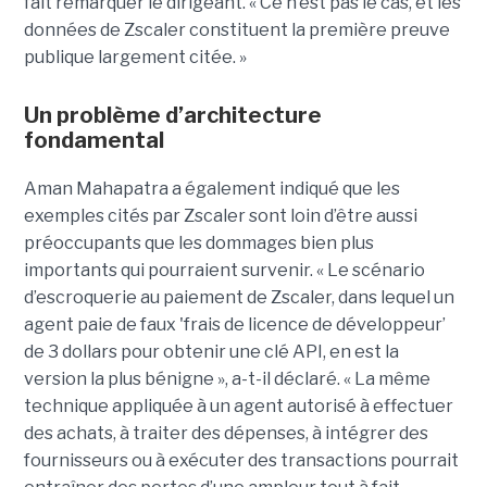
fait remarquer le dirigeant. « Ce n’est pas le cas, et les
données de Zscaler constituent la première preuve
publique largement citée. »
Un problème d’architecture
fondamental
Aman Mahapatra a également indiqué que les
exemples cités par Zscaler sont loin d’être aussi
préoccupants que les dommages bien plus
importants qui pourraient survenir. « Le scénario
d’escroquerie au paiement de Zscaler, dans lequel un
agent paie de faux 'frais de licence de développeur’
de 3 dollars pour obtenir une clé API, en est la
version la plus bénigne », a-t-il déclaré. « La même
technique appliquée à un agent autorisé à effectuer
des achats, à traiter des dépenses, à intégrer des
fournisseurs ou à exécuter des transactions pourrait