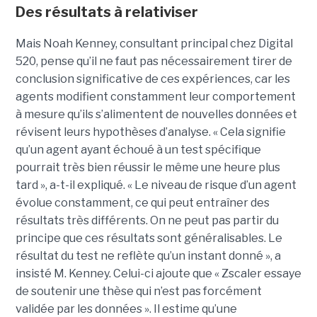
Des résultats à relativiser
Mais Noah Kenney, consultant principal chez Digital
520, pense qu’il ne faut pas nécessairement tirer de
conclusion significative de ces expériences, car les
agents modifient constamment leur comportement
à mesure qu’ils s’alimentent de nouvelles données et
révisent leurs hypothèses d’analyse. « Cela signifie
qu’un agent ayant échoué à un test spécifique
pourrait très bien réussir le même une heure plus
tard », a-t-il expliqué. « Le niveau de risque d’un agent
évolue constamment, ce qui peut entraîner des
résultats très différents. On ne peut pas partir du
principe que ces résultats sont généralisables. Le
résultat du test ne reflète qu’un instant donné », a
insisté M. Kenney. Celui-ci ajoute que « Zscaler essaye
de soutenir une thèse qui n’est pas forcément
validée par les données ». Il estime qu’une