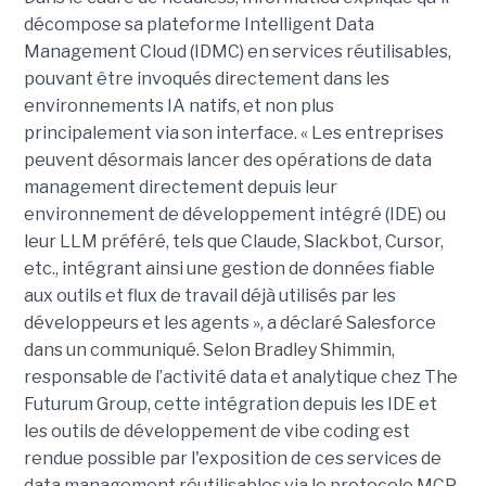
décompose sa plateforme Intelligent Data
Management Cloud (IDMC) en services réutilisables,
pouvant être invoqués directement dans les
environnements IA natifs, et non plus
principalement via son interface. « Les entreprises
peuvent désormais lancer des opérations de data
management directement depuis leur
environnement de développement intégré (IDE) ou
leur LLM préféré, tels que Claude, Slackbot, Cursor,
etc., intégrant ainsi une gestion de données fiable
aux outils et flux de travail déjà utilisés par les
développeurs et les agents », a déclaré Salesforce
dans un communiqué. Selon Bradley Shimmin,
responsable de l’activité data et analytique chez The
Futurum Group, cette intégration depuis les IDE et
les outils de développement de vibe coding est
rendue possible par l'exposition de ces services de
data management réutilisables via le protocole MCP,