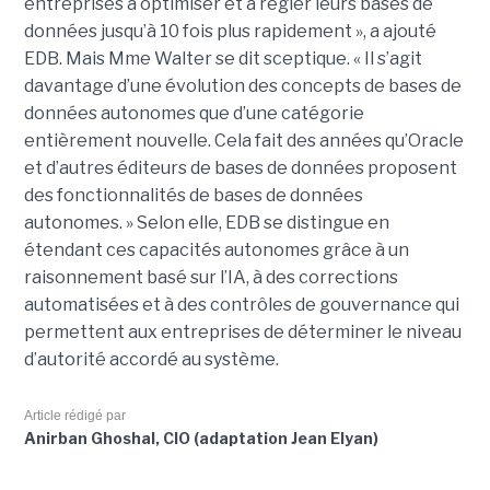
entreprises à optimiser et à régler leurs bases de
données jusqu’à 10 fois plus rapidement », a ajouté
EDB. Mais Mme Walter se dit sceptique. « Il s’agit
davantage d’une évolution des concepts de bases de
données autonomes que d’une catégorie
entièrement nouvelle. Cela fait des années qu’Oracle
et d’autres éditeurs de bases de données proposent
des fonctionnalités de bases de données
autonomes. » Selon elle, EDB se distingue en
étendant ces capacités autonomes grâce à un
raisonnement basé sur l’IA, à des corrections
automatisées et à des contrôles de gouvernance qui
permettent aux entreprises de déterminer le niveau
d’autorité accordé au système.
Article rédigé par
Anirban Ghoshal, CIO (adaptation Jean Elyan)