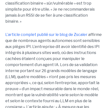
classification binaire « sûr/vulnérable » est trop
simpliste pour être utile. « Je ne recommanderais
jamais à un RSSI de se fier à une classification
binaire. »
L’article complet publié sur le blog de Zscaler
affirme
que de nombreux agents autonomes sont sensibles
aux pièges IPI. L’entreprise dit avoir identifié des IPI
intégrés à plusieurs sites web, où des instructions
cachées étaient conçues pour manipuler le
comportement d’un agent IA. Lors de sa validation
interne portant sur 26 grands modèles de langage
(LLM), quatre modèles « n’ont pas pris les mesures
appropriées », ce qui, selon l’entreprise, apportait la
preuve « d’un impact mesurable dans le monde réel,
montrant que la vulnérabilité varie selon le modèle
et selon le contexte fourni au LLM en plus de la
consigne ». L’article ajoute : « À mesure que les