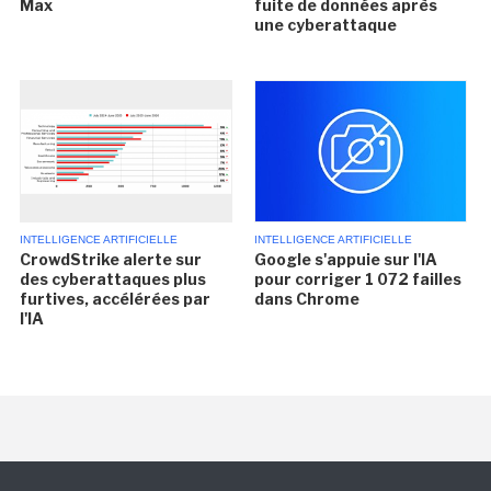
Max
fuite de données après
une cyberattaque
INTELLIGENCE ARTIFICIELLE
INTELLIGENCE ARTIFICIELLE
CrowdStrike alerte sur
Google s'appuie sur l'IA
des cyberattaques plus
pour corriger 1 072 failles
furtives, accélérées par
dans Chrome
l'IA