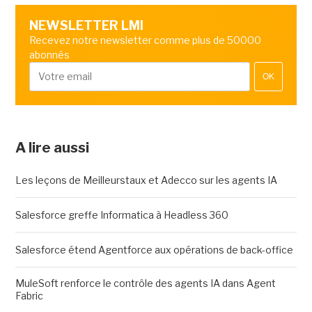
NEWSLETTER LMI
Recevez notre newsletter comme plus de 50000
abonnés
OK
A lire aussi
Les leçons de Meilleurstaux et Adecco sur les agents IA
Salesforce greffe Informatica à Headless 360
Salesforce étend Agentforce aux opérations de back-office
MuleSoft renforce le contrôle des agents IA dans Agent
Fabric