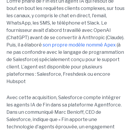
L’offre phare de Fin est un agent IA qui résout de
bout en bout les requêtes clients complexes, sur tous
les canaux, y compris le chat en direct, l'email,
WhatsApp, les SMS, le téléphone et Slack. Le
fournisseur avait d’abord travaillé avec OpenAI
(ChatGPT) avant de se convertir à Anthropic (Claude).
Puis, il a élaboré
son propre modèle nommé Apex
(à
ne pas confondre avec le langage de programmation
de Salesforce) spécialement conçu pour le support
client. L’agent est disponible pour plusieurs
plateformes : Salesforce, Freshdesk ou encore
Hubspot
Avec cette acquisition, Salesforce compte intégrer
les agents IA de Fin dans sa plateforme Agentforce.
Dans un communiqué Marc Benioff, CEO de
Salesforce, indique que « Fin apporte une
technologie d'agents éprouvée, un engagement