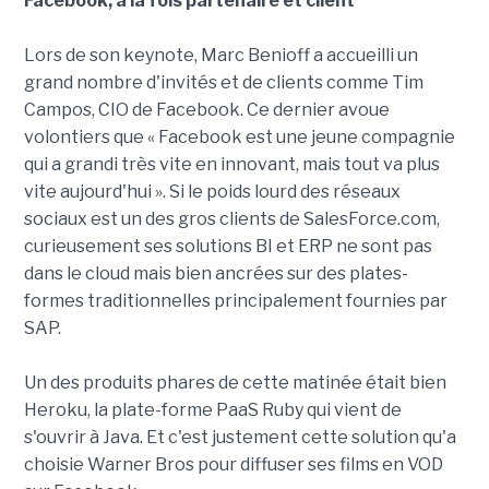
Facebook, à la fois partenaire et client
Lors de son keynote, Marc Benioff a accueilli un
grand nombre d'invités et de clients comme Tim
Campos, CIO de Facebook. Ce dernier avoue
volontiers que « Facebook est une jeune compagnie
qui a grandi très vite en innovant, mais tout va plus
vite aujourd'hui ». Si le poids lourd des réseaux
sociaux est un des gros clients de SalesForce.com,
curieusement ses solutions BI et ERP ne sont pas
dans le cloud mais bien ancrées sur des plates-
formes traditionnelles principalement fournies par
SAP.
Un des produits phares de cette matinée était bien
Heroku, la plate-forme PaaS Ruby qui vient de
s'ouvrir à Java. Et c'est justement cette solution qu'a
choisie Warner Bros pour diffuser ses films en VOD