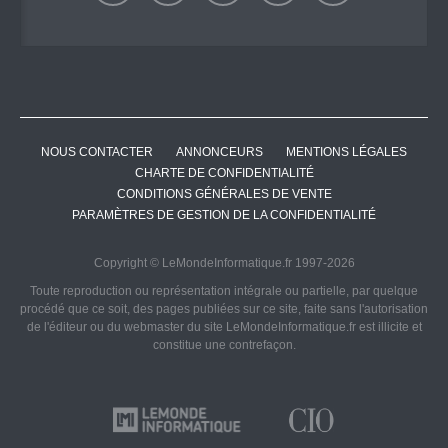
NOUS CONTACTER
ANNONCEURS
MENTIONS LÉGALES
CHARTE DE CONFIDENTIALITÉ
CONDITIONS GÉNÉRALES DE VENTE
PARAMÈTRES DE GESTION DE LA CONFIDENTIALITÉ
Copyright © LeMondeInformatique.fr 1997-2026
Toute reproduction ou représentation intégrale ou partielle, par quelque
procédé que ce soit, des pages publiées sur ce site, faite sans l'autorisation
de l'éditeur ou du webmaster du site LeMondeInformatique.fr est illicite et
constitue une contrefaçon.