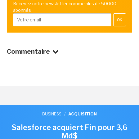
Recevez notre newsletter comme plus de 50000
abonnés
OK
Commentaire
BUSINESS
/
ACQUISITION
Salesforce acquiert Fin pour 3,6
Md$