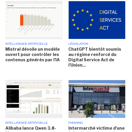
INTELLIGENCE ARTIFICIELLE
LÉGISLATION
Mistral dévoile un modèle
ChatGPT bientôt soumis
ouvert pour contrôler les
au régime renforcé du
contenus générés par l'IA
Digital Service Act de
l'Union...
INTELLIGENCE ARTIFICIELLE
PHISHING
Alibaba lance Qwen 3.8-
Intermarché victime d'une