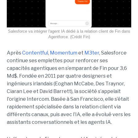
Salesforce va intégrer l'agent IA dédié à la relation client de Fin dans
Agentforce. (Crédit Fin)
Après
Contentful
,
Momentum
et
M3ter
, Salesforce
continue ses emplettes pour renforcer ses
capacités agentiques en s’emparant de Fin pour 3,6
Md$. Fondée en 2011 par quatre designers et
ingénieurs irlandais (Eoghan McCabe, Des Traynor,
Ciaran Lee et David Barrett), la société s’appelait
l'origine Intercom. Basée à San Francisco, elle s’était
rapidement spécialisée dans la relation client via
différents canaux, puis avec l’IA, elle a évolué vers les
assistants conversationnels et les agents IA.