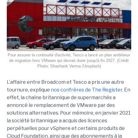
Pour assurer la continuité d'activité, Tesco a lancé un plan ambitieux
de migration hors VMware qui devrait durer jusqu'à fin 2027. (Crédit
Photo: Shashank Verma /Unsplash)
L’affaire entre Broadcom et Tesco a pris une autre
tournure, explique
nos confrères de The Register
. En
effet, la chaîne britannique de supermarchés a
annoncé le remplacement de VMware par des
solutions alternatives. Pour mémoire, en janvier 2021
la société britannique a acquis des licences
perpétuelles pour vSphere et certains produits de
Cloud Foundation, ainsi que des abonnements à la