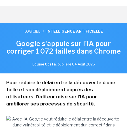
LOGICIEL
/
INTELLIGENCE ARTIFICIELLE
Google s'appuie sur l'IA pour
corriger 1 072 failles dans Chrome
Louise Costa
,
publié le 04 Aout 2026
Pour réduire le délai entre la découverte d'une
faille et son déploiement auprès des
utilisateurs, l'éditeur mise sur l'IA pour
améliorer ses processus de sécurité.