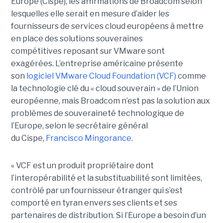
Europe (Cispe), les affirmations de Broadcom selon
lesquelles elle serait en mesure d’aider les
fournisseurs de services cloud européens à mettre
en place des solutions souveraines
compétitives reposant sur VMware sont
exagérées. L’entreprise américaine présente
son
logiciel VMware Cloud Foundation (VCF)
comme
la technologie clé du « cloud souverain » de l’Union
européenne, mais Broadcom n’est pas la solution aux
problèmes de souveraineté technologique de
l’Europe, selon le secrétaire général
du Cispe,
Francisco Mingorance
.
« VCF est un produit propriétaire dont
l’interopérabilité et la substituabilité sont limitées,
contrôlé par un fournisseur étranger qui s’est
comporté en tyran envers ses clients et ses
partenaires de distribution. Si l’Europe a besoin d’un