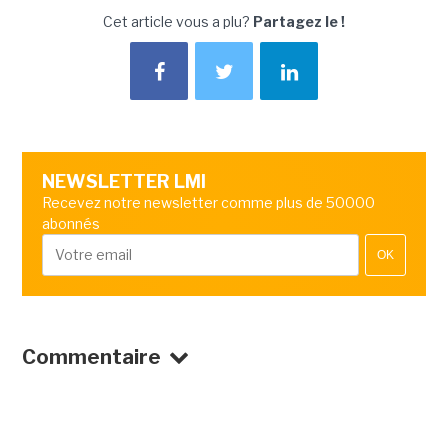
Cet article vous a plu?
Partagez le !
NEWSLETTER LMI
Recevez notre newsletter comme plus de 50000
abonnés
OK
Commentaire