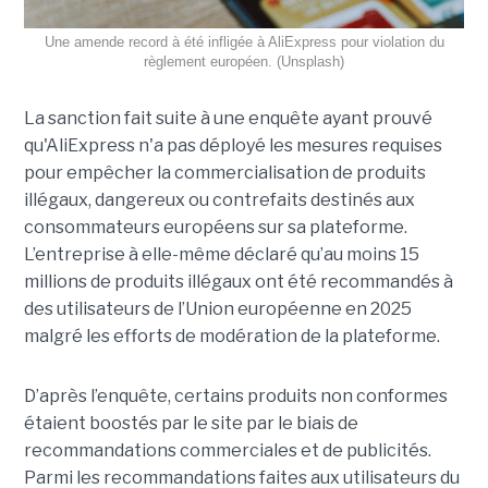
Une amende record à été infligée à AliExpress pour violation du
règlement européen. (Unsplash)
La sanction fait suite à une enquête ayant prouvé
qu'AliExpress n'a pas déployé les mesures requises
pour empêcher la commercialisation de produits
illégaux, dangereux ou contrefaits destinés aux
consommateurs européens sur sa plateforme.
L’entreprise à elle-même déclaré qu’au moins 15
millions de produits illégaux ont été recommandés à
des utilisateurs de l’Union européenne en 2025
malgré les efforts de modération de la plateforme.
D’après l’enquête, certains produits non conformes
étaient boostés par le site par le biais de
recommandations commerciales et de publicités.
Parmi les recommandations faites aux utilisateurs du