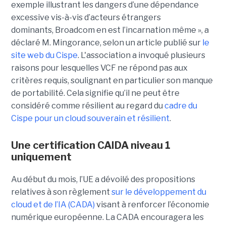
exemple illustrant les dangers d’une dépendance
excessive vis-à-vis d’acteurs étrangers
dominants, Broadcom en est l’incarnation même », a
déclaré M. Mingorance, selon un article publié sur
le
site web du C
ispe
.
L'association a invoqué plusieurs
raisons pour lesquelles VCF ne répond pas aux
critères requis, soulignant en particulier son manque
de portabilité. Cela signifie qu’il ne peut être
considéré comme résilient au regard du
cadre du
C
ispe
pour un cloud souverain et résilient
.
Une certification CAIDA niveau 1
uniquement
Au début du mois, l’UE a dévoilé des propositions
relatives à son règlement
sur le développement du
cloud et de l’IA (CADA)
visant à renforcer l’économie
numérique européenne. La CADA encouragera les