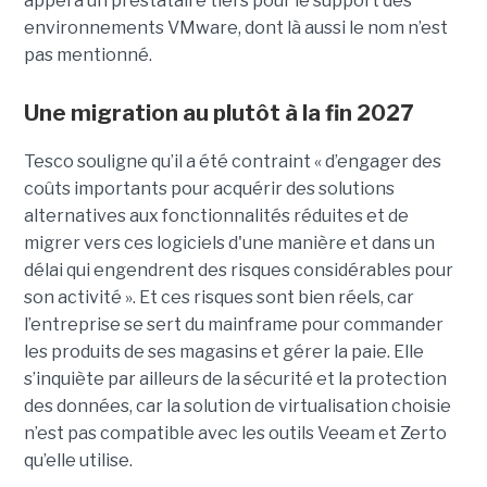
appel à un prestataire tiers pour le support des
environnements VMware, dont là aussi le nom n’est
pas mentionné.
Une migration au plutôt à la fin 2027
Tesco souligne qu’il a été contraint « d’engager des
coûts importants pour acquérir des solutions
alternatives aux fonctionnalités réduites et de
migrer vers ces logiciels d'une manière et dans un
délai qui engendrent des risques considérables pour
son activité ». Et ces risques sont bien réels, car
l’entreprise se sert du mainframe pour commander
les produits de ses magasins et gérer la paie. Elle
s’inquiète par ailleurs de la sécurité et la protection
des données, car la solution de virtualisation choisie
n’est pas compatible avec les outils Veeam et Zerto
qu’elle utilise.