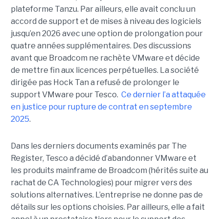
plateforme Tanzu. Par ailleurs, elle avait conclu un
accord de support et de mises à niveau des logiciels
jusqu’en 2026 avec une option de prolongation pour
quatre années supplémentaires. Des discussions
avant que Broadcom ne rachète VMware et décide
de mettre fin aux licences perpétuelles. La société
dirigée pas Hock Tan a refusé de prolonger le
support VMware pour Tesco.
Ce dernier l’a attaquée
en justice pour rupture de contrat en septembre
2025
.
Dans les derniers documents examinés par The
Register, Tesco a décidé d’abandonner VMware et
les produits mainframe de Broadcom (hérités suite au
rachat de CA Technologies) pour migrer vers des
solutions alternatives. L’entreprise ne donne pas de
détails sur les options choisies. Par ailleurs, elle a fait