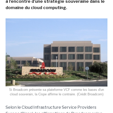
à l'encontre d'une stratégie souveraine dans le
domaine du cloud computing.
Si Broadcom présente sa plateforme VCF comme les bases d'un
cloud souverain, la Cispe affirme le contraire. (Crédit Broadcom)
Selon le Cloud Infrastructure Service Providers