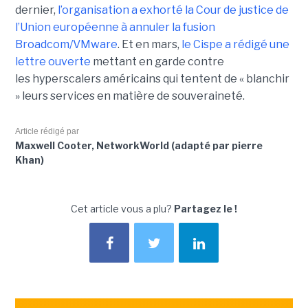
dernier,
l’organisation a exhorté la Cour de justice de
l’Union européenne à annuler la fusion
Broadcom/VMware
. Et en mars,
le C
ispe
a rédigé une
lettre ouverte
mettant en garde contre
les hyperscalers américains qui tentent de « blanchir
» leurs services en matière de souveraineté.
Article rédigé par
Maxwell Cooter, NetworkWorld (adapté par pierre
Khan)
Cet article vous a plu?
Partagez le !