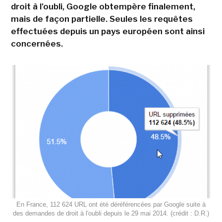
droit à l'oubli, Google obtempère finalement,
mais de façon partielle. Seules les requêtes
effectuées depuis un pays européen sont ainsi
concernées.
En France, 112 624 URL ont été déréférencées par Google suite à
des demandes de droit à l'oubli depuis le 29 mai 2014. (crédit : D.R.)