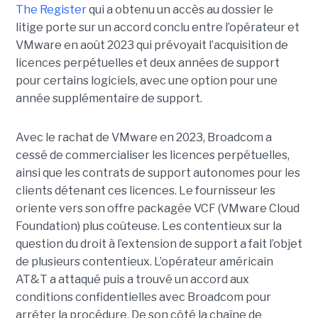
The Register
qui a obtenu un accès au dossier le
litige porte sur un accord conclu entre l’opérateur et
VMware en août 2023 qui prévoyait l’acquisition de
licences perpétuelles et deux années de support
pour certains logiciels, avec une option pour une
année supplémentaire de support.
Avec le rachat de VMware en 2023, Broadcom a
cessé de commercialiser les licences perpétuelles,
ainsi que les contrats de support autonomes pour les
clients détenant ces licences. Le fournisseur les
oriente vers son offre packagée VCF (VMware Cloud
Foundation) plus coûteuse. Les contentieux sur la
question du droit à l’extension de support a fait l’objet
de plusieurs contentieux. L’opérateur américain
AT&T a attaqué puis a trouvé un accord aux
conditions confidentielles avec Broadcom pour
arrêter la procédure. De son côté la chaîne de