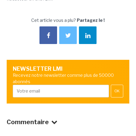
Cet article vous a plu?
Partagez le !
NEWSLETTER LMI
Recevez notre newsletter comme plus de 50000
abonnés
OK
Commentaire