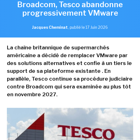
Broadcom, Tesco abandonne
progressivement VMware
Jacques Cheminat
,
publié le 17 Juin 2026
La chaîne britannique de supermarchés
américaine a décidé de remplacer VMware par
des solutions alternatives et confie à un tiers le
support de sa plateforme existante . En
parallèle, Tesco continue sa procédure judiciaire
contre Broadcom qui sera examinée au plus tôt
en novembre 2027.