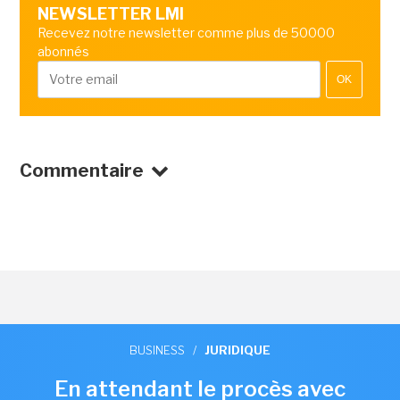
NEWSLETTER LMI
Recevez notre newsletter comme plus de 50000
abonnés
OK
Commentaire
BUSINESS
/
JURIDIQUE
En attendant le procès avec