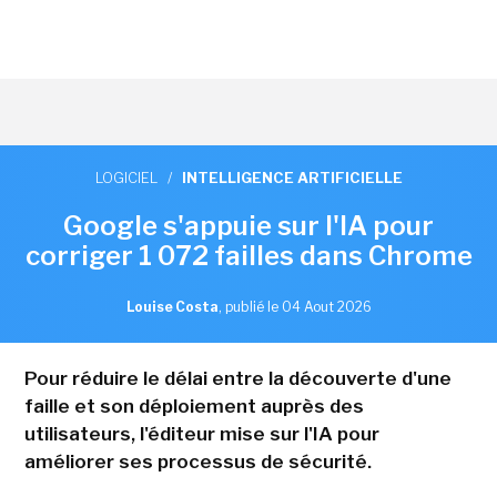
LOGICIEL
/
INTELLIGENCE ARTIFICIELLE
Google s'appuie sur l'IA pour
corriger 1 072 failles dans Chrome
Louise Costa
,
publié le 04 Aout 2026
Pour réduire le délai entre la découverte d'une
faille et son déploiement auprès des
utilisateurs, l'éditeur mise sur l'IA pour
améliorer ses processus de sécurité.