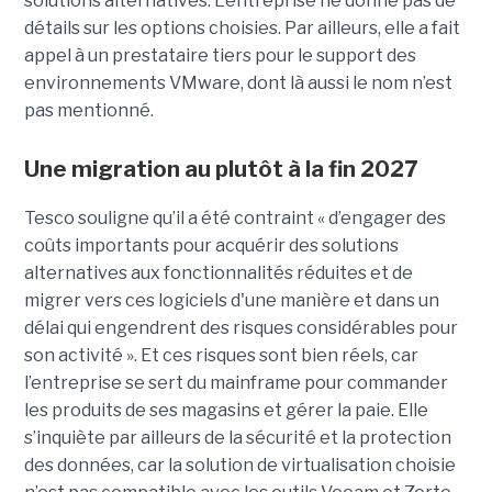
solutions alternatives. L’entreprise ne donne pas de
détails sur les options choisies. Par ailleurs, elle a fait
appel à un prestataire tiers pour le support des
environnements VMware, dont là aussi le nom n’est
pas mentionné.
Une migration au plutôt à la fin 2027
Tesco souligne qu’il a été contraint « d’engager des
coûts importants pour acquérir des solutions
alternatives aux fonctionnalités réduites et de
migrer vers ces logiciels d'une manière et dans un
délai qui engendrent des risques considérables pour
son activité ». Et ces risques sont bien réels, car
l’entreprise se sert du mainframe pour commander
les produits de ses magasins et gérer la paie. Elle
s’inquiète par ailleurs de la sécurité et la protection
des données, car la solution de virtualisation choisie