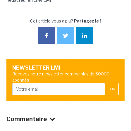
Rédacteur en chef LMI
Cet article vous a plu?
Partagez le !
NEWSLETTER LMI
Recevez notre newsletter comme plus de 50000
abonnés
OK
Commentaire