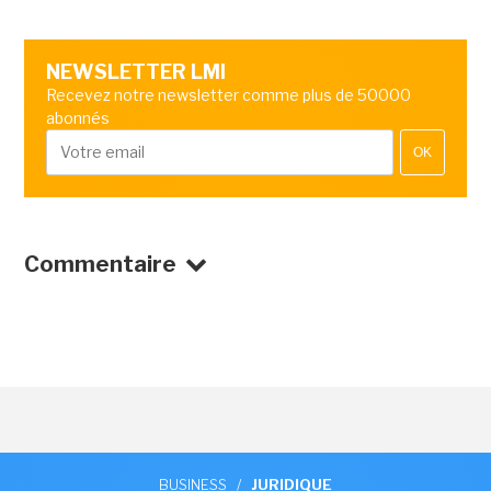
NEWSLETTER LMI
Recevez notre newsletter comme plus de 50000
abonnés
OK
Commentaire
BUSINESS
/
JURIDIQUE