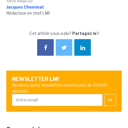
Article rédigé par
Jacques Cheminat
Rédacteur en chef LMI
Cet article vous a plu?
Partagez le !
NEWSLETTER LMI
Recevez notre newsletter comme plus de 50000
abonnés
OK