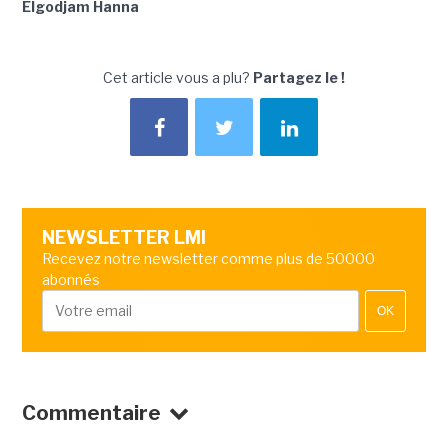
Elgodjam Hanna
Cet article vous a plu?
Partagez le !
NEWSLETTER LMI
Recevez notre newsletter comme plus de 50000
abonnés
OK
Commentaire