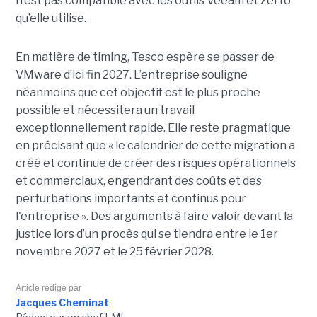
n’est pas compatible avec les outils Veeam et Zerto
qu’elle utilise.
En matière de timing, Tesco espère se passer de
VMware d’ici fin 2027. L’entreprise souligne
néanmoins que cet objectif est le plus proche
possible et nécessitera un travail
exceptionnellement rapide. Elle reste pragmatique
en précisant que « le calendrier de cette migration a
créé et continue de créer des risques opérationnels
et commerciaux, engendrant des coûts et des
perturbations importants et continus pour
l'entreprise ». Des arguments à faire valoir devant la
justice lors d’un procès qui se tiendra entre le 1er
novembre 2027 et le 25 février 2028.
Article rédigé par
Jacques Cheminat