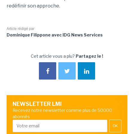
redéfinir son approche.
Article rédigé par
Dominique Filippone avec IDG News Services
Cet article vous a plu?
Partagez le !
NEWSLETTER LMI
Recevez notre newsletter comme plus de 50000
abonnés
OK