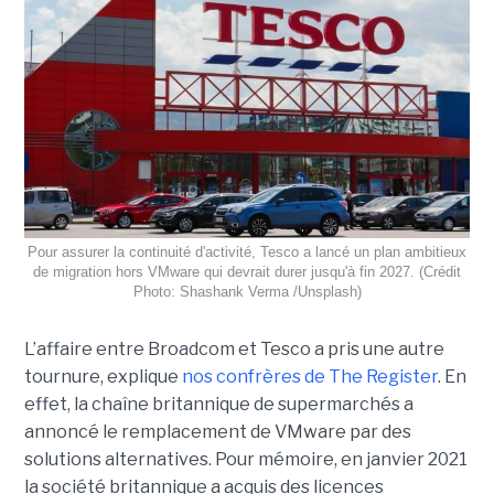
Pour assurer la continuité d'activité, Tesco a lancé un plan ambitieux
de migration hors VMware qui devrait durer jusqu'à fin 2027. (Crédit
Photo: Shashank Verma /Unsplash)
L’affaire entre Broadcom et Tesco a pris une autre
tournure, explique
nos confrères de The Register
. En
effet, la chaîne britannique de supermarchés a
annoncé le remplacement de VMware par des
solutions alternatives. Pour mémoire, en janvier 2021
la société britannique a acquis des licences