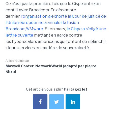
Ce n’est pas la première fois que le Cispe entre en
conflit avec Broadcom. En décembre
dernier,
l’organisation a exhorté la Cour de justice de
l’Union européenne à annuler la fusion
Broadcom/VMware
. Et en mars,
le C
ispe
a rédigé une
lettre ouverte
mettant en garde contre
les hyperscalers américains qui tentent de « blanchir
» leurs services en matière de souveraineté.
Article rédigé par
Maxwell Cooter, NetworkWorld (adapté par pierre
Khan)
Cet article vous a plu?
Partagez le !