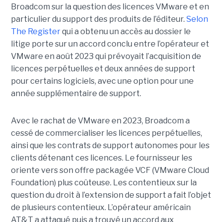
Broadcom sur la question des licences VMware et en
particulier du support des produits de l’éditeur.
Selon
The Register
qui a obtenu un accès au dossier le
litige porte sur un accord conclu entre l’opérateur et
VMware en août 2023 qui prévoyait l’acquisition de
licences perpétuelles et deux années de support
pour certains logiciels, avec une option pour une
année supplémentaire de support.
Avec le rachat de VMware en 2023, Broadcom a
cessé de commercialiser les licences perpétuelles,
ainsi que les contrats de support autonomes pour les
clients détenant ces licences. Le fournisseur les
oriente vers son offre packagée VCF (VMware Cloud
Foundation) plus coûteuse. Les contentieux sur la
question du droit à l’extension de support a fait l’objet
de plusieurs contentieux. L’opérateur américain
AT&T a attaqué puis a trouvé un accord aux