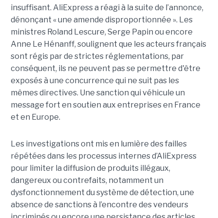
insuffisant. AliExpress a réagi à la suite de l’annonce,
dénonçant « une amende disproportionnée ». Les
ministres Roland Lescure, Serge Papin ou encore
Anne Le Hénanff, soulignent que les acteurs français
sont régis par de strictes réglementations, par
conséquent, ils ne peuvent pas se permettre d'être
exposés à une concurrence qui ne suit pas les
mêmes directives. Une sanction qui véhicule un
message fort en soutien aux entreprises en France
et en Europe.
Les investigations ont mis en lumière des failles
répétées dans les processus internes d’AliExpress
pour limiter la diffusion de produits illégaux,
dangereux ou contrefaits, notamment un
dysfonctionnement du système de détection, une
absence de sanctions à l’encontre des vendeurs
incriminés ou encore une persistance des articles