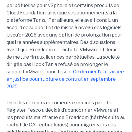
perpétuelles pour vSphere et certains produits de
Cloud Foundation, ainsi que des abonnements à la
plateforme Tanzu. Par ailleurs, elle avait conclu un
accord de support et de mises à niveau des logiciels
jusqu’en 2026 avec une option de prolongation pour
quatre années supplémentaires. Des discussions
avant que Broadcom ne rachète VMware et décide
de mettre fin aux licences perpétuelles. La société
dirigée pas Hock Tan a refusé de prolonger le
support VMware pour Tesco.
Ce dernier l’a attaquée
en justice pour rupture de contrat en septembre
2025
.
Dans les derniers documents examinés par The
Register, Tesco a décidé d’abandonner VMware et
les produits mainframe de Broadcom (hérités suite au
rachat de CA Technologies) pour migrer vers des