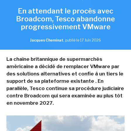
En attendant le procès avec
Broadcom, Tesco abandonne
progressivement VMware
Jacques Cheminat
,
publié le 17 Juin 2026
La chaîne britannique de supermarchés
américaine a décidé de remplacer VMware par
des solutions alternatives et confie à un tiers le
support de sa plateforme existante . En
parallèle, Tesco continue sa procédure judiciaire
contre Broadcom qui sera examinée au plus tôt
en novembre 2027.