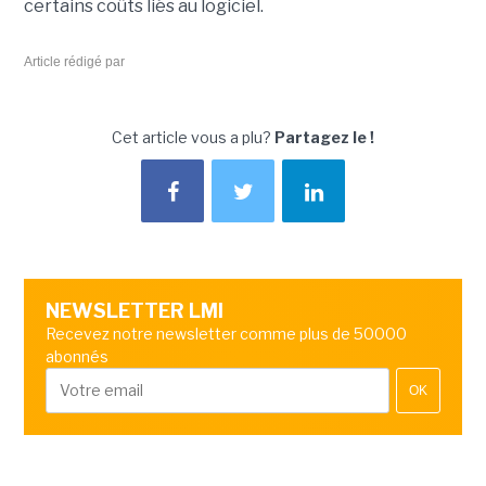
certains coûts liés au logiciel.
Article rédigé par
Cet article vous a plu?
Partagez le !
NEWSLETTER LMI
Recevez notre newsletter comme plus de 50000
abonnés
OK