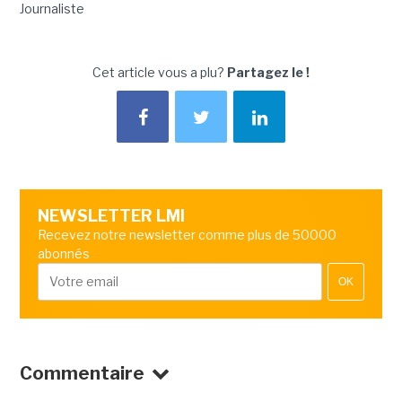
Journaliste
Cet article vous a plu?
Partagez le !
NEWSLETTER LMI
Recevez notre newsletter comme plus de 50000
abonnés
OK
Commentaire