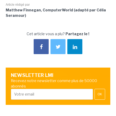
Article rédigé par
Matthew Finnegan, ComputerWorld (adapté par Célia
Seramour)
Cet article vous a plu?
Partagez le !
NEWSLETTER LMI
Recevez notre newsletter comme plus de 50000
abonnés
OK