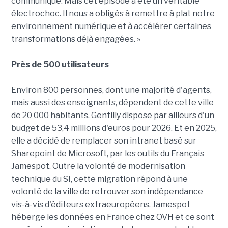
communiqué. Mais cet épisode a été un véritable
électrochoc. Il nous a obligés à remettre à plat notre
environnement numérique et à accélérer certaines
transformations déjà engagées. »
Près de 500 utilisateurs
Environ 800 personnes, dont une majorité d'agents,
mais aussi des enseignants, dépendent de cette ville
de 20 000 habitants. Gentilly dispose par ailleurs d'un
budget de 53,4 millions d'euros pour 2026. Et en 2025,
elle a décidé de remplacer son intranet basé sur
Sharepoint de Microsoft, par les outils du Français
Jamespot. Outre la volonté de modernisation
technique du SI, cette migration répond à une
volonté de la ville de retrouver son indépendance
vis-à-vis d'éditeurs extraeuropéens. Jamespot
héberge les données en France chez OVH et ce sont