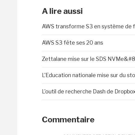
A lire aussi
AWS transforme S3 en système de fi
AWS S3 fête ses 20 ans
Zettalane mise sur le SDS NVMe&#8
L'Education nationale mise sur du s
L'outil de recherche Dash de Dropb
Commentaire