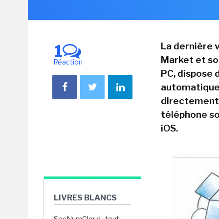
La dernière v
1
Market et so
Réaction
PC, dispose 
automatique 
directement 
téléphone so
iOS.
LIVRES BLANCS
SecNumCloud : tout