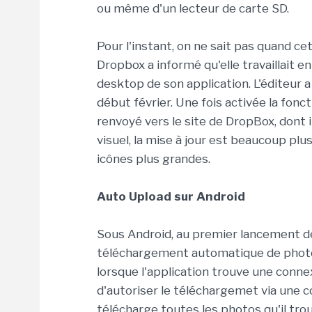
ou même d'un lecteur de carte SD.
Pour l'instant, on ne sait pas quand ce
Dropbox a informé qu'elle travaillait e
desktop de son application. L'éditeur 
début février. Une fois activée la fonct
renvoyé vers le site de DropBox, dont i
visuel, la mise à jour est beaucoup plus
icônes plus grandes.
Auto Upload sur Android
Sous Android, au premier lancement de la
téléchargement automatique de photos.
lorsque l'application trouve une conne
d'autoriser le téléchargemet via une 
télécharge toutes les photos qu'il trou