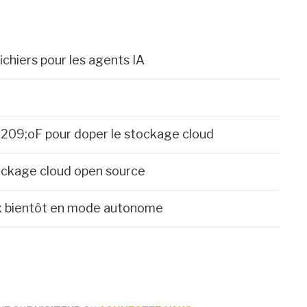
chiers pour les agents IA
209;oF pour doper le stockage cloud
tockage cloud open source
ox bientôt en mode autonome