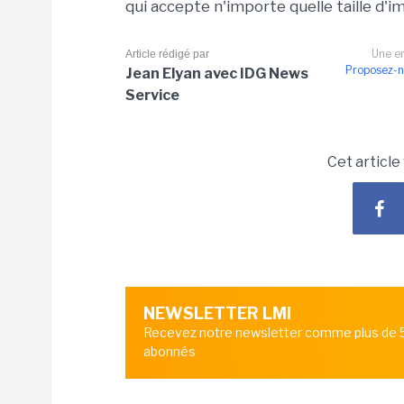
qui accepte n'importe quelle taille d'i
Une er
Article rédigé par
Proposez-n
Jean Elyan avec IDG News
Service
Cet article
NEWSLETTER LMI
Recevez notre newsletter comme plus de
abonnés