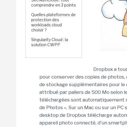
comprendre en 3 points
Quelles plateformes de
protection des
workloads cloud
choisir ?
Singularity Cloud : la
solution CWPP
Dropbox a tous
pour conserver des copies de photos, d
de stockage supplémentaires pour le
attribué par paliers de 500 Mo selon le
téléchargées sont automatiquement 
de Photos ». Sur un Mac ou sur un PC s
desktop de Dropbox télécharge automa
appareil photo connecté, d'un smartph