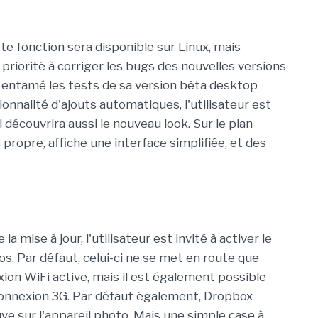
tte fonction sera disponible sur Linux, mais
n priorité à corriger les bugs des nouvelles versions
a entamé les tests de sa version bêta desktop
ionnalité d'ajouts automatiques, l'utilisateur est
l découvrira aussi le nouveau look. Sur le plan
 propre, affiche une interface simplifiée, et des
 mise à jour, l'utilisateur est invité à activer le
 Par défaut, celui-ci ne se met en route que
xion WiFi active, mais il est également possible
connexion 3G. Par défaut également, Dropbox
ve sur l'appareil photo. Mais une simple case à