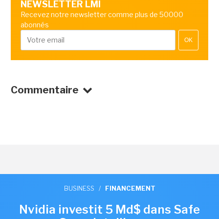
NEWSLETTER LMI
Recevez notre newsletter comme plus de 50000
abonnés
OK
Commentaire
BUSINESS
/
FINANCEMENT
Nvidia investit 5 Md$ dans Safe