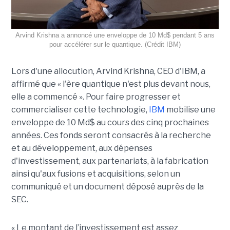
Arvind Krishna a annoncé une enveloppe de 10 Md$ pendant 5 ans
pour accélérer sur le quantique. (Crédit IBM)
Lors d'une allocution, Arvind Krishna, CEO d'IBM, a
affirmé que « l'ère quantique n'est plus devant nous,
elle a commencé ». Pour faire progresser et
commercialiser cette technologie,
IBM
mobilise une
enveloppe de 10 Md$ au cours des cinq prochaines
années. Ces fonds seront consacrés à la recherche
et au développement, aux dépenses
d'investissement, aux partenariats, à la fabrication
ainsi qu'aux fusions et acquisitions, selon un
communiqué et un document déposé auprès de la
SEC.
« Le montant de l’investissement est assez