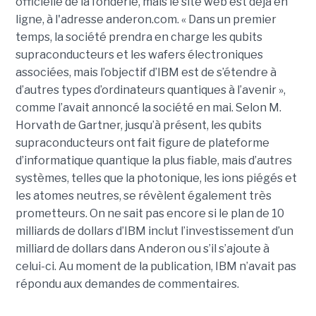
officielle de la fonderie, mais le site web est déjà en
ligne, à l'adresse anderon.com. « Dans un premier
temps, la société prendra en charge les qubits
supraconducteurs et les wafers électroniques
associées, mais l’objectif d’IBM est de s’étendre à
d’autres types d’ordinateurs quantiques à l’avenir »,
comme l’avait annoncé la société en mai. Selon M.
Horvath de Gartner, jusqu’à présent, les qubits
supraconducteurs ont fait figure de plateforme
d’informatique quantique la plus fiable, mais d’autres
systèmes, telles que la photonique, les ions piégés et
les atomes neutres, se révèlent également très
prometteurs. On ne sait pas encore si le plan de 10
milliards de dollars d’IBM inclut l’investissement d’un
milliard de dollars dans Anderon ou s’il s’ajoute à
celui-ci. Au moment de la publication, IBM n’avait pas
répondu aux demandes de commentaires.