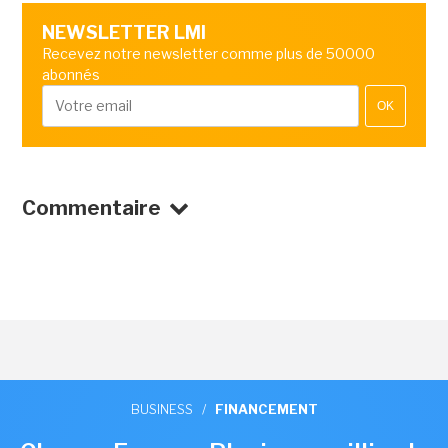
NEWSLETTER LMI
Recevez notre newsletter comme plus de 50000
abonnés
OK
Commentaire
BUSINESS
/
FINANCEMENT