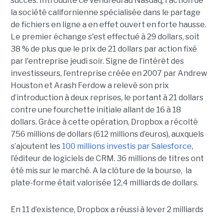
succès. Introduite ce vendredi au Nasdaq, l'action de
la société californienne spécialisée dans le partage
de fichiers en ligne a en effet ouvert en forte hausse.
Le premier échange s'est effectué à 29 dollars, soit
38 % de plus que le prix de 21 dollars par action fixé
par l'entreprise jeudi soir. Signe de l’intérêt des
investisseurs, l’entreprise créée en 2007 par Andrew
Houston et Arash Ferdow a relevé son prix
d’introduction à deux reprises, le portant à 21 dollars
contre une fourchette initiale allant de 16 à 18
dollars. Grâce à cette opération, Dropbox a récolté
756 millions de dollars (612 millions d’euros), auxquels
s’ajoutent les
100 millions investis par Salesforce
,
l’éditeur de logiciels de CRM. 36 millions de titres ont
été mis sur le marché. A la clôture de la bourse, la
plate-forme était valorisée 12,4 milliards de dollars.
En 11 d’existence, Dropbox a réussi à lever 2 milliards