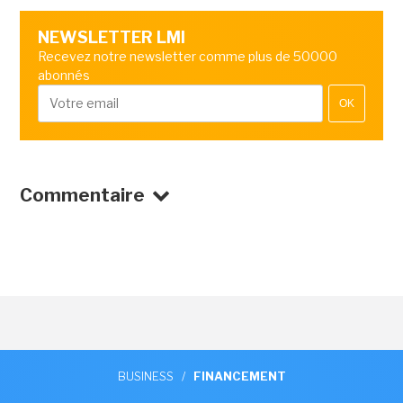
NEWSLETTER LMI
Recevez notre newsletter comme plus de 50000
abonnés
OK
Commentaire
BUSINESS
/
FINANCEMENT