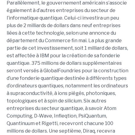
Parallèlement, le gouvernement américain s’associe
également à d’autres entreprises du secteur de
l’informatique quantique. Celui-ci investira un peu
plus de 2 milliards de dollars dans neuf entreprises
liées à cette technologie, selon une annonce du
département du Commerce fin mai. La plus grande
partie de cet investissement, soit 1 milliard de dollars,
est affectée à IBM pour la création de sa fonderie
quantique. 375 millions de dollars supplémentaires
seront versés à GlobalFoundries pour la construction
d’une fonderie quantique destinée à différents types
d’ordinateurs quantiques, notamment les ordinateurs
à supraconductivité, à ions piégés, photoniques,
topologiques et à spin de silicium. Six autres
entreprises du secteur quantique, à savoir Atom
Computing, D-Wave, Infleqtion, PsiQuantum,
Quantinuum et Rigetti, recevront chacune 100
millions de dollars. Une septième, Diraq, recevra