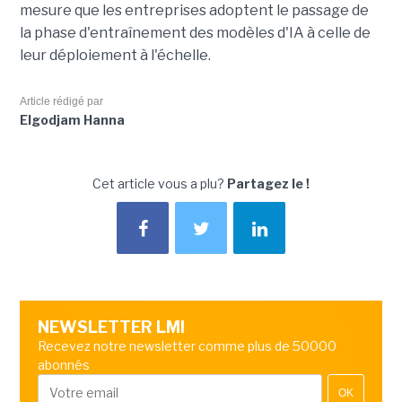
mesure que les entreprises adoptent le passage de
la phase d'entraînement des modèles d'IA à celle de
leur déploiement à l'échelle.
Article rédigé par
Elgodjam Hanna
Cet article vous a plu?
Partagez le !
NEWSLETTER LMI
Recevez notre newsletter comme plus de 50000
abonnés
OK