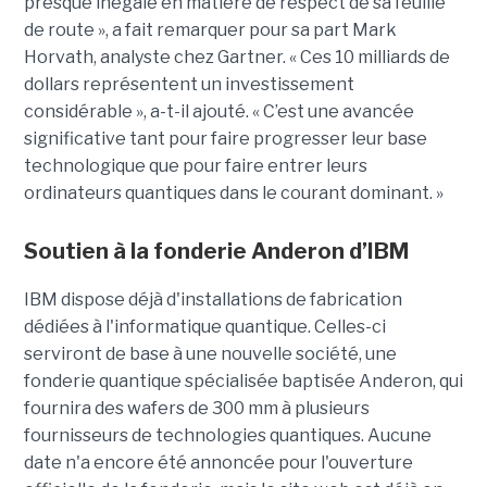
presque inégalé en matière de respect de sa feuille
de route », a fait remarquer pour sa part Mark
Horvath, analyste chez Gartner. « Ces 10 milliards de
dollars représentent un investissement
considérable », a-t-il ajouté. « C’est une avancée
significative tant pour faire progresser leur base
technologique que pour faire entrer leurs
ordinateurs quantiques dans le courant dominant. »
Soutien à la fonderie Anderon d’IBM
IBM dispose déjà d'installations de fabrication
dédiées à l'informatique quantique. Celles-ci
serviront de base à une nouvelle société, une
fonderie quantique spécialisée baptisée Anderon, qui
fournira des wafers de 300 mm à plusieurs
fournisseurs de technologies quantiques. Aucune
date n'a encore été annoncée pour l'ouverture