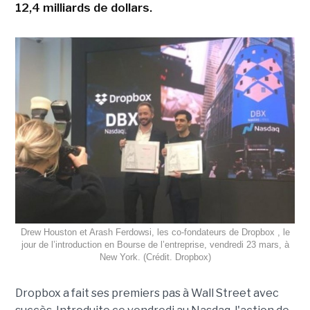
12,4 milliards de dollars.
Drew Houston et Arash Ferdowsi, les co-fondateurs de Dropbox , le
jour de l’introduction en Bourse de l’entreprise, vendredi 23 mars, à
New York. (Crédit. Dropbox)
Dropbox a fait ses premiers pas à Wall Street avec