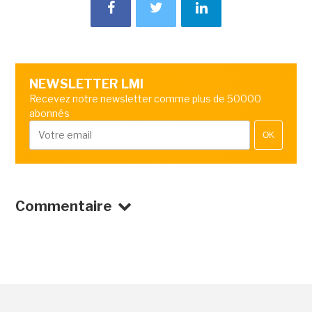
NEWSLETTER LMI
Recevez notre newsletter comme plus de 50000
abonnés
OK
Commentaire