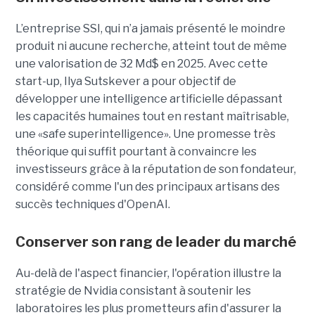
L’entreprise SSI, qui n’a jamais présenté le moindre
produit ni aucune recherche, atteint tout de même
une valorisation de 32 Md$ en 2025. Avec cette
start-up,
Ilya Sutskever a pour objectif de
développer une
intelligence artificielle dépassant
les capacités humaines tout en restant maîtrisable
,
une
«safe superintelligence».
Une promesse très
théorique qui suffit pourtant à convaincre les
investisseurs grâce à la réputation de son fondateur,
considéré comme l'un des principaux artisans des
succès techniques d'OpenAI.
Conserver son rang de leader du marché
Au-delà de l'aspect financier, l'opération illustre la
stratégie de Nvidia consistant à soutenir les
laboratoires les plus prometteurs afin d'assurer la