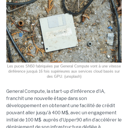
Les puces SN50 fabriquées par General Compute vont à une vitesse
dinférence jusquà 16 fois supérieures aux services cloud basés sur
des GPU. (unsplash)
General Compute, la start-up d’inférence d’IA,
franchit une nouvelle étape dans son
développement en obtenant une
facilité de crédit
pouvant aller jusqu'à 400 M$, avec un engagement
initial de 100 M$
auprès d’Upper90 afin d’accélérer le
déploiement de son infrastructure dédiée à