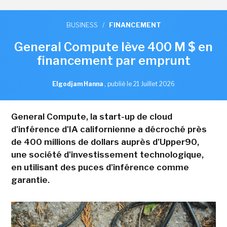
BUSINESS
/
FINANCEMENT
General Compute lève 400 M $ en
financement par emprunt
Elgodjam Hanna
,
publié le 21 Juillet 2026
General Compute, la start-up de cloud
d'inférence d'IA californienne a décroché près
de 400 millions de dollars auprès d'Upper90,
une société d'investissement technologique,
en utilisant des puces d'inférence comme
garantie.