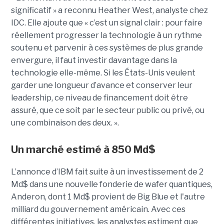
significatif » a reconnu Heather West, analyste chez
IDC. Elle ajoute que « c’est un signal clair : pour faire
réellement progresser la technologie à un rythme
soutenu et parvenir à ces systèmes de plus grande
envergure, il faut investir davantage dans la
technologie elle-même. Si les États-Unis veulent
garder une longueur d’avance et conserver leur
leadership, ce niveau de financement doit être
assuré, que ce soit par le secteur public ou privé, ou
une combinaison des deux. ».
Un marché estimé à 850 Md$
L’annonce d’IBM fait suite à un investissement de 2
Md$ dans une nouvelle fonderie de wafer quantiques,
Anderon, dont 1 Md$ provient de Big Blue et l'autre
milliard du gouvernement américain. Avec ces
différentes initiatives, les analystes estiment que