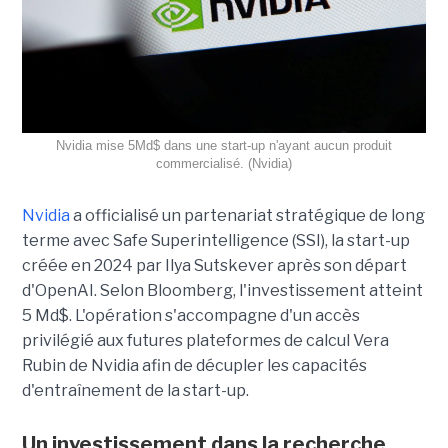
Nvidia mise 5Md$ dans une start-up n'ayant aucun produit
commercialisé. (Nvidia)
Nvidia
a officialisé un partenariat stratégique de long
terme avec Safe Superintelligence (SSI), la start-up
créée en 2024 par Ilya Sutskever après son départ
d'OpenAI. Selon Bloomberg, l'investissement atteint
5 Md$. L'opération s'accompagne d'un accès
privilégié aux futures plateformes de calcul Vera
Rubin de Nvidia afin de décupler les capacités
d'entraînement de la start-up.
Un investissement dans la recherche