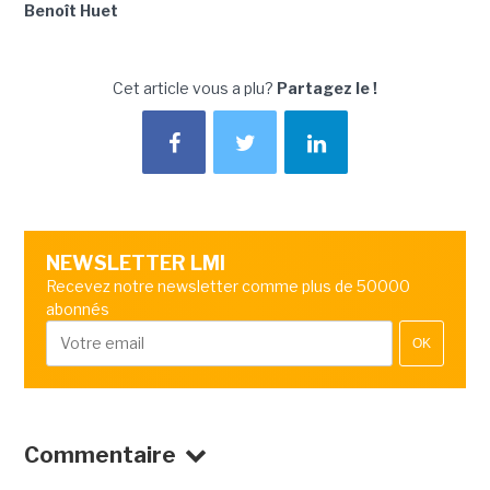
Benoît Huet
Cet article vous a plu?
Partagez le !
NEWSLETTER LMI
Recevez notre newsletter comme plus de 50000
abonnés
OK
Commentaire