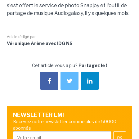
s'est offert le service de photo Snapjoy et l'outil de
partage de musique Audiogalaxy, il y a quelques mois.
Article rédigé par
Véronique Arène avec IDG NS
Cet article vous a plu?
Partagez le !
NEWSLETTER LMI
Recevez notre newsletter comme plus de 50000
abonnés
OK