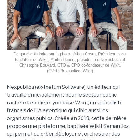
De gauche à droite sur la photo : Alban Costa, Président et co-
fondateur de Wikit, Martin Hubert, président de Nexpublica et
Christophe Bouvard, CTO & CPO co-fondateur de Wikit.
(Crédit Nexpublica -Wikit)
Nexpublica (ex-Inetum Software), un éditeur qui
travaille principalement pour le secteur public,
rachète la société lyonnaise Wikit, un spécialiste
français de l'IA agentique qui cible aussi les
organismes publics. Créée en 2018, cette dernière
propose une plateforme, baptisée Wikit Semantics,
qui permet de créer, déployer et orchestrer des