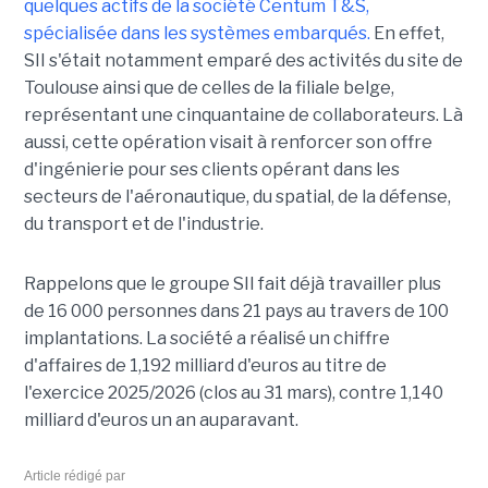
quelques actifs de la société Centum T&S,
spécialisée dans les systèmes embarqués.
En effet,
SII s'était notamment emparé des activités du site de
Toulouse ainsi que de celles de la filiale belge,
représentant une cinquantaine de collaborateurs. Là
aussi, cette opération visait à renforcer son offre
d'ingénierie pour ses clients opérant dans les
secteurs de l'aéronautique, du spatial, de la défense,
du transport et de l'industrie.
Rappelons que le groupe SII fait déjà travailler plus
de 16 000 personnes dans 21 pays au travers de 100
implantations. La société a réalisé un chiffre
d'affaires de 1,192 milliard d'euros au titre de
l'exercice 2025/2026 (clos au 31 mars), contre 1,140
milliard d'euros un an auparavant.
Article rédigé par