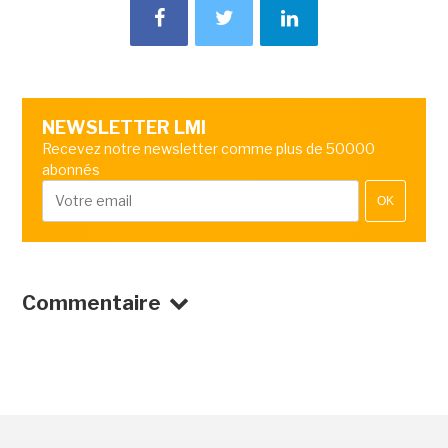
NEWSLETTER LMI
Recevez notre newsletter comme plus de 50000
abonnés
OK
Commentaire