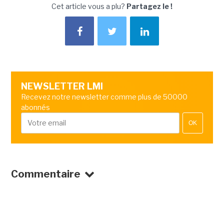
Cet article vous a plu?
Partagez le !
NEWSLETTER LMI
Recevez notre newsletter comme plus de 50000
abonnés
OK
Commentaire