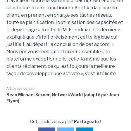
travaillé à rendre le système proactif, c’est-à-dire, en
substance, à faire fonctionner Kentik à la place du
client, en prenant en charge ses tâches réseau,
toute sa planification, l’optimisation des capacités et
le dépannage », a détaillé M. Freedman. Ce dernier a
expliqué que c’était précisément cette logique qui
justifiait, au départ, la conclusion de cet accord. «
Nous pouvons réellement créer ensemble une
plateforme exceptionnelle, celle-là même que les
clients réclament, ce qui est toujours la meilleure
façon de développer une activité », s’est-il félicité.
Article rédigé par
Sean Michael Kerner, NetworkWorld (adapté par Jean
Elyan)
Cet article vous a plu?
Partagez le !