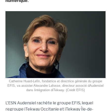
numérique.
Catherine Huard-Lefin, fondatrice et directrice générale du groupe
EFIS, va assister Alexandre Lafosse, directeur associé dAudensiel
dans lintégration diTekway. (Crédit EFIS)
L'ESN Audensiel rachète le groupe EFIS, lequel
regroupe iTekway Occitanie et iTekway Île-de-