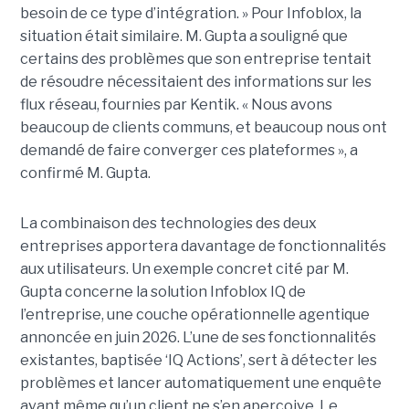
besoin de ce type d’intégration. » Pour Infoblox, la
situation était similaire. M. Gupta a souligné que
certains des problèmes que son entreprise tentait
de résoudre nécessitaient des informations sur les
flux réseau, fournies par Kentik. « Nous avons
beaucoup de clients communs, et beaucoup nous ont
demandé de faire converger ces plateformes », a
confirmé M. Gupta.
La combinaison des technologies des deux
entreprises apportera davantage de fonctionnalités
aux utilisateurs. Un exemple concret cité par M.
Gupta concerne la solution Infoblox IQ de
l’entreprise, une couche opérationnelle agentique
annoncée en juin 2026. L’une de ses fonctionnalités
existantes, baptisée ‘IQ Actions’, sert à détecter les
problèmes et lancer automatiquement une enquête
avant même qu’un client ne s’en aperçoive. Le