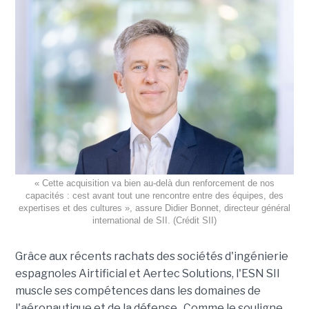
« Cette acquisition va bien au-delà dun renforcement de nos
capacités : cest avant tout une rencontre entre des équipes, des
expertises et des cultures », assure Didier Bonnet, directeur général
international de SII. (Crédit SII)
Grâce aux récents rachats des sociétés d'ingénierie
espagnoles Airtificial et Aertec Solutions, l'ESN SII
muscle ses compétences dans les domaines de
l'aéronautique et de la défense . Comme le souligne