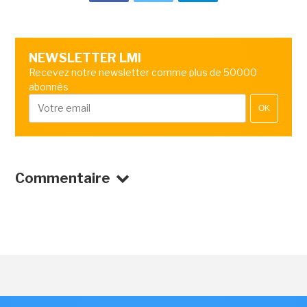
NEWSLETTER LMI
Recevez notre newsletter comme plus de 50000
abonnés
OK
Commentaire