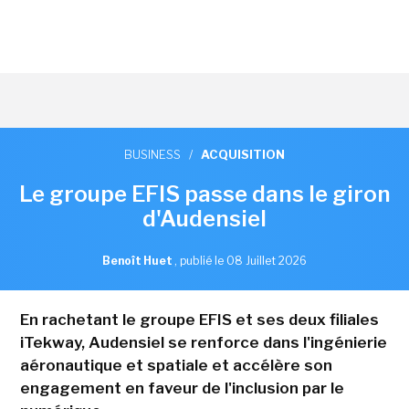
BUSINESS
/
ACQUISITION
Le groupe EFIS passe dans le giron
d'Audensiel
Benoît Huet
,
publié le 08 Juillet 2026
En rachetant le groupe EFIS et ses deux filiales
iTekway, Audensiel se renforce dans l'ingénierie
aéronautique et spatiale et accélère son
engagement en faveur de l'inclusion par le