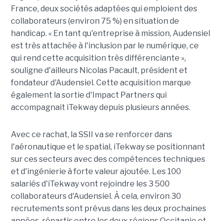
France, deux sociétés adaptées qui emploient des
collaborateurs (environ 75 %) en situation de
handicap. « En tant qu'entreprise à mission, Audensiel
est très attachée à l'inclusion par le numérique, ce
qui rend cette acquisition très différenciante »,
souligne d'ailleurs Nicolas Pacault, président et
fondateur d'Audensiel. Cette acquisition marque
également la sortie d'Impact Partners qui
accompagnait iTekway depuis plusieurs années.
Avec ce rachat, la SSII va se renforcer dans
l'aéronautique et le spatial, iTekway se positionnant
sur ces secteurs avec des compétences techniques
et d'ingénierie à forte valeur ajoutée. Les 100
salariés d'iTekway vont rejoindre les 3 500
collaborateurs d'Audensiel. À cela, environ 30
recrutements sont prévus dans les deux prochaines
années, répartis entre les deux régions Occitanie et