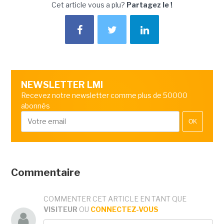
Cet article vous a plu?
Partagez le !
NEWSLETTER LMI
Recevez notre newsletter comme plus de 50000
abonnés
OK
Commentaire
COMMENTER CET ARTICLE EN TANT QUE
VISITEUR
OU
CONNECTEZ-VOUS