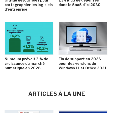
GitHub détournées pour
234 Md$ de dépenses
cartographier les logiciels
dans le SaaS d'ici 2030
d'entreprise
Numeum prévoit 3 % de
Fin de support en 2026
croissance du marché
pour des versions de
numérique en 2026
Windows 11 et Office 2021
ARTICLES À LA UNE