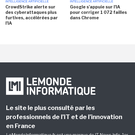
INTELLIGENCE ARTIFICIELLE
INTELLIGENCE ARTIFICIELLE
CrowdStrike alerte sur
Google s'appuie sur l'IA
des cyberattaques plus
pour corriger 1 072 failles
furtives, accélérées par
dans Chrome
l'IA
Le site le plus consulté par les
professionnels de l’IT et de l’innovation
en France
LeMondeInformatique.fr est une marque de
IT News Info
, 1er