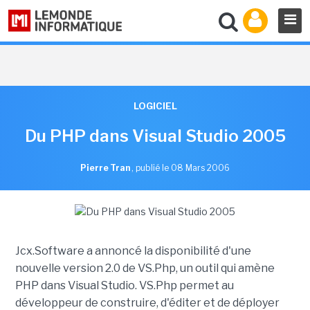
LOGICIEL
Du PHP dans Visual Studio 2005
Pierre Tran
,
publié le 08 Mars 2006
Jcx.Software a annoncé la disponibilité d'une
nouvelle version 2.0 de VS.Php, un outil qui amène
PHP dans Visual Studio. VS.Php permet au
développeur de construire, d'éditer et de déployer