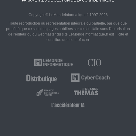
PARAMÈTRES DE GESTION DE LA CONFIDENTIALITÉ
Copyright © LeMondeInformatique.fr 1997-2026
Toute reproduction ou représentation intégrale ou partielle, par quelque
procédé que ce soit, des pages publiées sur ce site, faite sans l'autorisation
de l'éditeur ou du webmaster du site LeMondeInformatique.fr est illicite et
constitue une contrefaçon.