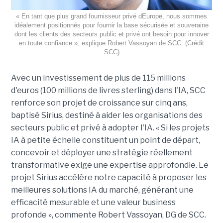
« En tant que plus grand fournisseur privé dEurope, nous sommes
idéalement positionnés pour fournir la base sécurisée et souveraine
dont les clients des secteurs public et privé ont besoin pour innover
en toute confiance », explique Robert Vassoyan de SCC. (Crédit
SCC)
Avec un investissement de plus de 115 millions
d'euros (100 millions de livres sterling) dans l'IA, SCC
renforce son projet de croissance sur cinq ans,
baptisé Sirius, destiné à aider les organisations des
secteurs public et privé à adopter l'IA. « Si les projets
IA à petite échelle constituent un point de départ,
concevoir et déployer une stratégie réellement
transformative exige une expertise approfondie. Le
projet Sirius accélère notre capacité à proposer les
meilleures solutions IA du marché, générant une
efficacité mesurable et une valeur business
profonde », commente Robert Vassoyan, DG de SCC.