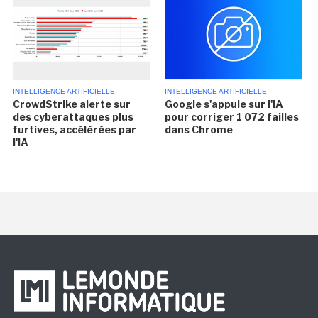
INTELLIGENCE ARTIFICIELLE
INTELLIGENCE ARTIFICIELLE
CrowdStrike alerte sur
Google s'appuie sur l'IA
des cyberattaques plus
pour corriger 1 072 failles
furtives, accélérées par
dans Chrome
l'IA