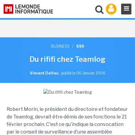
BUSINESS
/
SSII
Du rififi chez Teamlog
Vincent Delfau
,
publié le 06 Janvier 2006
Robert Morin, le président du directoire et fondateur
de Teamlog, devrait être démis de ses fonctions le 21
février prochain. C'est ce qu'indique la convocation
par le conseil de surveillance d'une assemblée