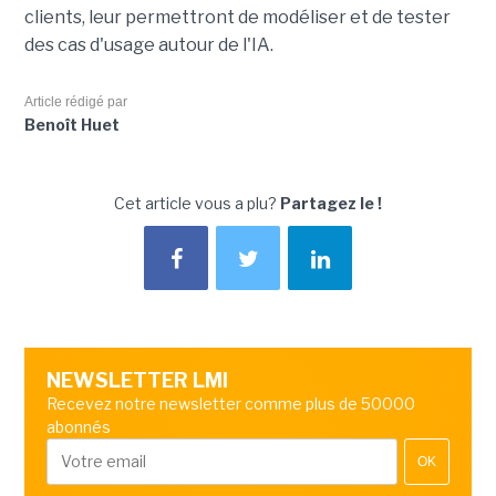
clients, leur permettront de modéliser et de tester
des cas d'usage autour de l'IA.
Article rédigé par
Benoît Huet
Cet article vous a plu?
Partagez le !
NEWSLETTER LMI
Recevez notre newsletter comme plus de 50000
abonnés
OK