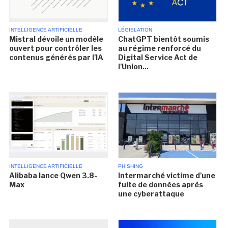
INTELLIGENCE ARTIFICIELLE
LÉGISLATION
Mistral dévoile un modèle
ChatGPT bientôt soumis
ouvert pour contrôler les
au régime renforcé du
contenus générés par l'IA
Digital Service Act de
l'Union...
INTELLIGENCE ARTIFICIELLE
PHISHING
Alibaba lance Qwen 3.8-
Intermarché victime d'une
Max
fuite de données après
une cyberattaque