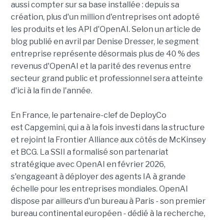
aussi compter sur sa base installée : depuis sa
création, plus d'un million d'entreprises ont adopté
les produits et les API d'OpenAI. Selon un article de
blog publié en avril par Denise Dresser, le segment
entreprise représente désormais plus de 40 % des
revenus d'OpenAI et la parité des revenus entre
secteur grand public et professionnel sera atteinte
d'ici à la fin de l'année.
En France, le partenaire-clef de DeployCo
est Capgemini, qui a à la fois investi dans la structure
et rejoint la Frontier Alliance aux côtés de McKinsey
et BCG. La SSII a formalisé son partenariat
stratégique avec OpenAI en février 2026,
s'engageant à déployer des agents IA à grande
échelle pour les entreprises mondiales. OpenAI
dispose par ailleurs d'un bureau à Paris - son premier
bureau continental européen - dédié à la recherche,