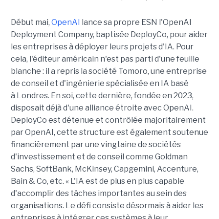
Début mai,
OpenAI
lance sa propre ESN l'OpenAI
Deployment Company, baptisée DeployCo, pour aider
les entreprises à déployer leurs projets d'IA. Pour
cela, l'éditeur américain n'est pas parti d'une feuille
blanche : il a repris la société Tomoro, une entreprise
de conseil et d'ingénierie spécialisée en IA basé
à Londres. En soi, cette dernière, fondée en 2023,
disposait déjà d'une alliance étroite avec OpenAI.
DeployCo est détenue et contrôlée majoritairement
par OpenAI, cette structure est également soutenue
financièrement par une vingtaine de sociétés
d'investissement et de conseil comme Goldman
Sachs, SoftBank, McKinsey, Capgemini, Accenture,
Bain & Co, etc. « L'IA est de plus en plus capable
d'accomplir des tâches importantes au sein des
organisations. Le défi consiste désormais à aider les
entreprises à intégrer ces systèmes à leur