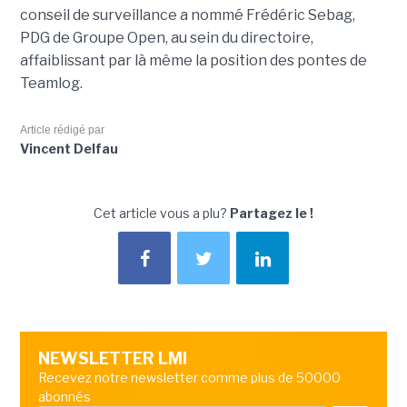
conseil de surveillance a nommé Frédéric Sebag,
PDG de Groupe Open, au sein du directoire,
affaiblissant par là même la position des pontes de
Teamlog.
Article rédigé par
Vincent Delfau
Cet article vous a plu?
Partagez le !
NEWSLETTER LMI
Recevez notre newsletter comme plus de 50000
abonnés