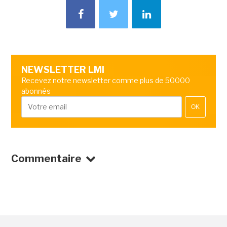
NEWSLETTER LMI
Recevez notre newsletter comme plus de 50000
abonnés
OK
Commentaire