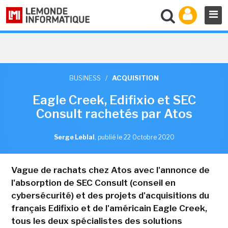
BUSINESS
/
ACQUISITION
Eagle Creek, Edifixio et SEC
Consult rachetés par Atos
Serge Leblal
,
publié le 22 Octobre 2020
Vague de rachats chez Atos avec l'annonce de
l'absorption de SEC Consult (conseil en
cybersécurité) et des projets d'acquisitions du
français Edifixio et de l'américain Eagle Creek,
tous les deux spécialistes des solutions