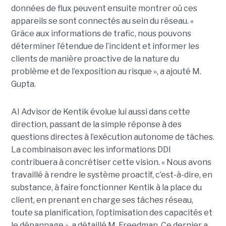
données de flux peuvent ensuite montrer où ces
appareils se sont connectés au sein du réseau. «
Grâce aux informations de trafic, nous pouvons
déterminer l’étendue de l’incident et informer les
clients de manière proactive de la nature du
problème et de l’exposition au risque », a ajouté M.
Gupta.
AI Advisor de Kentik évolue lui aussi dans cette
direction, passant de la simple réponse à des
questions directes à l’exécution autonome de tâches.
La combinaison avec les informations DDI
contribuera à concrétiser cette vision. « Nous avons
travaillé à rendre le système proactif, c’est-à-dire, en
substance, à faire fonctionner Kentik à la place du
client, en prenant en charge ses tâches réseau,
toute sa planification, l’optimisation des capacités et
le dépannage », a détaillé M. Freedman. Ce dernier a