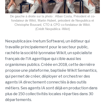
De gauche à droite sur la photo : Alban Costa, Président et co-
fondateur de Wikit, Martin Hubert, président de Nexpublica et
Christophe Bouvard, CTO & CPO co-fondateur de Wikit.
(Crédit Nexpublica -Wikit)
Nexpublica (ex-Inetum Software), un éditeur qui
travaille principalement pour le secteur public,
rachète la société lyonnaise Wikit, un spécialiste
français de l'IA agentique qui cible aussi les
organismes publics. Créée en 2018, cette dernière
propose une plateforme, baptisée Wikit Semantics,
qui permet de créer, déployer et orchestrer des
agents IA directement connectés à des outils
métiers. Ses agents IA sont déjà en production dans
plus de 150 collectivités locales réparties dans 30
départements.