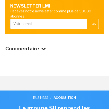
NEWSLETTER LMI
Recevez notre newsletter comme plus de 50000
abonnés
OK
Commentaire
BUSINESS
/
ACQUISITION
Le groupe SII reprend les