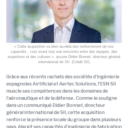
« Cette acquisition va bien au-delà dun renforcement de nos
capacités : cest avant tout une rencontre entre des équipes, des
expertises et des cultures », assure Didier Bonnet, directeur général
international de SII. (Crédit SII)
Grâce aux récents rachats des sociétés d'ingénierie
espagnoles Airtificial et Aertec Solutions, l'ESN SII
muscle ses compétences dans les domaines de
l'aéronautique et de la défense . Comme le souligne
dans un communiqué Didier Bonnet, directeur
général international de SII, cette acquisition
renforce la présence locale du groupe dans plusieurs
pays, élargit ses capacités d'ingénierie de fabrication