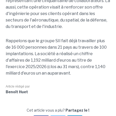
représentant une cinquantaine de collaborateurs. Là
aussi, cette opération visait à renforcer son offre
d'ingénierie pour ses clients opérant dans les
secteurs de l'aéronautique, du spatial, de la défense,
du transport et de l'industrie.
Rappelons que le groupe SII fait déjà travailler plus
de 16 000 personnes dans 21 pays au travers de 100
implantations. La société a réalisé un chiffre
d'affaires de 1,192 milliard d'euros au titre de
l'exercice 2025/2026 (clos au 31 mars), contre 1,140
milliard d'euros un an auparavant.
Article rédigé par
Benoît Huet
Cet article vous a plu?
Partagez le !