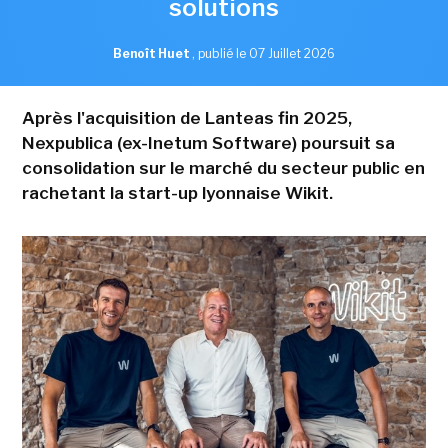
solutions
Benoît Huet
,
publié le 07 Juillet 2026
Après l'acquisition de Lanteas fin 2025,
Nexpublica (ex-Inetum Software) poursuit sa
consolidation sur le marché du secteur public en
rachetant la start-up lyonnaise Wikit.