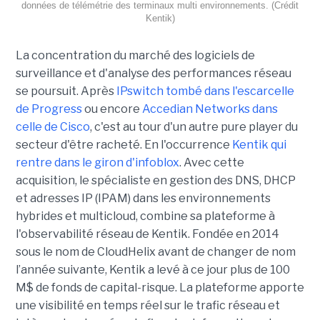
données de télémétrie des terminaux multi environnements. (Crédit
Kentik)
La concentration du marché des logiciels de
surveillance et d'analyse des performances réseau
se poursuit. Après
IPswitch tombé dans l'escarcelle
de Progress
ou encore
Accedian Networks dans
celle de Cisco
, c'est au tour d'un autre pure player du
secteur d'être racheté. En l'occurrence
Kentik qui
rentre dans le giron d'infoblox
. Avec cette
acquisition, le spécialiste en gestion des DNS, DHCP
et adresses IP (IPAM) dans les environnements
hybrides et multicloud, combine sa plateforme à
l'observabilité réseau de Kentik. Fondée en 2014
sous le nom de CloudHelix avant de changer de nom
l’année suivante, Kentik a levé à ce jour plus de 100
M$ de fonds de capital-risque. La plateforme apporte
une visibilité en temps réel sur le trafic réseau et