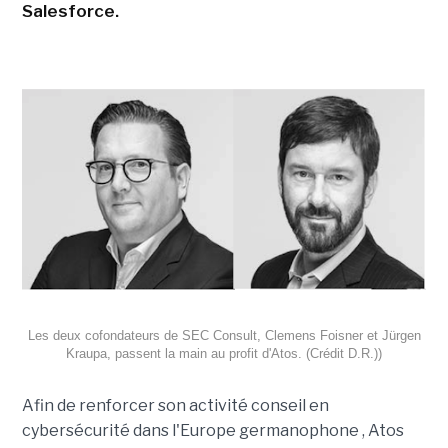
Salesforce.
Les deux cofondateurs de SEC Consult, Clemens Foisner et Jürgen
Kraupa, passent la main au profit d'Atos. (Crédit D.R.))
Afin de renforcer son activité conseil en
cybersécurité dans l'Europe germanophone , Atos