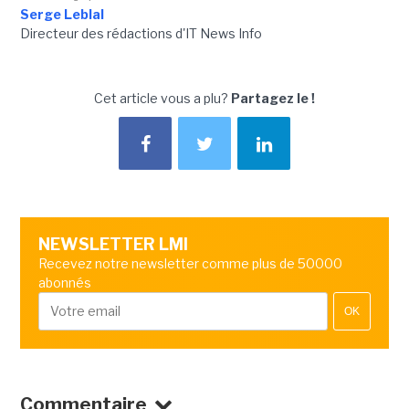
Serge Leblal
Directeur des rédactions d'IT News Info
Cet article vous a plu?
Partagez le !
NEWSLETTER LMI
Recevez notre newsletter comme plus de 50000
abonnés
OK
Commentaire