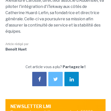
Alexandre Lafosse, directeur associé d'Audensiel, va
piloter l'intégration d'iTekway aux côtés de
Catherine Huard-Lefin, sa fondatrice et directrice
générale. Celle-ci va poursuivre sa mission afin
d'assurer la continuité de service et la stabilité des
équipes.
Article rédigé par
Benoît Huet
Cet article vous a plu?
Partagez le !
NEWSLETTER LMI