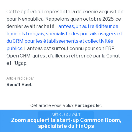
Cette opération représente la deuxième acquisition
pour Nexpublica. Rappelons qu’en octobre 2025, ce
dernier avait racheté
Lanteas, un autre éditeur de
logiciels français, spécialiste des portails usagers et
du CRM pour les établissements et collectivités
publics
. Lanteas est surtout connu pour son ERP
Open CRM, qui est d'ailleurs référencé par la Canut
et l'Ugap.
Article rédigé par
Benoît Huet
Cet article vous a plu?
Partagez le !
ARTICLE SUIVANT
Zoom acquiert la start-up Common Room,
spécialiste du FinOps