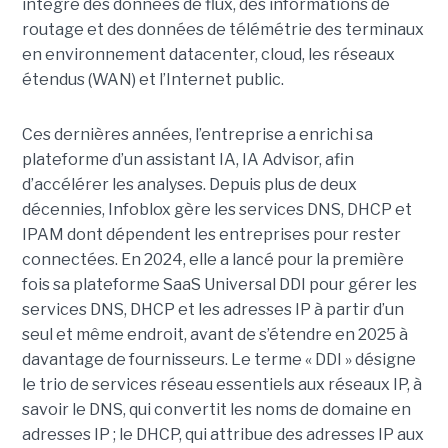
intègre des données de flux, des informations de
routage et des données de télémétrie des terminaux
en environnement datacenter, cloud, les réseaux
étendus (WAN) et l’Internet public.
Ces dernières années, l’entreprise a enrichi sa
plateforme d’un assistant IA, IA Advisor, afin
d’accélérer les analyses. Depuis plus de deux
décennies, Infoblox gère les services DNS, DHCP et
IPAM dont dépendent les entreprises pour rester
connectées. En 2024, elle a lancé pour la première
fois sa plateforme SaaS Universal DDI pour gérer les
services DNS, DHCP et les adresses IP à partir d’un
seul et même endroit, avant de s’étendre en 2025 à
davantage de fournisseurs. Le terme « DDI » désigne
le trio de services réseau essentiels aux réseaux IP, à
savoir le DNS, qui convertit les noms de domaine en
adresses IP ; le DHCP, qui attribue des adresses IP aux