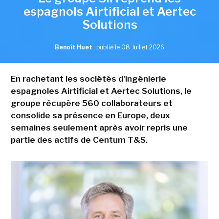
espagnols Airtificial et Aertec
Solutions
Benoît Huet
,
publié le 08 Juillet 2026
En rachetant les sociétés d'ingénierie
espagnoles Airtificial et Aertec Solutions, le
groupe récupère 560 collaborateurs et
consolide sa présence en Europe, deux
semaines seulement après avoir repris une
partie des actifs de Centum T&S.