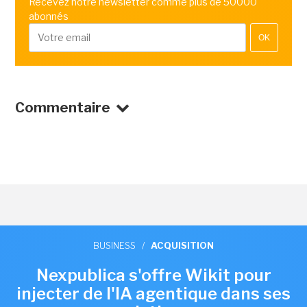
Recevez notre newsletter comme plus de 50000
abonnés
OK
Commentaire
BUSINESS
/
ACQUISITION
Nexpublica s'offre Wikit pour
injecter de l'IA agentique dans ses