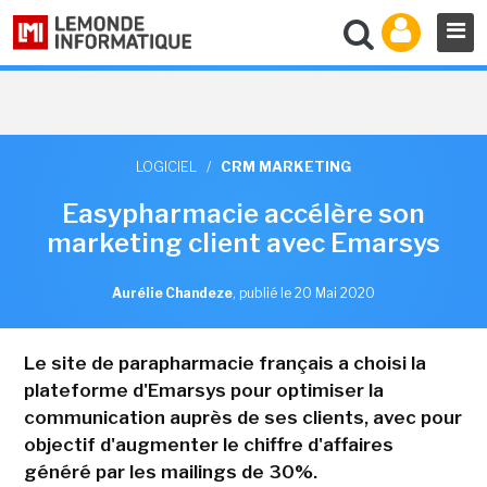
LOGICIEL
/
CRM MARKETING
Easypharmacie accélère son
marketing client avec Emarsys
Aurélie Chandeze
,
publié le 20 Mai 2020
Le site de parapharmacie français a choisi la
plateforme d'Emarsys pour optimiser la
communication auprès de ses clients, avec pour
objectif d'augmenter le chiffre d'affaires
généré par les mailings de 30%.