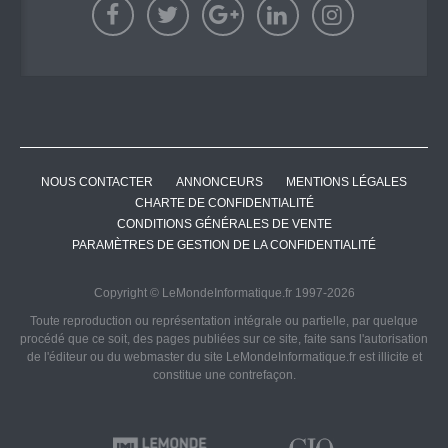
NOUS CONTACTER
ANNONCEURS
MENTIONS LÉGALES
CHARTE DE CONFIDENTIALITÉ
CONDITIONS GÉNÉRALES DE VENTE
PARAMÈTRES DE GESTION DE LA CONFIDENTIALITÉ
Copyright © LeMondeInformatique.fr 1997-2026
Toute reproduction ou représentation intégrale ou partielle, par quelque
procédé que ce soit, des pages publiées sur ce site, faite sans l'autorisation
de l'éditeur ou du webmaster du site LeMondeInformatique.fr est illicite et
constitue une contrefaçon.