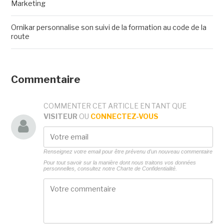
Marketing
Ornikar personnalise son suivi de la formation au code de la
route
Commentaire
COMMENTER CET ARTICLE EN TANT QUE
VISITEUR
OU
CONNECTEZ-VOUS
Renseignez votre email pour être prévenu d'un nouveau commentaire
Pour tout savoir sur la manière dont nous traitons vos données
personnelles, consultez notre
Charte de Confidentialité.