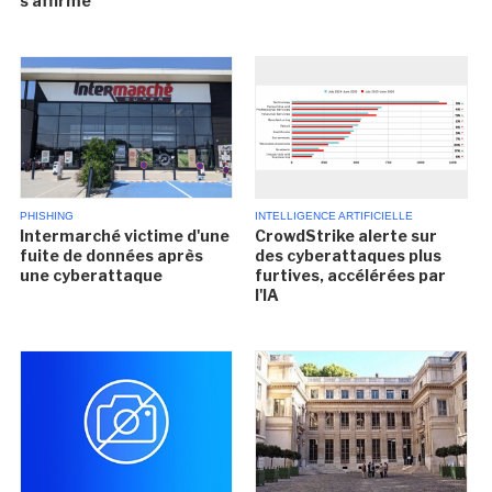
s'affirme
PHISHING
INTELLIGENCE ARTIFICIELLE
Intermarché victime d'une
CrowdStrike alerte sur
fuite de données après
des cyberattaques plus
une cyberattaque
furtives, accélérées par
l'IA