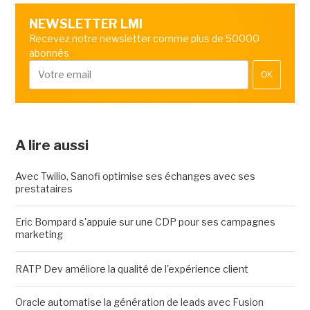
NEWSLETTER LMI
Recevez notre newsletter comme plus de 50000
abonnés
OK
A lire aussi
Avec Twilio, Sanofi optimise ses échanges avec ses
prestataires
Eric Bompard s'appuie sur une CDP pour ses campagnes
marketing
RATP Dev améliore la qualité de l'expérience client
Oracle automatise la génération de leads avec Fusion