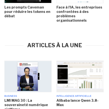
Les prompts Caveman
Face à l'IA, les entreprises
pour réduire les tokens en
confrontées à des
débat
problèmes
organisationnels
ARTICLES À LA UNE
BUSINESS
INTELLIGENCE ARTIFICIELLE
LMI MAG 30 : La
Alibaba lance Qwen 3.8-
souveraineté numérique
Max