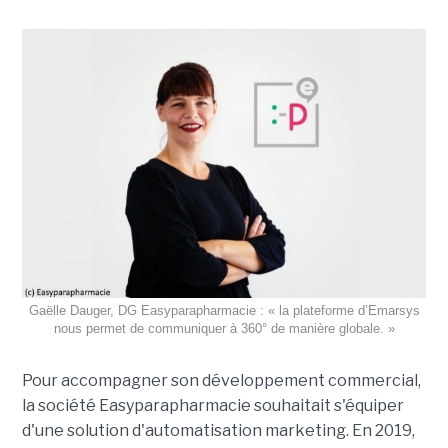
Gaëlle Dauger, DG Easyparapharmacie : « la plateforme d’Emarsys
nous permet de communiquer à 360° de manière globale. »
Pour accompagner son développement commercial,
la société Easyparapharmacie souhaitait s'équiper
d'une solution d'automatisation marketing. En 2019,