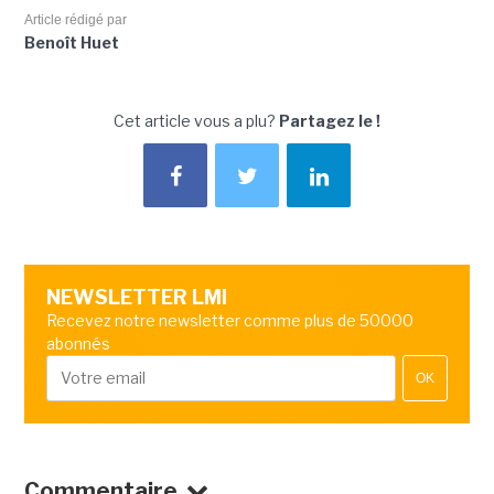
Article rédigé par
Benoît Huet
Cet article vous a plu?
Partagez le !
NEWSLETTER LMI
Recevez notre newsletter comme plus de 50000
abonnés
OK
Commentaire