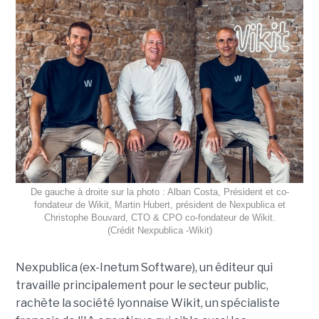
De gauche à droite sur la photo : Alban Costa, Président et co-
fondateur de Wikit, Martin Hubert, président de Nexpublica et
Christophe Bouvard, CTO & CPO co-fondateur de Wikit.
(Crédit Nexpublica -Wikit)
Nexpublica (ex-Inetum Software), un éditeur qui
travaille principalement pour le secteur public,
rachète la société lyonnaise Wikit, un spécialiste