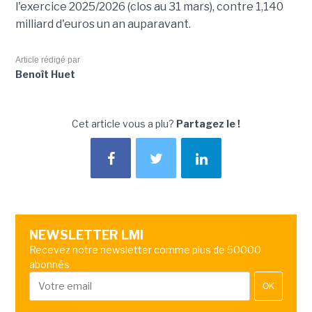
l'exercice 2025/2026 (clos au 31 mars), contre 1,140
milliard d'euros un an auparavant.
Article rédigé par
Benoît Huet
Cet article vous a plu?
Partagez le !
NEWSLETTER LMI
Recevez notre newsletter comme plus de 50000
abonnés
OK