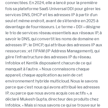
connectées. En 2024, elle a lancé pour la première
fois sa plateforme SaaS Universal DDI pour gérer les
services DNS, DHCP et les adresses IP à partir d’un
seul et même endroit, avant de s’étendre en 2025 à
davantage de fournisseurs. Le terme « DDI » désigne
le trio de services réseau essentiels aux réseaux IP, à
savoir le DNS, qui convertit les noms de domaine en
adresses IP ; le DHCP, qui attribue des adresses IP aux
ressources ; et l’IPAM (IP Address Management), qui
gère l’infrastructure des adresses IP du réseau.
Infoblox et Kentik disposaient chacun de ce qui
manquait à l’autre. « Nous connaissons chaque
appareil, chaque application au sein de cet
environnement hybride multicloud. Nous le savons
parce que c’est nous qui avons attribué les adresses
IP, ou parce que nous avons acquis ces actifs », a
déclaré Mukesh Gupta, directeur des produits chez
Infoblox. « Mais si nous savons ce qui se trouve sur le