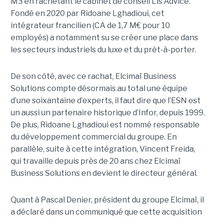
M3 en rachetant le cabinet de conseil Lis Advice.
Fondé en 2020 par Ridoane Lghadioui, cet
intégrateur francilien (CA de 1,7 M€ pour 10
employés) a notamment su se créer une place dans
les secteurs industriels du luxe et du prêt-à-porter.
De son côté, avec ce rachat, Elcimaï Business
Solutions compte désormais au total une équipe
d’une soixantaine d’experts, il faut dire que l’ESN est
un aussi un partenaire historique d’Infor, depuis 1999.
De plus, Ridoane Lghadioui est nommé responsable
du développement commercial du groupe. En
parallèle, suite à cette intégration, Vincent Freida,
qui travaille depuis près de 20 ans chez Elcimaï
Business Solutions en devient le directeur général.
Quant à Pascal Denier, président du groupe Elcimaï, il
a déclaré dans un communiqué que cette acquisition