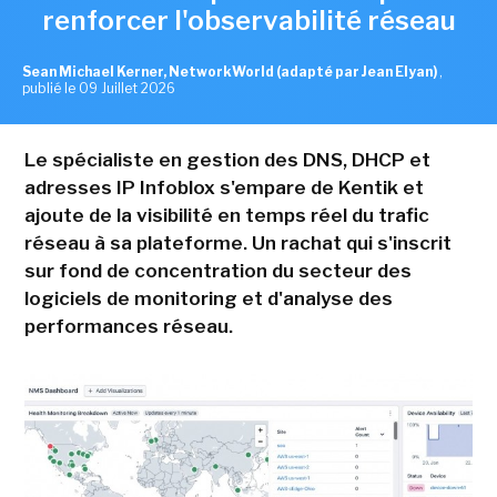
renforcer l'observabilité réseau
Sean Michael Kerner, NetworkWorld (adapté par Jean Elyan)
,
publié le 09 Juillet 2026
Le spécialiste en gestion des DNS, DHCP et
adresses IP Infoblox s'empare de Kentik et
ajoute de la visibilité en temps réel du trafic
réseau à sa plateforme. Un rachat qui s'inscrit
sur fond de concentration du secteur des
logiciels de monitoring et d'analyse des
performances réseau.