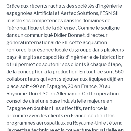
Grâce aux récents rachats des sociétés d'ingénierie
espagnoles Airtificial et Aertec Solutions, l'ESN SII
muscle ses compétences dans les domaines de
l'aéronautique et de la défense . Comme le souligne
dans un communiqué Didier Bonnet, directeur
général international de SII, cette acquisition
renforce la présence locale du groupe dans plusieurs
pays, élargit ses capacités d'ingénierie de fabrication
et lui permet de soutenir ses clients à chaque étape,
de la conception à la production. En tout, ce sont 560
collaborateurs qui vont s'ajouter aux équipes déjà en
place, soit 490 en Espagne, 20 en France, 20 au
Royaume-Uni et 30 en Allemagne. Cette opération
consolide ainsi une base industrielle majeure en
Espagne en doublant les effectifs, renforce la
proximité avec les clients en France, soutient les
programmes aérospatiaux au Royaume-Uni et étend
l'expertise technique et la couverture industrielle en