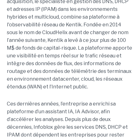
acquisition, le spécialiste en gestion des DNS, DHCP
et adresses IP (IPAM) dans les environnements
hybrides et multicloud, combine sa plateforme à
l'observabilité réseau de Kentik. Fondée en 2014
sous le nom de CloudHelix avant de changer de nom
l’année suivante, Kentik a levé à ce jour plus de 100
M$ de fonds de capital-risque. La plateforme apporte
une visibilité en temps réel sur le trafic réseau et
intègre des données de flux, des informations de
routage et des données de télémétrie des terminaux
en environnement datacenter, cloud, les réseaux
étendus (WAN) et l’Internet public.
Ces dernières années, l’entreprise a enrichi sa
plateforme d’un assistant IA, IA Advisor, afin
d’accélérer les analyses. Depuis plus de deux
décennies, Infoblox gère les services DNS, DHCP et
IPAM dont dépendent les entreprises pour rester