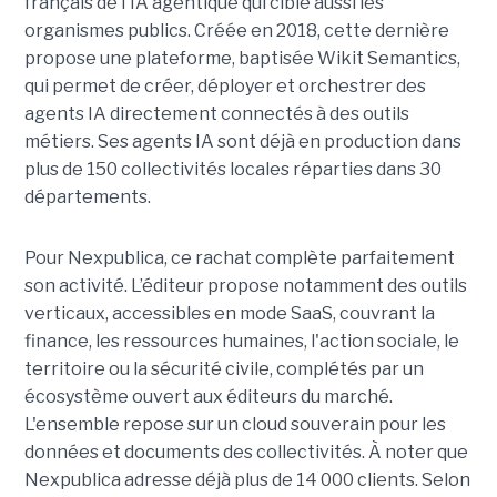
français de l'IA agentique qui cible aussi les
organismes publics. Créée en 2018, cette dernière
propose une plateforme, baptisée Wikit Semantics,
qui permet de créer, déployer et orchestrer des
agents IA directement connectés à des outils
métiers. Ses agents IA sont déjà en production dans
plus de 150 collectivités locales réparties dans 30
départements.
Pour Nexpublica, ce rachat complète parfaitement
son activité. L’éditeur propose notamment des outils
verticaux, accessibles en mode SaaS, couvrant la
finance, les ressources humaines, l'action sociale, le
territoire ou la sécurité civile, complétés par un
écosystème ouvert aux éditeurs du marché.
L'ensemble repose sur un cloud souverain pour les
données et documents des collectivités. À noter que
Nexpublica adresse déjà plus de 14 000 clients. Selon