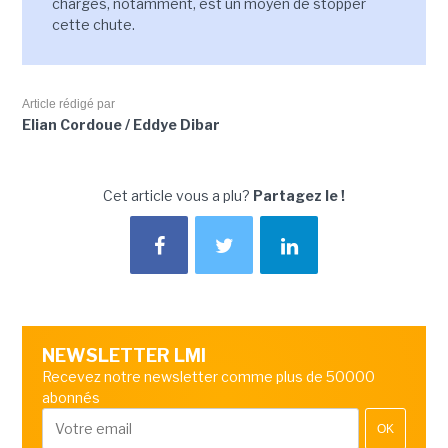
charges, notamment, est un moyen de stopper
cette chute.
Article rédigé par
Elian Cordoue / Eddye Dibar
Cet article vous a plu?
Partagez le !
NEWSLETTER LMI
Recevez notre newsletter comme plus de 50000
abonnés
OK