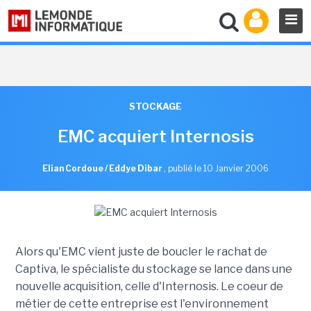
STOCKAGE
EMC acquiert Internosis
Elian Cordoue / Eddye Dibar
,
publié le 10 Janvier 2006
Alors qu'EMC vient juste de boucler le rachat de
Captiva, le spécialiste du stockage se lance dans une
nouvelle acquisition, celle d'Internosis. Le coeur de
métier de cette entreprise est l'environnement