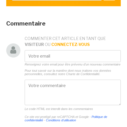
Commentaire
COMMENTER CET ARTICLE EN TANT QUE
VISITEUR
OU
CONNECTEZ-VOUS
Renseignez votre email pour être prévenu d'un nouveau commentaire
Pour tout savoir sur la manière dont nous traitons vos données
personnelles, consultez notre
Charte de Confidentialité.
Le code HTML est interdit dans les commentaires
Ce site est protégé par reCAPTCHA et Google -
Politique de
confidentialité
-
Conditions d'utilisation