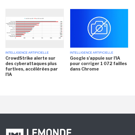
INTELLIGENCE ARTIFICIELLE
INTELLIGENCE ARTIFICIELLE
CrowdStrike alerte sur
Google s'appuie sur l'IA
des cyberattaques plus
pour corriger 1 072 failles
furtives, accélérées par
dans Chrome
l'IA