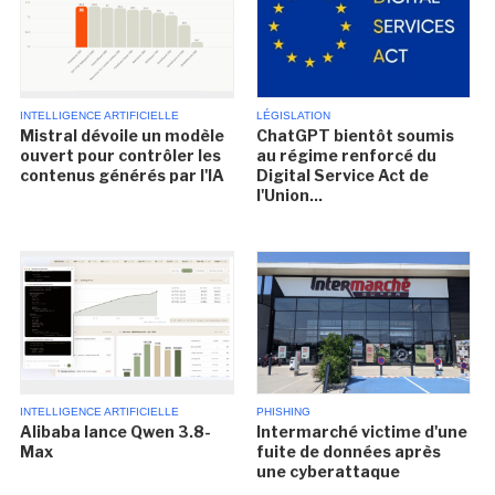
INTELLIGENCE ARTIFICIELLE
LÉGISLATION
Mistral dévoile un modèle
ChatGPT bientôt soumis
ouvert pour contrôler les
au régime renforcé du
contenus générés par l'IA
Digital Service Act de
l'Union...
INTELLIGENCE ARTIFICIELLE
PHISHING
Alibaba lance Qwen 3.8-
Intermarché victime d'une
Max
fuite de données après
une cyberattaque