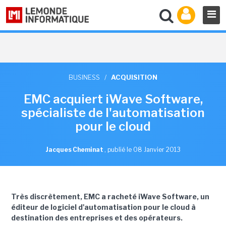
BUSINESS
/
ACQUISITION
EMC acquiert iWave Software,
spécialiste de l'automatisation
pour le cloud
Jacques Cheminat
,
publié le 08 Janvier 2013
Très discrètement, EMC a racheté iWave Software, un
éditeur de logiciel d'automatisation pour le cloud à
destination des entreprises et des opérateurs.