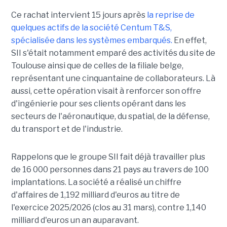
Ce rachat intervient 15 jours après
la reprise de
quelques actifs de la société Centum T&S,
spécialisée dans les systèmes embarqués.
En effet,
SII s'était notamment emparé des activités du site de
Toulouse ainsi que de celles de la filiale belge,
représentant une cinquantaine de collaborateurs. Là
aussi, cette opération visait à renforcer son offre
d'ingénierie pour ses clients opérant dans les
secteurs de l'aéronautique, du spatial, de la défense,
du transport et de l'industrie.
Rappelons que le groupe SII fait déjà travailler plus
de 16 000 personnes dans 21 pays au travers de 100
implantations. La société a réalisé un chiffre
d'affaires de 1,192 milliard d'euros au titre de
l'exercice 2025/2026 (clos au 31 mars), contre 1,140
milliard d'euros un an auparavant.