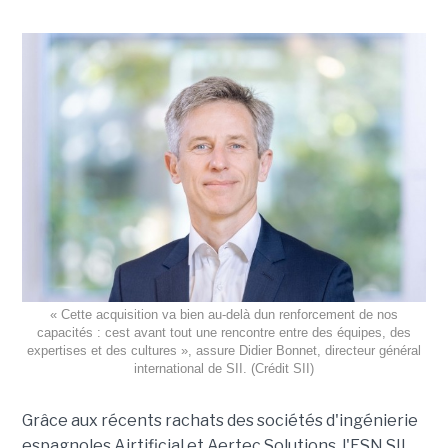
« Cette acquisition va bien au-delà dun renforcement de nos
capacités : cest avant tout une rencontre entre des équipes, des
expertises et des cultures », assure Didier Bonnet, directeur général
international de SII. (Crédit SII)
Grâce aux récents rachats des sociétés d'ingénierie
espagnoles Airtificial et Aertec Solutions, l'ESN SII