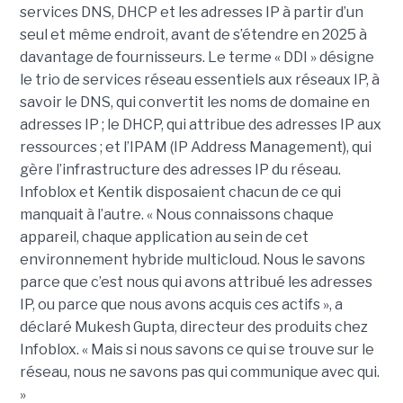
services DNS, DHCP et les adresses IP à partir d’un
seul et même endroit, avant de s’étendre en 2025 à
davantage de fournisseurs. Le terme « DDI » désigne
le trio de services réseau essentiels aux réseaux IP, à
savoir le DNS, qui convertit les noms de domaine en
adresses IP ; le DHCP, qui attribue des adresses IP aux
ressources ; et l’IPAM (IP Address Management), qui
gère l’infrastructure des adresses IP du réseau.
Infoblox et Kentik disposaient chacun de ce qui
manquait à l’autre. « Nous connaissons chaque
appareil, chaque application au sein de cet
environnement hybride multicloud. Nous le savons
parce que c’est nous qui avons attribué les adresses
IP, ou parce que nous avons acquis ces actifs », a
déclaré Mukesh Gupta, directeur des produits chez
Infoblox. « Mais si nous savons ce qui se trouve sur le
réseau, nous ne savons pas qui communique avec qui.
»