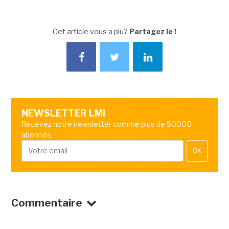
Cet article vous a plu?
Partagez le !
NEWSLETTER LMI
Recevez notre newsletter comme plus de 50000
abonnés
OK
Commentaire