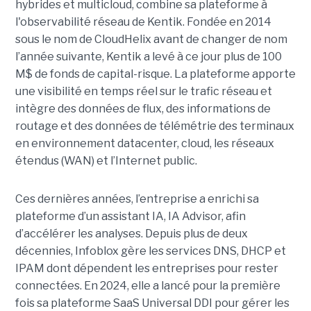
hybrides et multicloud, combine sa plateforme à
l'observabilité réseau de Kentik. Fondée en 2014
sous le nom de CloudHelix avant de changer de nom
l’année suivante, Kentik a levé à ce jour plus de 100
M$ de fonds de capital-risque. La plateforme apporte
une visibilité en temps réel sur le trafic réseau et
intègre des données de flux, des informations de
routage et des données de télémétrie des terminaux
en environnement datacenter, cloud, les réseaux
étendus (WAN) et l’Internet public.
Ces dernières années, l’entreprise a enrichi sa
plateforme d’un assistant IA, IA Advisor, afin
d’accélérer les analyses. Depuis plus de deux
décennies, Infoblox gère les services DNS, DHCP et
IPAM dont dépendent les entreprises pour rester
connectées. En 2024, elle a lancé pour la première
fois sa plateforme SaaS Universal DDI pour gérer les