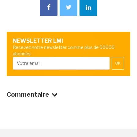
NEWSLETTER LMI
Recevez notre newsletter comme plus de 50000
abonnés
OK
Commentaire