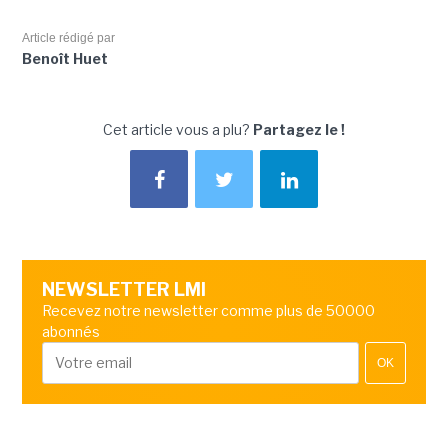
Article rédigé par
Benoît Huet
Cet article vous a plu?
Partagez le !
NEWSLETTER LMI
Recevez notre newsletter comme plus de 50000
abonnés
OK