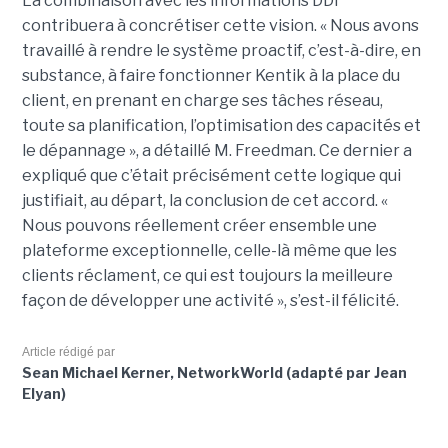
La combinaison avec les informations DDI
contribuera à concrétiser cette vision. « Nous avons
travaillé à rendre le système proactif, c’est-à-dire, en
substance, à faire fonctionner Kentik à la place du
client, en prenant en charge ses tâches réseau,
toute sa planification, l’optimisation des capacités et
le dépannage », a détaillé M. Freedman. Ce dernier a
expliqué que c’était précisément cette logique qui
justifiait, au départ, la conclusion de cet accord. «
Nous pouvons réellement créer ensemble une
plateforme exceptionnelle, celle-là même que les
clients réclament, ce qui est toujours la meilleure
façon de développer une activité », s’est-il félicité.
Article rédigé par
Sean Michael Kerner, NetworkWorld (adapté par Jean
Elyan)