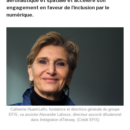
aéronautique et spatiale et accélère son
engagement en faveur de l'inclusion par le
numérique.
Catherine Huard-Lefin, fondatrice et directrice générale du groupe
EFIS, va assister Alexandre Lafosse, directeur associé dAudensiel
dans lintégration diTekway. (Crédit EFIS)