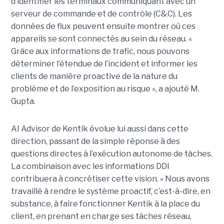
d’identifier les terminaux communiquant avec un
serveur de commande et de contrôle (C&C). Les
données de flux peuvent ensuite montrer où ces
appareils se sont connectés au sein du réseau. «
Grâce aux informations de trafic, nous pouvons
déterminer l’étendue de l’incident et informer les
clients de manière proactive de la nature du
problème et de l’exposition au risque », a ajouté M.
Gupta.
AI Advisor de Kentik évolue lui aussi dans cette
direction, passant de la simple réponse à des
questions directes à l’exécution autonome de tâches.
La combinaison avec les informations DDI
contribuera à concrétiser cette vision. « Nous avons
travaillé à rendre le système proactif, c’est-à-dire, en
substance, à faire fonctionner Kentik à la place du
client, en prenant en charge ses tâches réseau,