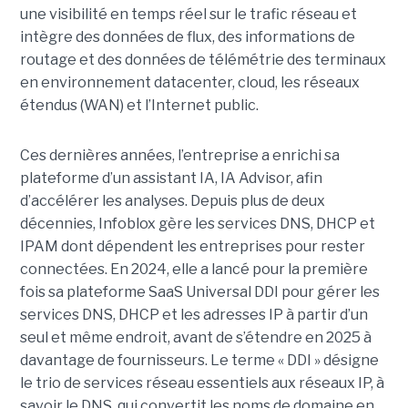
une visibilité en temps réel sur le trafic réseau et
intègre des données de flux, des informations de
routage et des données de télémétrie des terminaux
en environnement datacenter, cloud, les réseaux
étendus (WAN) et l’Internet public.
Ces dernières années, l’entreprise a enrichi sa
plateforme d’un assistant IA, IA Advisor, afin
d’accélérer les analyses. Depuis plus de deux
décennies, Infoblox gère les services DNS, DHCP et
IPAM dont dépendent les entreprises pour rester
connectées. En 2024, elle a lancé pour la première
fois sa plateforme SaaS Universal DDI pour gérer les
services DNS, DHCP et les adresses IP à partir d’un
seul et même endroit, avant de s’étendre en 2025 à
davantage de fournisseurs. Le terme « DDI » désigne
le trio de services réseau essentiels aux réseaux IP, à
savoir le DNS, qui convertit les noms de domaine en