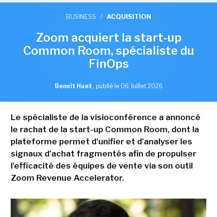
BUSINESS
/
ACQUISITION
Zoom acquiert la start-up
Common Room, spécialiste du
FinOps
Benoît Huet
,
publié le 06 Juillet 2026
Le spécialiste de la visioconférence a annoncé
le rachat de la start-up Common Room, dont la
plateforme permet d'unifier et d'analyser les
signaux d'achat fragmentés afin de propulser
l'efficacité des équipes de vente via son outil
Zoom Revenue Accelerator.