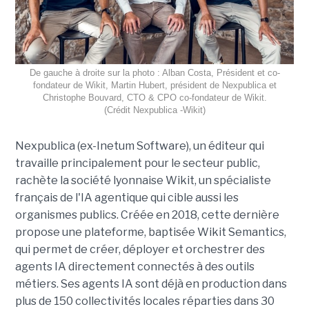
De gauche à droite sur la photo : Alban Costa, Président et co-
fondateur de Wikit, Martin Hubert, président de Nexpublica et
Christophe Bouvard, CTO & CPO co-fondateur de Wikit.
(Crédit Nexpublica -Wikit)
Nexpublica (ex-Inetum Software), un éditeur qui
travaille principalement pour le secteur public,
rachète la société lyonnaise Wikit, un spécialiste
français de l'IA agentique qui cible aussi les
organismes publics. Créée en 2018, cette dernière
propose une plateforme, baptisée Wikit Semantics,
qui permet de créer, déployer et orchestrer des
agents IA directement connectés à des outils
métiers. Ses agents IA sont déjà en production dans
plus de 150 collectivités locales réparties dans 30