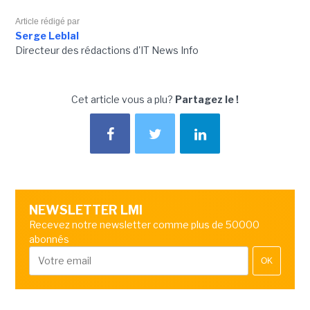
Article rédigé par
Serge Leblal
Directeur des rédactions d'IT News Info
Cet article vous a plu?
Partagez le !
NEWSLETTER LMI
Recevez notre newsletter comme plus de 50000
abonnés
OK