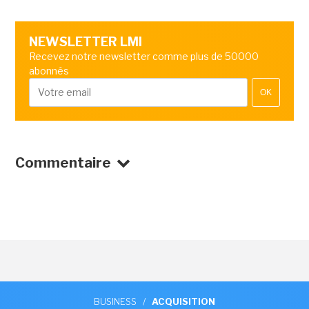
NEWSLETTER LMI
Recevez notre newsletter comme plus de 50000
abonnés
OK
Commentaire
BUSINESS
/
ACQUISITION