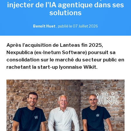
injecter de l'IA agentique dans ses
solutions
Benoît Huet
,
publié le 07 Juillet 2026
Après l'acquisition de Lanteas fin 2025,
Nexpublica (ex-Inetum Software) poursuit sa
consolidation sur le marché du secteur public en
rachetant la start-up lyonnaise Wikit.