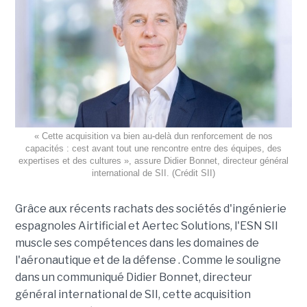
« Cette acquisition va bien au-delà dun renforcement de nos
capacités : cest avant tout une rencontre entre des équipes, des
expertises et des cultures », assure Didier Bonnet, directeur général
international de SII. (Crédit SII)
Grâce aux récents rachats des sociétés d'ingénierie
espagnoles Airtificial et Aertec Solutions, l'ESN SII
muscle ses compétences dans les domaines de
l'aéronautique et de la défense . Comme le souligne
dans un communiqué Didier Bonnet, directeur
général international de SII, cette acquisition