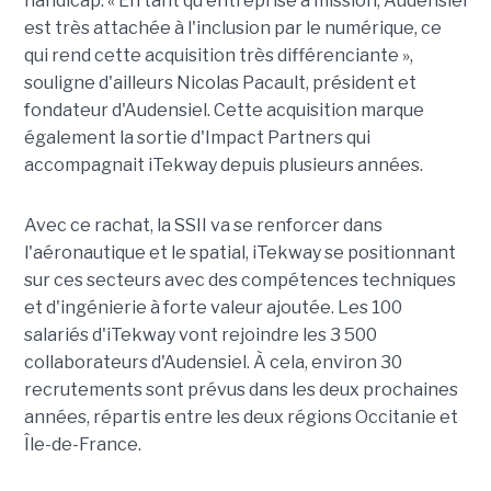
handicap. « En tant qu'entreprise à mission, Audensiel
est très attachée à l'inclusion par le numérique, ce
qui rend cette acquisition très différenciante »,
souligne d'ailleurs Nicolas Pacault, président et
fondateur d'Audensiel. Cette acquisition marque
également la sortie d'Impact Partners qui
accompagnait iTekway depuis plusieurs années.
Avec ce rachat, la SSII va se renforcer dans
l'aéronautique et le spatial, iTekway se positionnant
sur ces secteurs avec des compétences techniques
et d'ingénierie à forte valeur ajoutée. Les 100
salariés d'iTekway vont rejoindre les 3 500
collaborateurs d'Audensiel. À cela, environ 30
recrutements sont prévus dans les deux prochaines
années, répartis entre les deux régions Occitanie et
Île-de-France.