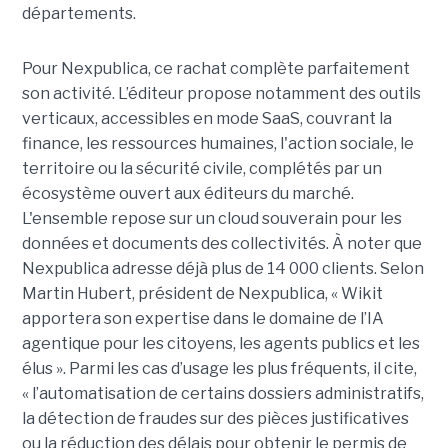
départements.
Pour Nexpublica, ce rachat complète parfaitement
son activité. L’éditeur propose notamment des outils
verticaux, accessibles en mode SaaS, couvrant la
finance, les ressources humaines, l'action sociale, le
territoire ou la sécurité civile, complétés par un
écosystème ouvert aux éditeurs du marché.
L'ensemble repose sur un cloud souverain pour les
données et documents des collectivités. À noter que
Nexpublica adresse déjà plus de 14 000 clients. Selon
Martin Hubert, président de Nexpublica, « Wikit
apportera son expertise dans le domaine de l’IA
agentique pour les citoyens, les agents publics et les
élus ». Parmi les cas d’usage les plus fréquents, il cite,
« l’automatisation de certains dossiers administratifs,
la détection de fraudes sur des pièces justificatives
ou la réduction des délais pour obtenir le permis de