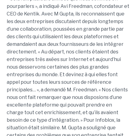
pourparlers », a indiqué Avi Freedman, cofondateur et
CEO de Kentik. Avec M Gupta, ils reconnaissent que
les deux entreprises discutaient depuis longtemps
d’une collaboration, poussées en grande partie par
des clients qui utilisaient les deux plateformes et
demandaient aux deux fournisseurs de les intégrer
directement. « Au départ, nos clients étaient des
entreprises très axées sur Internet et aujourd’hui
nous desservons certaines des plus grandes
entreprises du monde. Et devinez à qui elles font
appel pour toutes leurs sources de référence
principales… », a demandé M. Freedman. « Nos clients
nous ont fait remarquer que nous disposions d’une
excellente plateforme qui pouvait prendre en
charge tout cet enrichissement, et qu’ils avaient
besoin de ce type d’intégration. » Pour Infoblox, la
situation était similaire. M. Gupta a souligné que
certains des problèmes que son entreprise tentait