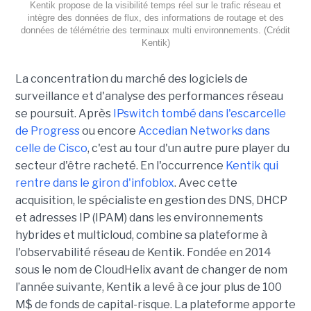
Kentik propose de la visibilité temps réel sur le trafic réseau et
intègre des données de flux, des informations de routage et des
données de télémétrie des terminaux multi environnements. (Crédit
Kentik)
La concentration du marché des logiciels de
surveillance et d'analyse des performances réseau
se poursuit. Après
IPswitch tombé dans l'escarcelle
de Progress
ou encore
Accedian Networks dans
celle de Cisco
, c'est au tour d'un autre pure player du
secteur d'être racheté. En l'occurrence
Kentik qui
rentre dans le giron d'infoblox
. Avec cette
acquisition, le spécialiste en gestion des DNS, DHCP
et adresses IP (IPAM) dans les environnements
hybrides et multicloud, combine sa plateforme à
l'observabilité réseau de Kentik. Fondée en 2014
sous le nom de CloudHelix avant de changer de nom
l’année suivante, Kentik a levé à ce jour plus de 100
M$ de fonds de capital-risque. La plateforme apporte