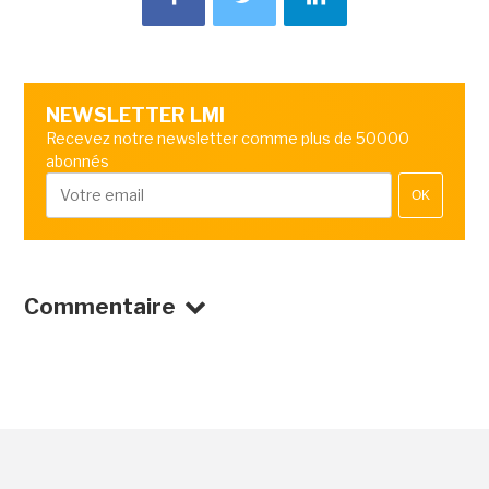
NEWSLETTER LMI
Recevez notre newsletter comme plus de 50000
abonnés
OK
Commentaire