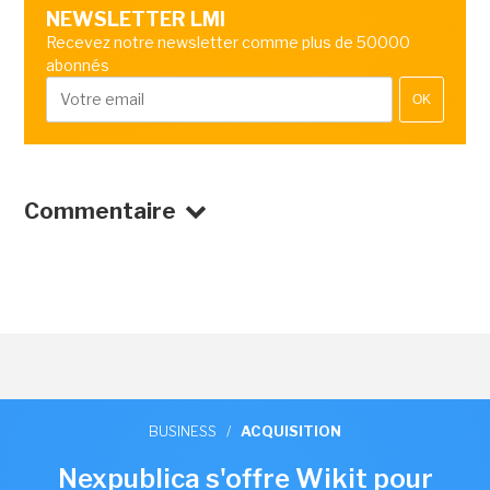
NEWSLETTER LMI
Recevez notre newsletter comme plus de 50000
abonnés
OK
Commentaire
BUSINESS
/
ACQUISITION
Nexpublica s'offre Wikit pour