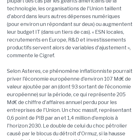
plupart des cas par les géants américains de la
technologie, les organisations de l'Union taillent
d'abord dans leurs autres dépenses numériques
(pour environ un répondant sur deux) ou augmentent
leur budget IT (dans un tiers de cas). « ESN locales,
recrutements en Europe, R&D et investissements
productifs servent alors de variables d'ajustement »,
commente le Cigref.
Selon Asteres, ce phénomène inflationniste pourrait
priver l'économie européenne d'environ 107 Md€ de
valeur ajoutée par an (dont 93 sortant de l'économie
européenne) sur la période, ce qui représente 205
Md€ de chiffre d'affaires annuel perdu pour les
entreprises de l'Union. Un choc massif, représentant
0,6 point de PIB par an et 1,4 million d'emplois à
l'horizon 2030. Le double de celui du choc pétrolier
causé par le blocus du détroit d'Ormuz, si la hausse