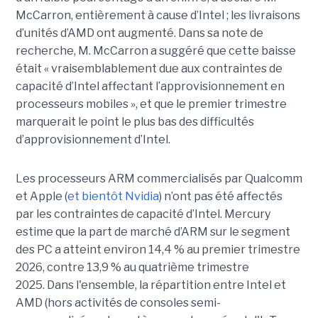
McCarron, entièrement à cause d’Intel ; les livraisons
d’unités d’AMD ont augmenté. Dans sa note de
recherche, M. McCarron a suggéré que cette baisse
était « vraisemblablement due aux contraintes de
capacité d’Intel affectant l’approvisionnement en
processeurs mobiles », et que le premier trimestre
marquerait le point le plus bas des difficultés
d’approvisionnement d’Intel.
Les processeurs ARM commercialisés par Qualcomm
et Apple (
et bientôt Nvidia
) n’ont pas été affectés
par les contraintes de capacité d’Intel. Mercury
estime que la part de marché d’ARM sur le segment
des PC a atteint environ 14,4 % au premier trimestre
2026, contre 13,9 % au quatrième trimestre
2025.
Dans l'ensemble, la répartition entre Intel et
AMD (hors activités de consoles semi-