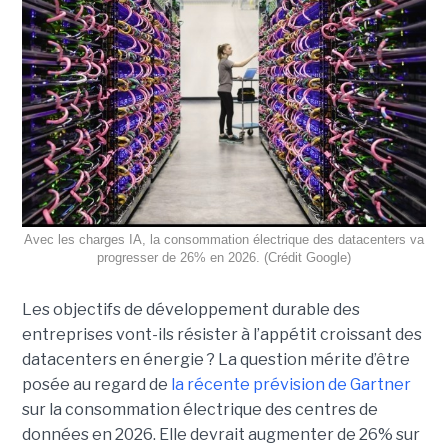
Avec les charges IA, la consommation électrique des datacenters va
progresser de 26% en 2026. (Crédit Google)
Les objectifs de développement durable des
entreprises vont-ils résister à l’appétit croissant des
datacenters en énergie ? La question mérite d’être
posée au regard de
la récente prévision de Gartner
sur la consommation électrique des centres de
données en 2026. Elle devrait augmenter de 26% sur