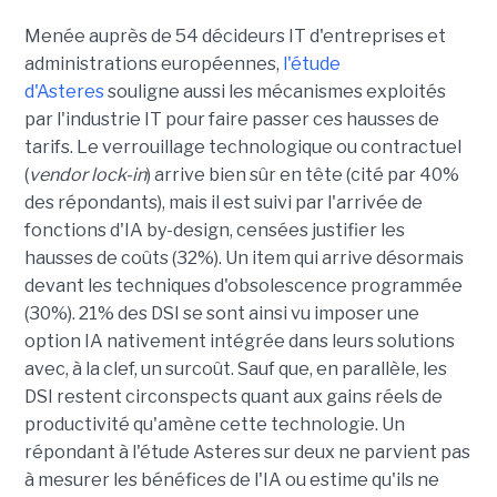
Menée auprès de 54 décideurs IT d'entreprises et
administrations européennes,
l'étude
d'Asteres
souligne aussi les mécanismes exploités
par l'industrie IT pour faire passer ces hausses de
tarifs. Le verrouillage technologique ou contractuel
(
vendor lock-in
) arrive bien sûr en tête (cité par 40%
des répondants), mais il est suivi par l'arrivée de
fonctions d'IA by-design, censées justifier les
hausses de coûts (32%). Un item qui arrive désormais
devant les techniques d'obsolescence programmée
(30%). 21% des DSI se sont ainsi vu imposer une
option IA nativement intégrée dans leurs solutions
avec, à la clef, un surcoût. Sauf que, en parallèle, les
DSI restent circonspects quant aux gains réels de
productivité qu'amène cette technologie. Un
répondant à l'étude Asteres sur deux ne parvient pas
à mesurer les bénéfices de l'IA ou estime qu'ils ne