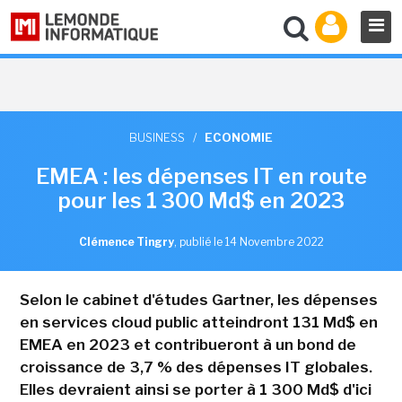
BUSINESS
/
ECONOMIE
EMEA : les dépenses IT en route
pour les 1 300 Md$ en 2023
Clémence Tingry
,
publié le 14 Novembre 2022
Selon le cabinet d'études Gartner, les dépenses
en services cloud public atteindront 131 Md$ en
EMEA en 2023 et contribueront à un bond de
croissance de 3,7 % des dépenses IT globales.
Elles devraient ainsi se porter à 1 300 Md$ d'ici