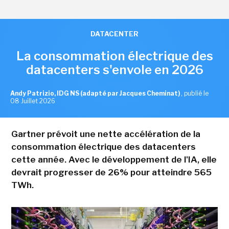
DATACENTER
La consommation électrique des
datacenters s'envole en 2026
Andy Patrizio, IDG NS (adapté par Jacques Cheminat)
,
publié le
08 Juillet 2026
Gartner prévoit une nette accélération de la
consommation électrique des datacenters
cette année. Avec le développement de l'IA, elle
devrait progresser de 26% pour atteindre 565
TWh.