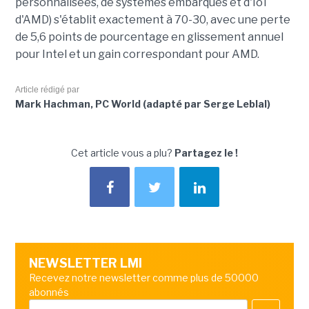
personnalisées, de systèmes embarqués et d'IoT
d'AMD) s'établit exactement à 70-30, avec une perte
de 5,6 points de pourcentage en glissement annuel
pour Intel et un gain correspondant pour AMD.
Article rédigé par
Mark Hachman, PC World (adapté par Serge Leblal)
Cet article vous a plu?
Partagez le !
NEWSLETTER LMI
Recevez notre newsletter comme plus de 50000
abonnés