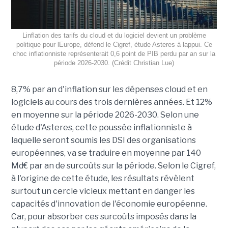
Linflation des tarifs du cloud et du logiciel devient un problème
politique pour lEurope, défend le Cigref, étude Asteres à lappui. Ce
choc inflationniste représenterait 0,6 point de PIB perdu par an sur la
période 2026-2030. (Crédit Christian Lue)
8,7% par an d'inflation sur les dépenses cloud et en
logiciels au cours des trois dernières années. Et 12%
en moyenne sur la période 2026-2030. Selon une
étude d'Asteres, cette poussée inflationniste à
laquelle seront soumis les DSI des organisations
européennes, va se traduire en moyenne par 140
Md€ par an de surcoûts sur la période. Selon le Cigref,
à l'origine de cette étude, les résultats révèlent
surtout un cercle vicieux mettant en danger les
capacités d'innovation de l'économie européenne.
Car, pour absorber ces surcoûts imposés dans la