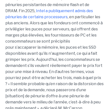
pénuries persistantes de mémoire flash et de
DRAM.
Fin 2025,
Intel a publiquement admis des
pénuries de certains processeurs
, en particulier les
plus anciens. Alors que les fondeurs ont commencé à
privilégier les puces pour serveurs, qui offrent des
marges plus élevées, les fournisseurs de PC et les
consommateurs se sont précipités
pour s’accaparer la mémoire, les puces et les SSD
disponibles avant qu’ils n'augmentent, ce qui a fait
grimper les prix. Aujourd’hui, les consommateurs se
demandent s’ils veulent réellement payer le prix fort
pour une mise à niveau. En d’autres termes, vous
pourriez peut-être acheter les trois, mais à quel prix
? « Il semble probable qu’en raison de la distorsion des
prix et de la demande, nous passerons d’une
[situation] de pénurie d’offre à une pénurie de
demande vers le milieu de l’année, c’est-à-dire à peu
près maintenant », a déclaré M. McCarron.