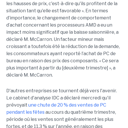
les hausses de prix, c'est-à-dire qu'ils profitent de la
situation tant qu'elle est favorable ».
En termes
d’importance, le changement de comportement
d’achat concernant les processeurs AMD a eu un
impact moins significatif que la baisse saisonnière, a
déclaré M. McCarron. Un facteur mineur mais
croissant a toutefois été la réduction de la demande,
les consommateurs ayant reporté l’achat de PC de
bureau en raison des prix des composants. « Ce sera
plus important à partir du [deuxième trimestre] », a
déclaré M. McCarron.
D'autres entreprises se tournent déjà vers l'avenir.
Le cabinet d'analyse IDC a déclaré mercredi qu'il
prévoyait
une chute de 20 % des ventes de PC
pendant les fêtes
au cours du quatrième trimestre,
période où les ventes sont généralement les plus
fortes, et de 11,3 % sur l'année, en raison des