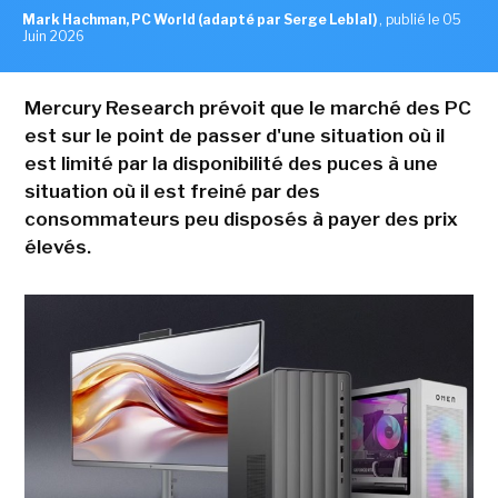
Mark Hachman, PC World (adapté par Serge Leblal)
,
publié le 05
Juin 2026
Mercury Research prévoit que le marché des PC
est sur le point de passer d'une situation où il
est limité par la disponibilité des puces à une
situation où il est freiné par des
consommateurs peu disposés à payer des prix
élevés.