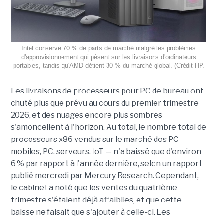
Intel conserve 70 % de parts de marché malgré les problèmes
d'approvisionnement qui pèsent sur les livraisons d'ordinateurs
portables, tandis qu'AMD détient 30 % du marché global. (Crédit HP.
Les livraisons de processeurs pour PC de bureau ont
chuté plus que prévu au cours du premier trimestre
2026, et des nuages encore plus sombres
s'amoncellent à l'horizon. Au total, le nombre total de
processeurs x86 vendus sur le marché des PC —
mobiles, PC, serveurs, IoT — n'a baissé que d'environ
6 % par rapport à l'année dernière, selon un rapport
publié mercredi par Mercury Research. Cependant,
le cabinet a noté que les ventes du quatrième
trimestre s'étaient déjà affaiblies, et que cette
baisse ne faisait que s'ajouter à celle-ci. Les