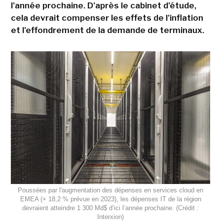
l'année prochaine. D'après le cabinet d'étude,
cela devrait compenser les effets de l'inflation
et l'effondrement de la demande de terminaux.
Poussées par l'augmentation des dépenses en services cloud en
EMEA (+ 18,2 % prévue en 2023), les dépenses IT de la région
devraient atteindre 1 300 Md$ d’ici l’année prochaine. (Crédit :
Interxion)