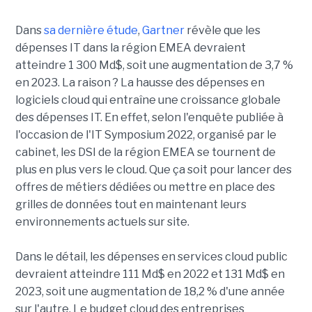
Dans
sa dernière étude
,
Gartner
révèle que les
dépenses IT dans la région EMEA devraient
atteindre 1 300 Md$, soit une augmentation de 3,7 %
en 2023. La raison ? La hausse des dépenses en
logiciels cloud qui entraîne une croissance globale
des dépenses IT. En effet, selon l'enquête publiée à
l'occasion de l'IT Symposium 2022, organisé par le
cabinet, les DSI de la région EMEA se tournent de
plus en plus vers le cloud. Que ça soit pour lancer des
offres de métiers dédiées ou mettre en place des
grilles de données tout en maintenant leurs
environnements actuels sur site.
Dans le détail, les dépenses en services cloud public
devraient atteindre 111 Md$ en 2022 et 131 Md$ en
2023, soit une augmentation de 18,2 % d'une année
sur l'autre. Le budget cloud des entreprises