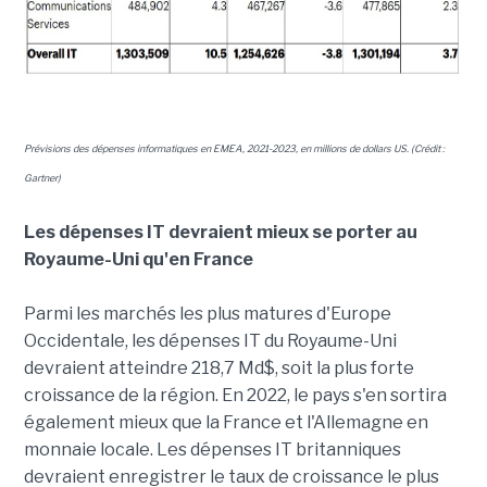
Prévisions des dépenses informatiques en EMEA, 2021-2023, en millions de dollars US. (Crédit :
Gartner)
Les dépenses IT devraient mieux se porter au
Royaume-Uni qu'en France
Parmi les marchés les plus matures d'Europe
Occidentale, les dépenses IT du Royaume-Uni
devraient atteindre 218,7 Md$, soit la plus forte
croissance de la région. En 2022, le pays s'en sortira
également mieux que la France et l'Allemagne en
monnaie locale. Les dépenses IT britanniques
devraient enregistrer le taux de croissance le plus