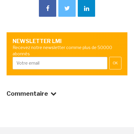
NEWSLETTER LMI
Recevez notre newsletter comme plus de 50000
abonnés
OK
Commentaire