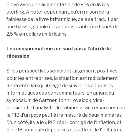
élevé avec une augmentation de 8 % en livres
sterling. À noter cependant, qu'en raison de la
faiblesse de la livre britannique, cela se traduit par
une baisse globale des dépenses informatiques de
2,5 % en dollars américains.
Les consommateurs ne sont pas à l'abri de la
récession
Si les perspectives semblent largement positives
pour les entreprises, la situation est radicalement
différente lorsqu'il s'agit de suivre les dépenses
informatiques des consommateurs. En amont du
symposium de Gartner, John Lovelock, vice-
président et analyste du cabinet a fait remarquer que
le PIB d'un pays peut être mesuré de deux manières.
D'un côté, il y a le « PIB réel » corrigé de l'inflation, et
le « PIB nominal » dépourvus des effets de l'inflation.