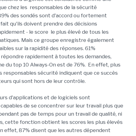
e chez les responsables de la sécurité
 89% des sondés sont d'accord ou fortement
 fait qu'ils doivent prendre des décisions
pidement - le score le plus élevé de tous les
matiques. Mais ce groupe enregistre également
aibles sur la rapidité des réponses. 61%
e répondre rapidement à toutes les demandes,
e du top 10 Always-On est de 76%. En effet, plus
es responsables sécurité indiquent que ce succès
eurs qui sont hors de leur contrôle.
rs d'applications et de logiciels sont
pables de se concentrer sur leur travail plus que
pendant pas de temps pour un travail de qualité, ni
is, cette fonction obtient les scores les plus élevés
En effet, 87% disent que les autres dépendent