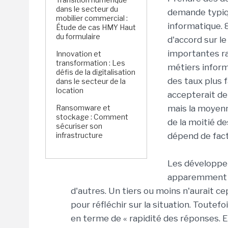
dans le secteur du
demande typiqu
mobilier commercial :
informatique.
Étude de cas HMY Haut
du formulaire
d'accord sur le
importantes ra
Innovation et
transformation : Les
métiers infor
défis de la digitalisation
des taux plus f
dans le secteur de la
location
accepterait d
Ransomware et
mais la moyenn
stockage : Comment
de la moitié d
sécuriser son
infrastructure
dépend de fact
Les développeu
apparemment ca
d'autres. Un tiers ou moins n'aurait ce
pour réfléchir sur la situation. Toutefo
en terme de « rapidité des réponses. 