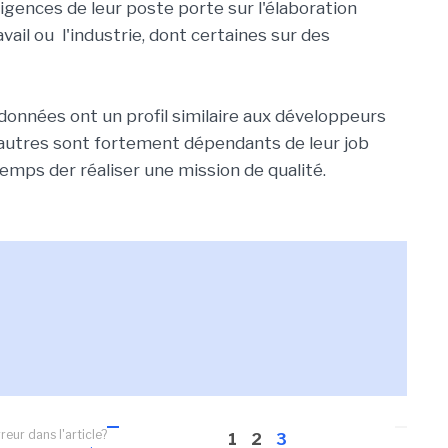
xigences de leur poste porte sur l'élaboration
avail ou l'industrie, dont certaines sur des
données ont un profil similaire aux développeurs
 autres sont fortement dépendants de leur job
temps der réaliser une mission de qualité.
reur dans l'article?
1
2
3