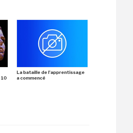
La bataille de l'apprentissage
i 10
a commencé