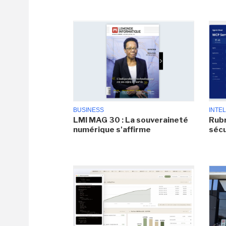
BUSINESS
INTEL
LMI MAG 30 : La souveraineté
Rubr
numérique s'affirme
sécu