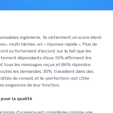
onsables ingénierie, ils obtiennent un score élevé
s», multi-tâches »et « réponse rapide ». Plus de
ord ou fortement d'accord sur le fait que les
rtement dépendants d'eux. 91% affirment lire
 tous les messages reçus et 86% répondre
outes les demandes. 30% travaillent dans des
iétés de conseil, et la «perfection» est citée
s exigences de leur fonction.
pour la qualité
écisions d'urgence est considérée comme une