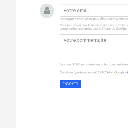
Renseignez votre email pour être prévenu d'un
Pour tout savoir sur la manière dont nous traito
personnelles, consultez notre
Charte de Confident
Le code HTML est interdit dans les commentaire
Ce site est protégé par reCAPTCHA et Google -