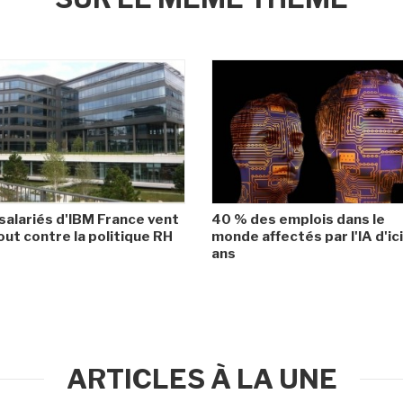
salariés d'IBM France vent
40 % des emplois dans le
ut contre la politique RH
monde affectés par l'IA d'ic
ans
ARTICLES À LA UNE