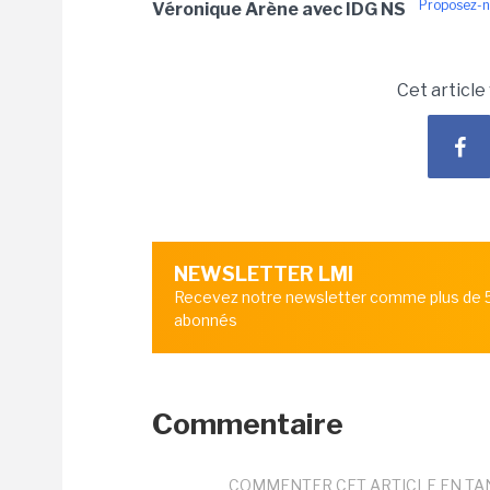
Proposez-n
Véronique Arène avec IDG NS
Cet article
NEWSLETTER LMI
Recevez notre newsletter comme plus de
abonnés
Commentaire
COMMENTER CET ARTICLE EN TA