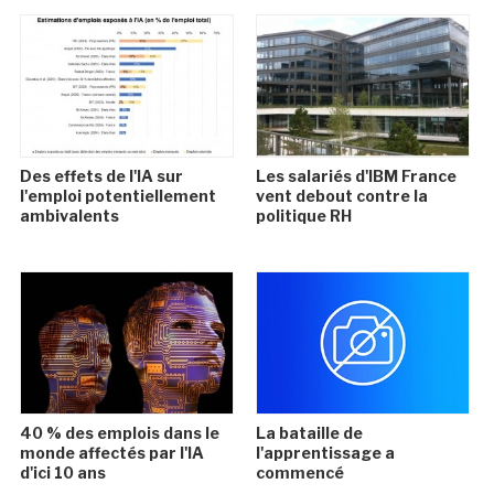
Des effets de l'IA sur
Les salariés d'IBM France
l'emploi potentiellement
vent debout contre la
ambivalents
politique RH
40 % des emplois dans le
La bataille de
monde affectés par l'IA
l'apprentissage a
d'ici 10 ans
commencé