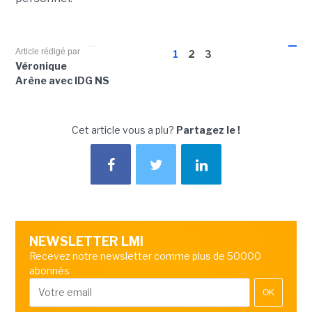
Article rédigé par
1
2
3
Véronique
Arène avec IDG NS
Cet article vous a plu?
Partagez le !
NEWSLETTER LMI
Recevez notre newsletter comme plus de 50000
abonnés
OK