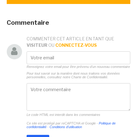
Commentaire
COMMENTER CET ARTICLE EN TANT QUE
VISITEUR
OU
CONNECTEZ-VOUS
Renseignez votre email pour être prévenu d'un nouveau commentaire
Pour tout savoir sur la manière dont nous traitons vos données
personnelles, consultez notre
Charte de Confidentialité.
Le code HTML est interdit dans les commentaires
Ce site est protégé par reCAPTCHA et Google -
Politique de
confidentialité
-
Conditions d'utilisation