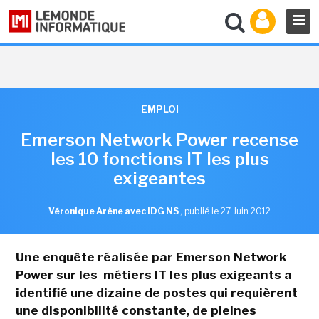
EMPLOI
Emerson Network Power recense
les 10 fonctions IT les plus
exigeantes
Véronique Arène avec IDG NS
,
publié le 27 Juin 2012
Une enquête réalisée par Emerson Network
Power sur les métiers IT les plus exigeants a
identifié une dizaine de postes qui requièrent
une disponibilité constante, de pleines