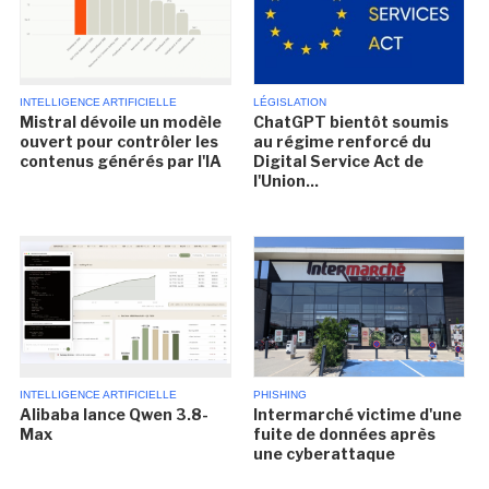
INTELLIGENCE ARTIFICIELLE
LÉGISLATION
Mistral dévoile un modèle
ChatGPT bientôt soumis
ouvert pour contrôler les
au régime renforcé du
contenus générés par l'IA
Digital Service Act de
l'Union...
INTELLIGENCE ARTIFICIELLE
PHISHING
Alibaba lance Qwen 3.8-
Intermarché victime d'une
Max
fuite de données après
une cyberattaque