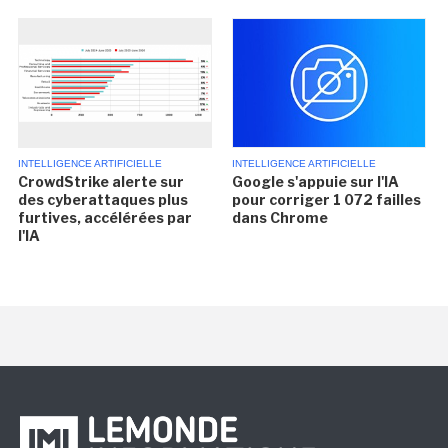
INTELLIGENCE ARTIFICIELLE
INTELLIGENCE ARTIFICIELLE
CrowdStrike alerte sur
Google s'appuie sur l'IA
des cyberattaques plus
pour corriger 1 072 failles
furtives, accélérées par
dans Chrome
l'IA