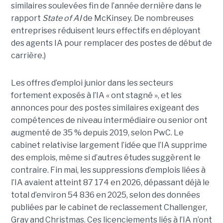
similaires soulevées fin de l’année dernière dans le
rapport
State of AI
de McKinsey. De nombreuses
entreprises réduisent leurs effectifs en déployant
des agents IA pour remplacer des postes de début de
carrière.)
Les offres d’emploi junior dans les secteurs
fortement exposés à l’IA « ont stagné », et les
annonces pour des postes similaires exigeant des
compétences de niveau intermédiaire ou senior ont
augmenté de 35 % depuis 2019, selon PwC. Le
cabinet relativise largement l’idée que l’IA supprime
des emplois, même si d’autres études suggèrent le
contraire. Fin mai, les suppressions d’emplois liées à
l’IA avaient atteint 87 174 en 2026, dépassant déjà le
total d’environ 54 836 en 2025, selon des données
publiées par le cabinet de reclassement Challenger,
Gray and Christmas. Ces licenciements liés à l’IA n’ont