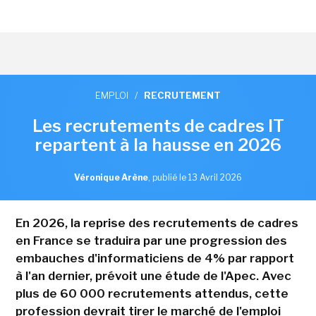
EMPLOI
/
RECRUTEMENT
Les recrutements de cadres IT
repartent à la hausse en 2026
Véronique Arène
,
publié le 13 Avril 2026
En 2026, la reprise des recrutements de cadres
en France se traduira par une progression des
embauches d'informaticiens de 4% par rapport
à l'an dernier, prévoit une étude de l'Apec. Avec
plus de 60 000 recrutements attendus, cette
profession devrait tirer le marché de l'emploi