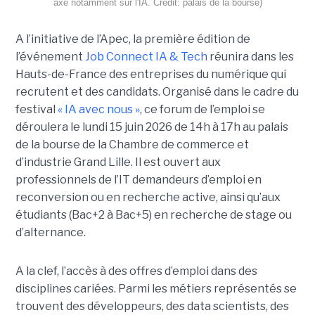
axé notamment sur l'IA. Crédit: palais de la bourse)
A l’initiative de l’Apec, la première édition de
l’événement
Job Connect IA & Tech
réunira dans les
Hauts-de-France des entreprises du numérique qui
recrutent et des candidats. Organisé dans le cadre du
festival
« IA avec nous »
, ce forum de l’emploi se
déroulera le lundi 15 juin 2026 de 14h à 17h au palais
de la bourse de la Chambre de commerce et
d’industrie Grand Lille. Il est ouvert aux
professionnels de l’IT demandeurs d’emploi en
reconversion ou en recherche active, ainsi qu’aux
étudiants (Bac+2 à Bac+5) en recherche de stage ou
d’alternance.
A la clef, l’accès à des offres d’emploi dans des
disciplines cariées. Parmi les métiers représentés se
trouvent des développeurs, des data scientists, des