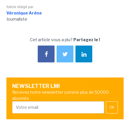
Article rédigé par
Véronique Arène
Journaliste
Cet article vous a plu?
Partagez le !
NEWSLETTER LMI
Recevez notre newsletter comme plus de 50000
abonnés
OK