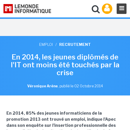
EMPLOI
/
RECRUTEMENT
En 2014, les jeunes diplômés de
l'IT ont moins été touchés par la
crise
Véronique Arène
,
publié le 02 Octobre 2014
En 2014, 85% des jeunes informaticiens de la
promotion 2013 ont trouvé un emploi, indique l'Apec
dans son enquête sur l'insertion professionnelle des