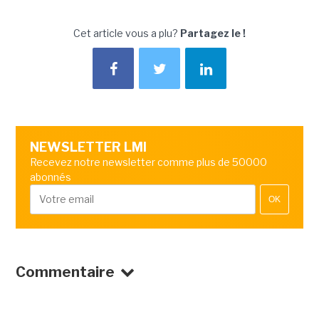
Cet article vous a plu?
Partagez le !
NEWSLETTER LMI
Recevez notre newsletter comme plus de 50000
abonnés
OK
Commentaire