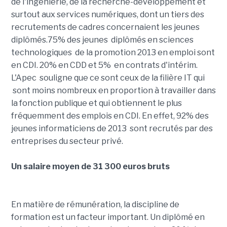
de l'ingénierie,
de la recherche-développement et
surtout aux services numériques, dont un tiers des
recrutements de cadres concernaient les jeunes
diplômés.75% des jeunes diplômés en sciences
technologiques de la promotion 2013 en emploi sont
en CDI. 20% en CDD et 5% en contrats d'intérim.
L'Apec souligne que ce sont ceux de la filière IT qui
sont moins nombreux en proportion à travailler dans
la fonction publique et qui obtiennent
le plus
fréquemment des emplois en CDI. En effet, 92% des
jeunes informaticiens de 2013 sont recrutés par des
entreprises du secteur privé.
Un salaire moyen de 31 300 euros bruts
En matière de rémunération, la discipline de
formation est un facteur important. Un diplômé en