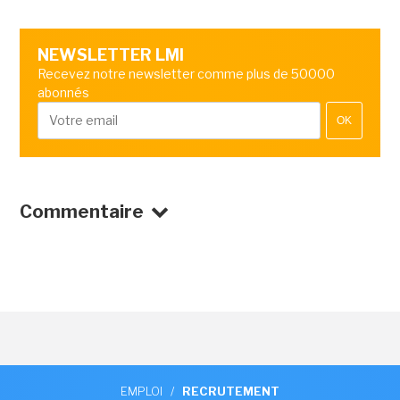
NEWSLETTER LMI
Recevez notre newsletter comme plus de 50000
abonnés
OK
Commentaire
EMPLOI
/
RECRUTEMENT