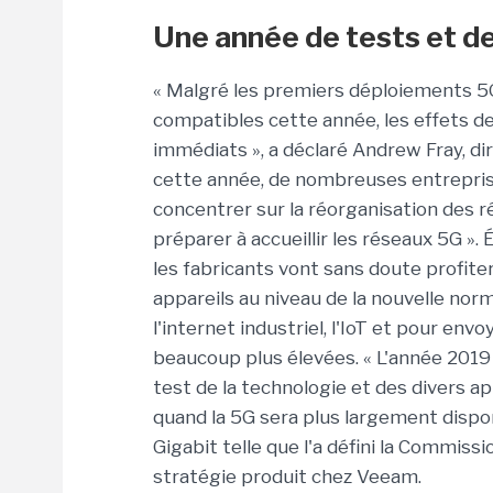
Une année de tests et d
« Malgré les premiers déploiements 5
compatibles cette année, les effets d
immédiats », a déclaré Andrew Fray, di
cette année, de nombreuses entrepris
concentrer sur la réorganisation des r
préparer à accueillir les réseaux 5G ».
les fabricants vont sans doute profite
appareils au niveau de la nouvelle no
l'internet industriel, l'IoT et pour en
beaucoup plus élevées. « L'année 2019 
test de la technologie et des divers ap
quand la 5G sera plus largement dispon
Gigabit telle que l'a défini la Commiss
stratégie produit chez Veeam.