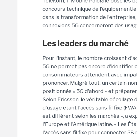
Telekom, T-Mobile Pologne pose les ba
concours technique de l'équipementier
dans la transformation de l'entreprise,
connexions 5G concerneront des usa
Les leaders du marché
Pour l'instant, le nombre croissant d'
5G ne permet pas encore d'identifier c
consommateurs attendent avec impatie
prononcer. Malgré tout, un certain no
positionnés « 5G d'abord » et préparen
Selon Ericsson, le véritable décollage 
d'usage étant l'accès sans fil fixe (FWA 
est différent selon les marchés », a e
l'Europe et l'Amérique latine. « Les É
l'accès sans fil fixe pour connecter 38