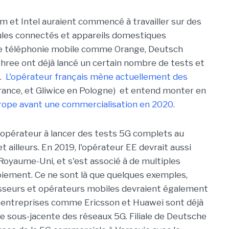
 et Intel auraient commencé à travailler sur des
es connectés et appareils domestiques
 de téléphonie mobile comme Orange, Deutsch
Three ont déjà lancé un certain nombre de tests et
e.
L'opérateur français mène actuellement des
France, et Gliwice en Pologne) et entend monter en
urope avant une commercialisation en 2020
.
 opérateur à lancer des tests 5G complets au
ailleurs. En 2019, l'opérateur EE devrait aussi
 Royaume-Uni, et s'est associé à de multiples
iement. Ce ne sont là que quelques exemples,
sseurs et opérateurs mobiles devraient également
s entreprises comme Ericsson et Huawei sont déjà
ie sous-jacente des réseaux 5G. Filiale de Deutsche