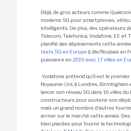
Déjà, de gros acteurs comme Qualcomm
modems 5G pour smartphones, véhicul
intelligents. De plus, des opérateurs
Telecom, Telefonica, Vodafone, EE et 
planifié des déploiements cette anné
tests 5G en Europe
(Lille/Roubaix en 
puissance en
2019 avec 17 villes en E
Vodafone prétend qu'il est le premier
Royaume-Uni, à Londres, Birmingham et 
lancer son réseau 5G dans 16 villes du
constructeurs pour soutenir son déplo
mais un grand nombre d'autres fourni
arriver sur le marché cette année. De
bien placées pour fournir la technolog