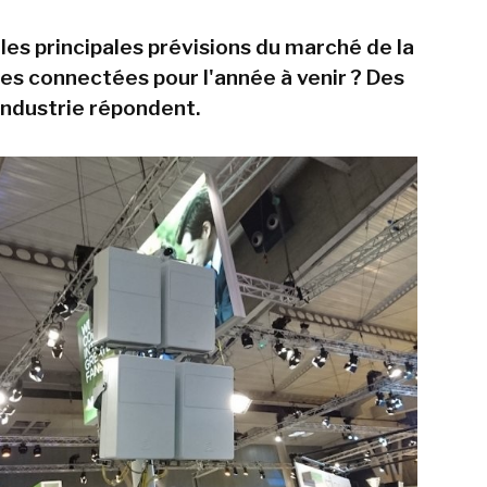
les principales prévisions du marché de la
les connectées pour l'année à venir ? Des
'industrie répondent.