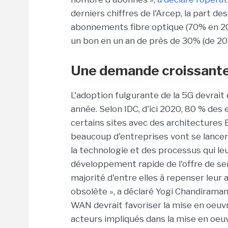
derniers chiffres de l'Arcep, la part d
abonnements fibre optique (70% en 2017
un bon en un an de près de 30% (de 20
Une demande croissant
L'adoption fulgurante de la 5G devra
année. Selon IDC, d'ici 2020, 80 % de
certains sites avec des architectures E
beaucoup d'entreprises vont se lancer
la technologie et des processus qui l
développement rapide de l'offre de ser
majorité d'entre elles à repenser leur
obsolète », a déclaré Yogi Chandiraman
WAN devrait favoriser la mise en oeuv
acteurs impliqués dans la mise en oe