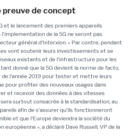
e preuve de concept
G et le lancement des premiers appareils
e l'implementation de la 5G ne seront pas
recteur général d'Interxion. « Par contre, pendant
es vont soutenir leurs investissements et se
éseaux existants et de l'infrastructure pour les
 Étant donné que la 5G devient la norme de facto,
r de l'année 2019 pour tester et mettre leurs
rme pour profiter des nouveaux usages dans
voyer et recevoir des données à des vitesses
sera surtout consacrée à la standardisation, au
pareils afin de s'assurer qu'ils fonctionneront
ible et que l'Europe deviendra la société du
ion européenne », a déclaré Dave Russell, VP de la