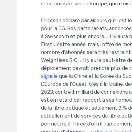
sera moins le cas en Europe, qui a misé
Ericsson déclare par ailleurs qu'il est
pour la 5G. Ses partenariats, annoncés
à Swisscom et plus encore. « Il y aur
First » cette année, mais l'offre de m
nombre d'abonnés sera très restreint, s
Weightless SIG. « Il y aura peut-être d
déploiement devrait prendre plus de t
signale
que la Chine et la Corée du Sud
L'Europe de l'Ouest, très à la traîne, 
2023, contre 1 milliard de connexions 
est en retard par rapport à ses homo
de la fibre optique et seulement 3 % 
actuellement de services de fibre opti
permettre à Three d'offrir rapidement 
nombre d'abonnés »,
a déclaré l'opéra