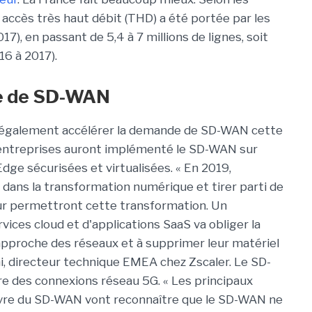
es accès très haut débit (THD) a été portée par les
), en passant de 5,4 à 7 millions de lignes, soit
16 à 2017).
e de SD-WAN
it également accélérer la demande de SD-WAN cette
s entreprises auront implémenté le SD-WAN sur
dge sécurisées et virtualisées. « En 2019,
 dans la transformation numérique et tirer parti de
eur permettront cette transformation. Un
vices cloud et d'applications SaaS va obliger la
 approche des réseaux et à supprimer leur matériel
i, directeur technique EMEA chez Zscaler. Le SD-
re des connexions réseau 5G. « Les principaux
uvre du SD-WAN vont reconnaître que le SD-WAN ne