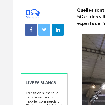
Quelles sont 
0
5G et des vil
Réaction
experts de l
LIVRES BLANCS
Transition numérique
dans le secteur du
mobilier commercial :