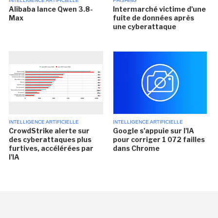
INTELLIGENCE ARTIFICIELLE
PHISHING
Alibaba lance Qwen 3.8-
Intermarché victime d'une
Max
fuite de données après
une cyberattaque
INTELLIGENCE ARTIFICIELLE
INTELLIGENCE ARTIFICIELLE
CrowdStrike alerte sur
Google s'appuie sur l'IA
des cyberattaques plus
pour corriger 1 072 failles
furtives, accélérées par
dans Chrome
l'IA