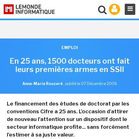
EMPLOI
En 25 ans, 1500 docteurs ont fait
leurs premières armes en SSII
Anne-Marie Rouzeré
,
publié le 07 Décembre 2006
Le financement des études de doctorat par les
conventions Cifre a 25 ans. L'occasion d'attirer
de nouveau l'attention sur un dispositif dont le
secteur informatique profite... sans forcément
l'estimer à sa juste valeur.