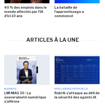
40 % des emplois dans le
La bataille de
monde affectés par l'IA
l'apprentissage a
d'ici 10 ans
commencé
ARTICLES À LA UNE
BUSINESS
INTELLIGENCE ARTIFICIELLE
LMI MAG 30 : La
Rubrik s'attaque au défi de
souveraineté numérique
la sécurité des agents IA
s'affirme