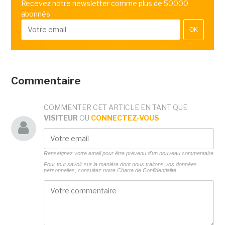
Recevez notre newsletter comme plus de 50000
abonnés
OK
Commentaire
COMMENTER CET ARTICLE EN TANT QUE
VISITEUR
OU
CONNECTEZ-VOUS
Renseignez votre email pour être prévenu d'un nouveau commentaire
Pour tout savoir sur la manière dont nous traitons vos données
personnelles, consultez notre
Charte de Confidentialité.