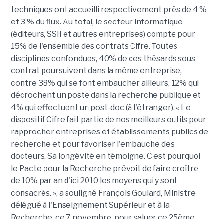
techniques ont accueilli respectivement près de 4 %
et 3 % du flux. Au total, le secteur informatique
(éditeurs, SSII et autres entreprises) compte pour
15% de l'ensemble des contrats Cifre. Toutes
disciplines confondues, 40% de ces thésards sous
contrat poursuivent dans la même entreprise,
contre 38% qui se font embaucher ailleurs, 12% qui
décrochent un poste dans la recherche publique et
4% qui effectuent un post-doc (à l'étranger). « Le
dispositif Cifre fait partie de nos meilleurs outils pour
rapprocher entreprises et établissements publics de
recherche et pour favoriser l'embauche des
docteurs. Sa longévité en témoigne. C'est pourquoi
le Pacte pour la Recherche prévoit de faire croître
de 10% par an d'ici 2010 les moyens qui y sont
consacrés. », a souligné François Goulard, Ministre
délégué à l'Enseignement Supérieur et à la
Recherche, ce 7 novembre, pour saluer ce 25ème