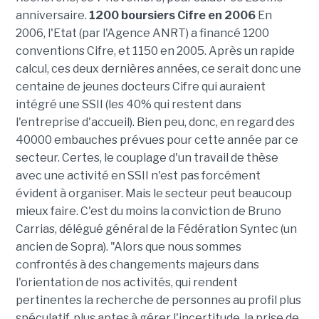
anniversaire.
1200 boursiers Cifre en 2006
En
2006, l'Etat (par l'Agence ANRT) a financé 1200
conventions Cifre, et 1150 en 2005. Après un rapide
calcul, ces deux dernières années, ce serait donc une
centaine de jeunes docteurs Cifre qui auraient
intégré une SSII (les 40% qui restent dans
l'entreprise d'accueil). Bien peu, donc, en regard des
40000 embauches prévues pour cette année par ce
secteur. Certes, le couplage d'un travail de thèse
avec une activité en SSII n'est pas forcément
évident à organiser. Mais le secteur peut beaucoup
mieux faire. C'est du moins la conviction de Bruno
Carrias, délégué général de la Fédération Syntec (un
ancien de Sopra). "Alors que nous sommes
confrontés à des changements majeurs dans
l'orientation de nos activités, qui rendent
pertinentes la recherche de personnes au profil plus
spéculatif, plus aptes à gérer l'incertitude, la prise de