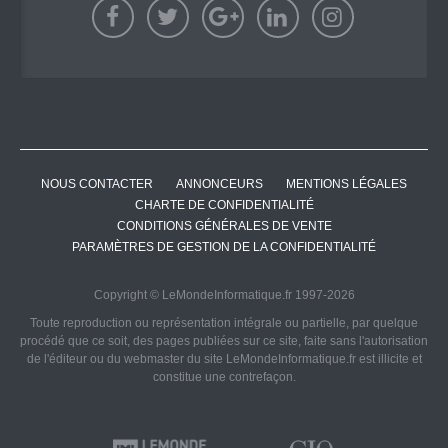
NOUS CONTACTER
ANNONCEURS
MENTIONS LÉGALES
CHARTE DE CONFIDENTIALITÉ
CONDITIONS GÉNÉRALES DE VENTE
PARAMÈTRES DE GESTION DE LA CONFIDENTIALITÉ
Copyright © LeMondeInformatique.fr 1997-2026
Toute reproduction ou représentation intégrale ou partielle, par quelque
procédé que ce soit, des pages publiées sur ce site, faite sans l'autorisation
de l'éditeur ou du webmaster du site LeMondeInformatique.fr est illicite et
constitue une contrefaçon.