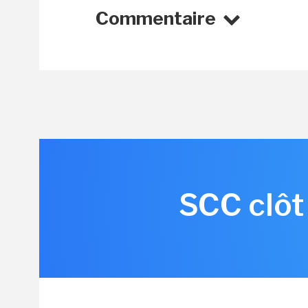
Commentaire
SCC clôt