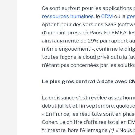
Ce sont surtout pour les applications
ressources humaines
, le
CRM
ou la
ges
optent pour des versions SaaS (softwar
d'un point presse à Paris. En EMEA, le
ainsi augmenté de 29% par rapport au 3
même engouement », confirme le dirigea
toutes façons le cloud privé qui a la f
n'étant pas concernées par les solutio
Le plus gros contrat à date avec 
La croissance s'est révélée assez ho
début juillet et fin septembre, quoiqu
« En France, les résultats sont en phas
Cohen. Le chiffre d'affaires total en EM
trimestre, hors l'Allemagne
(*)
. « Nous