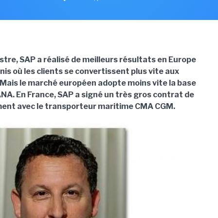
tre, SAP a réalisé de meilleurs résultats en Europe
is où les clients se convertissent plus vite aux
. Mais le marché européen adopte moins vite la base
A. En France, SAP a signé un très gros contrat de
ent avec le transporteur maritime CMA CGM.