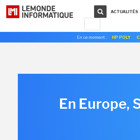
ACTUALITÉS
En ce moment :
HP POLY
C
En Europe, 