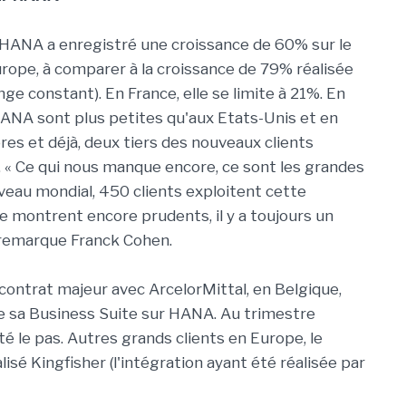
 HANA a enregistré une croissance de 60% sur le
Europe, à comparer à la croissance de 79% réalisée
ge constant). En France, elle se limite à 21%. En
HANA sont plus petites qu'aux Etats-Unis et en
ores et déjà, deux tiers des nouveaux clients
 Ce qui nous manque encore, ce sont les grandes
niveau mondial, 450 clients exploitent cette
se montrent encore prudents, il y a toujours un
 remarque Franck Cohen.
ontrat majeur avec ArcelorMittal, en Belgique,
se sa Business Suite sur HANA. Au trimestre
té le pas. Autres grands clients en Europe, le
alisé Kingfisher (l'intégration ayant été réalisée par