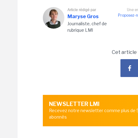
Une er
Article rédigé par
Proposez-n
Maryse Gros
Journaliste, chef de
rubrique LMI
Cet article
NEWSLETTER LMI
Recevez notre newsletter comme plus de
abonnés