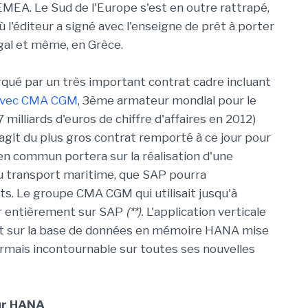
EMEA. Le Sud de l'Europe s'est en outre rattrapé,
l'éditeur a signé avec l'enseigne de prêt à porter
gal et même, en Grèce.
arqué par un très important contrat cadre incluant
u avec CMA CGM
, 3ème armateur mondial pour le
milliards d'euros de chiffre d'affaires en 2012)
 s'agit du plus gros contrat remporté à ce jour pour
 en commun portera sur la réalisation d'une
u transport maritime, que SAP pourra
ts. Le groupe CMA CGM qui utilisait jusqu'à
er entièrement sur SAP
(**).
L'application verticale
t sur la base de données en mémoire HANA mise
ormais incontournable sur toutes ses nouvelles
sur HANA