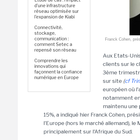
d'une infrastructure
réseau optimisée sur
l'expansion de Kiabi
Connectivité,
stockage,
communication :
Franck Cohen, prés
comment Setec a
repensé son réseau
Aux Etats-Unis
Comprendre les
clients sur le 
innovations qui
façonnent la confiance
3ème trimestre
numérique en Europe
sur site
(
cf Tri
européen où l'
notamment en F
maintenu une p
15%, a indiqué hier Franck Cohen, pré
l'Europe (hors le marché allemand), le 
principalement sur l'Afrique du Sud.