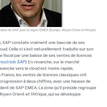
ident de SAP pour la région EMEA (Europe, Moyen-Orient et Afrique)
, SAP constate vraiment une bascule de ses
cloud. Celle-ci s'est naturellement traduite sur son
 fiscal par une baisse de ses ventes de licences
mestriels SAP
)
. En revanche, sur le marché
avancée vers le cloud est moins rapide,
rance, les ventes de licences classiques ont
rogression à deux chiffres, avec une hausse de
sident de SAP EMEA. La zone qu'il préside regroupe
Moyen-Orient et l'Afrique, qui se développe