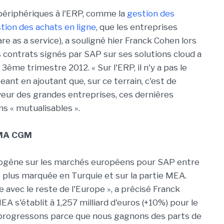
 périphériques à l'ERP, comme la
gestion des
tion des achats en ligne
, que les entreprises
e as a service), a souligné hier Franck Cohen lors
s contrats signés par SAP sur ses solutions cloud a
ème trimestre 2012. « Sur l'ERP, il n'y a pas le
nt en ajoutant que, sur ce terrain, c'est de
aveur des grandes entreprises, ces dernières
ns « mutualisables ».
CMA CGM
mogène sur les marchés européens pour SAP entre
e plus marquée en Turquie et sur la partie MEA.
e avec le reste de l'Europe », a précisé Franck
EA s'établit à 1,257 milliard d'euros (+10%) pour le
 progressons parce que nous gagnons des parts de