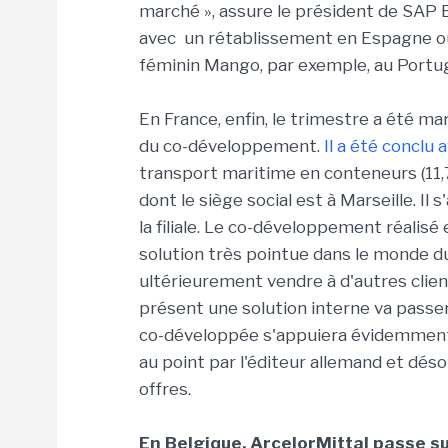
marché », assure le président de SAP 
avec un rétablissement en Espagne où 
féminin Mango, par exemple, au Portu
En France, enfin, le trimestre a été m
du co-développement.
Il a été concl
transport maritime en conteneurs (11,7 
dont le siège social est à Marseille. Il
la filiale. Le co-développement réalisé
solution très pointue dans le monde d
ultérieurement vendre à d'autres clien
présent une solution interne va pass
co-développée s'appuiera évidemmen
au point par l'éditeur allemand et dés
offres.
En Belgique, ArcelorMittal passe 