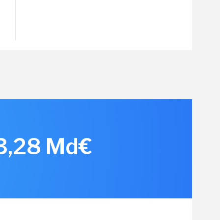
 3,28 Md€