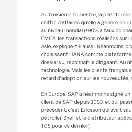
Au troisième trimestre, la plateforme
chiffre d'affaires qu'elle a généré en 
au niveau mondial (+90% à taux de chan
EMEA, les transactions réalisées sur 
Asie, explique-t-il aussi. Néanmoins, d'
choisissent HANA comme plateforme. «
dossiers », reconnaît le dirigeant. Au 
technologie. Mais les clients français 
retard d'adoption sur les nouveautés,
En Europe, SAP a néanmoins signé un c
client de SAP depuis 1983, et qui pas
précédent, c'est Ericsson qui avait sau
pétrolier Shell et le distributeur spéci
TCS pour ce dernier).